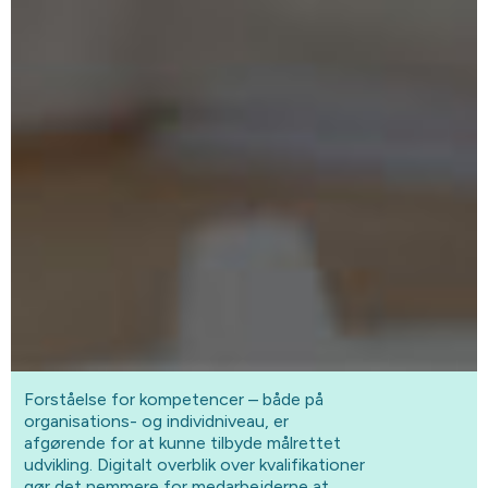
Forståelse for kompetencer – både på
organisations- og individniveau, er
afgørende for at kunne tilbyde målrettet
udvikling. Digitalt overblik over kvalifikationer
gør det nemmere for medarbejderne at