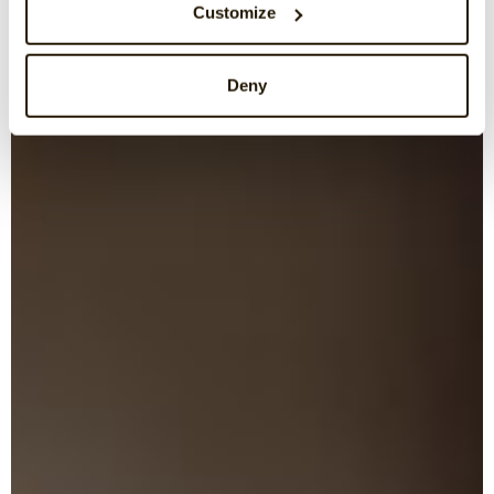
Customize
Deny