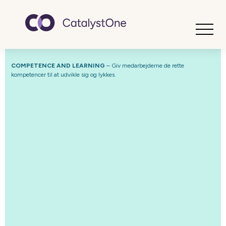
Toggle
COMPETENCE AND LEARNING
– Giv medarbejderne de rette
kompetencer til at udvikle sig og lykkes.