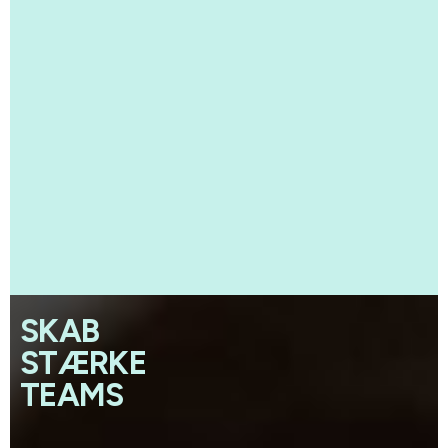
SKAB
STÆRKE
TEAMS