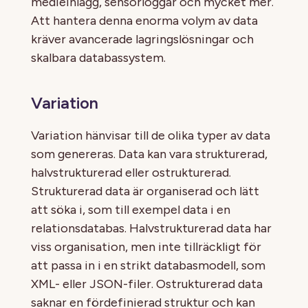
medieinlägg, sensorloggar och mycket mer.
Att hantera denna enorma volym av data
kräver avancerade lagringslösningar och
skalbara databassystem.
Variation
Variation hänvisar till de olika typer av data
som genereras. Data kan vara strukturerad,
halvstrukturerad eller ostrukturerad.
Strukturerad data är organiserad och lätt
att söka i, som till exempel data i en
relationsdatabas. Halvstrukturerad data har
viss organisation, men inte tillräckligt för
att passa in i en strikt databasmodell, som
XML- eller JSON-filer. Ostrukturerad data
saknar en fördefinierad struktur och kan