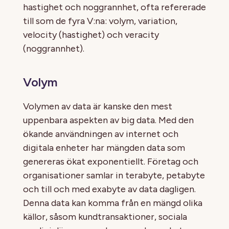
hastighet och noggrannhet, ofta refererade
till som de fyra V:na: volym, variation,
velocity (hastighet) och veracity
(noggrannhet).
Volym
Volymen av data är kanske den mest
uppenbara aspekten av big data. Med den
ökande användningen av internet och
digitala enheter har mängden data som
genereras ökat exponentiellt. Företag och
organisationer samlar in terabyte, petabyte
och till och med exabyte av data dagligen.
Denna data kan komma från en mängd olika
källor, såsom kundtransaktioner, sociala