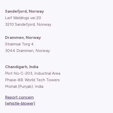
Sandefjord, Norway
Leif Weldings vei 20
3210 Sandefjord, Norway
Drammen, Norway
Strømsø Torg 4
3044 Drammen, Norway
Chandigarh, India
Plot No C-203, Industrial Area.
Phase-8B. World Tech Towers
Mohali (Punjab). India
Report concern
(whistle-blower)