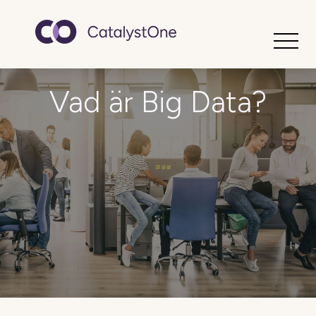
Toggle
Vad är Big Data?