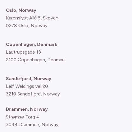
Oslo, Norway
Karenslyst Allé 5, Skøyen
0278 Oslo, Norway
Copenhagen, Denmark
Lautrupsgade 13
2100 Copenhagen
, Denmark
Sandefjord, Norway
Leif Weldings vei 20
3210 Sandefjord, Norway
Drammen, Norway
Strømsø Torg 4
3044 Drammen, Norway