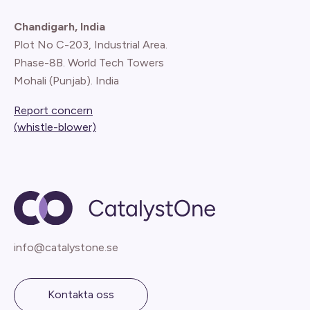
Chandigarh, India
Plot No C-203, Industrial Area.
Phase-8B. World Tech Towers
Mohali (Punjab). India
Report concern
(whistle-blower)
info@catalystone.se
Kontakta oss