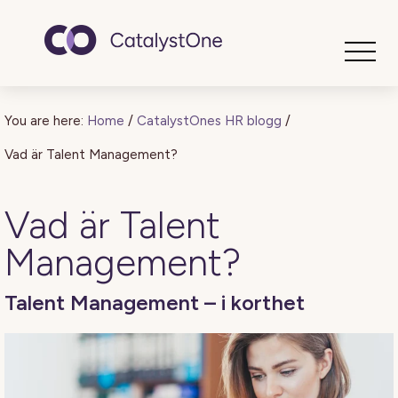
Toggle
You are here:
Home
/
CatalystOnes HR blogg
/
Vad är Talent Management?
Vad är Talent
Management?
Talent Management – i korthet