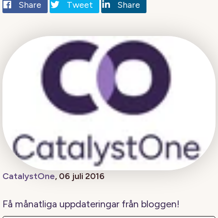
Share
Tweet
Share
CatalystOne
, 06 juli 2016
Få månatliga uppdateringar från bloggen!