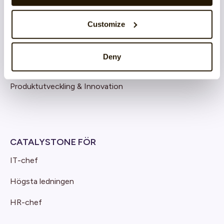
Säkerhet
Integrations
Customize
Software-as-a-Service
Deny
Cloud architecture
Produktutveckling & Innovation
CATALYSTONE FÖR
IT-chef
Högsta ledningen
HR-chef