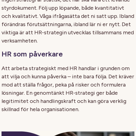
styrdokument. Följ upp löpande, både kvantitativt
och kvalitativt. Våga ifrågasätta det ni satt upp. Ibland
förändras förutsättningarna, ibland lär ni er nytt. Det
viktiga är att HR-strategin utvecklas tillsammans med
verksamheten.
HR som påverkare
Att arbeta strategiskt med HR handlar i grunden om
att vilja och kunna påverka – inte bara följa. Det kräver
mod att ställa frågor, peka på risker och formulera
lösningar. En genomtänkt HR-strategi ger både
legitimitet och handlingskraft och kan göra verklig
skillnad för hela organisationen.