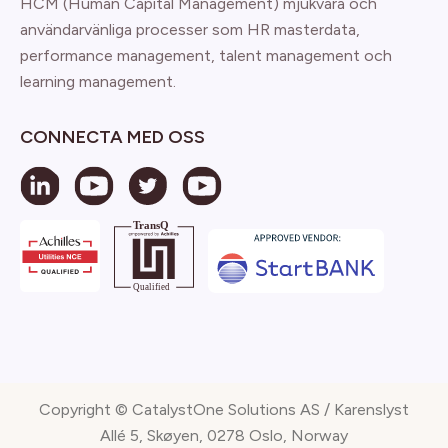
HCM (Human Capital Management) mjukvara och
användarvänliga processer som HR masterdata,
performance management, talent management och
learning management.
CONNECTA MED OSS
Copyright © CatalystOne Solutions AS / Karenslyst
Allé 5, Skøyen, 0278 Oslo, Norway