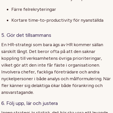
Färre felrekryteringar
Kortare time-to-productivity för nyanställda
5. Gör det tillsammans
En HR-strategi som bara ägs av HR kommer sällan
särskilt långt. Det beror ofta på att den saknar
koppling till verksamhetens övriga prioriteringar,
vilket gör att den inte får fäste i organisationen.
Involvera chefer, fackliga företrädare och andra
nyckelpersoner i både analys och målformulering. När
fler känner sig delaktiga ökar både förankring och
ansvarstagande.
6. Följ upp, lär och justera
Ingen strategi är statisk, det här ska vara ett levande