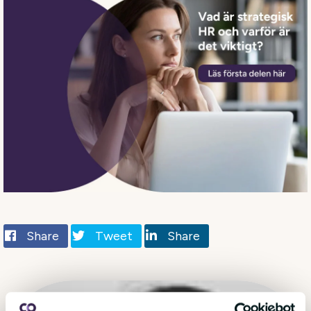
Share
Tweet
Share