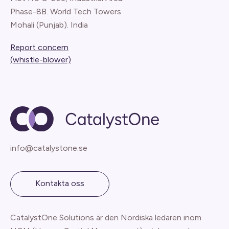
Phase-8B. World Tech Towers
Mohali (Punjab). India
Report concern
(whistle-blower)
info@catalystone.se
Kontakta oss
CatalystOne Solutions är den Nordiska ledaren inom