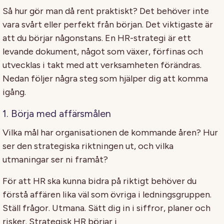
Så hur gör man då rent praktiskt? Det behöver inte
vara svårt eller perfekt från början. Det viktigaste är
att du börjar någonstans. En HR-strategi är ett
levande dokument, något som växer, förfinas och
utvecklas i takt med att verksamheten förändras.
Nedan följer några steg som hjälper dig att komma
igång.
1. Börja med affärsmålen
Vilka mål har organisationen de kommande åren? Hur
ser den strategiska riktningen ut, och vilka
utmaningar ser ni framåt?
För att HR ska kunna bidra på riktigt behöver du
förstå affären lika väl som övriga i ledningsgruppen.
Ställ frågor. Utmana. Sätt dig in i siffror, planer och
risker. Strategisk HR börjar i