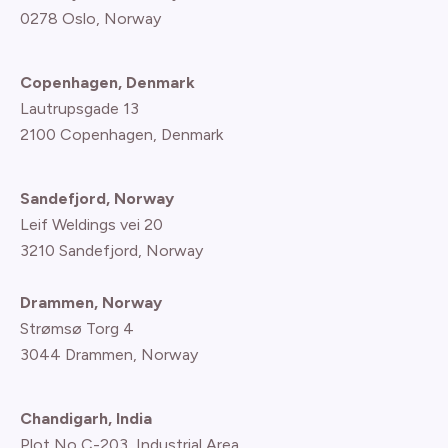
0278 Oslo, Norway
Copenhagen, Denmark
Lautrupsgade 13
2100 Copenhagen
, Denmark
Sandefjord, Norway
Leif Weldings vei 20
3210 Sandefjord, Norway
Drammen, Norway
Strømsø Torg 4
3044 Drammen, Norway
Chandigarh, India
Plot No C-203, Industrial Area.