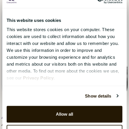
This website uses cookies
This website stores cookies on your computer. These
cookies are used to collect information about how you
interact with our website and allow us to remember you.
We use this information in order to improve and
customize your browsing experience and for analytics
and metrics about our visitors both on this website and
other media. To find out more about the cookies we use,
see our
Privacy Policy
.
Show details
Allow all
Anni Parent
, 17 september 2025
Anni Parent är ABM Specialist på CatalystOne, där