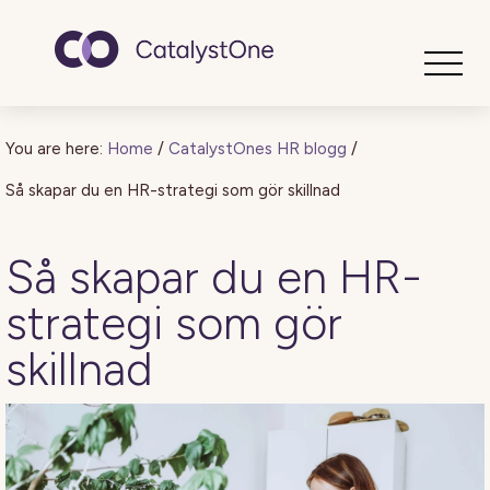
Toggle
You are here:
Home
/
CatalystOnes HR blogg
/
Så skapar du en HR-strategi som gör skillnad
Så skapar du en HR-
strategi som gör
skillnad