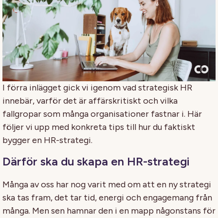
I förra inlägget gick vi igenom vad strategisk HR
innebär, varför det är affärskritiskt och vilka
fallgropar som många organisationer fastnar i. Här
följer vi upp med konkreta tips till hur du faktiskt
bygger en HR-strategi.
Därför ska du skapa en HR-strategi
Många av oss har nog varit med om att en ny strategi
ska tas fram, det tar tid, energi och engagemang från
många. Men sen hamnar den i en mapp någonstans för