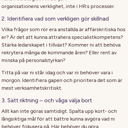
organisationens verklighet, inte i HR
:s
processer.
2. Identifiera vad som verkligen gör skillnad
Vilka frågor som rör era anställda är affärskritiska hos
er? Är det att kunna attrahera specialistkompetens?
Stärka ledarskapet i tillväxt? Kommer ni att behöva
rekrytera många de kommande åren? Eller rent av
minska på personalstyrkan?
Titta på var ni står idag och var ni behöver vara i
morgon. Identifiera gapen och prioritera det som är
mest verksamhetskritiskt.
3. Sätt riktning – och våga välja bort
Allt kan inte göras samtidigt. Spalta upp kort- och
långsiktiga mål för att bättre kunna avgöra vad ni
behöver fokusera på. Här behöver du göra