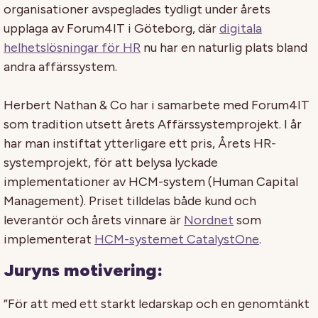
organisationer avspeglades tydligt under årets
upplaga av Forum4IT i Göteborg, där
digitala
helhetslösningar för HR
nu har en naturlig plats bland
andra affärssystem.
Herbert Nathan & Co har i samarbete med Forum4IT
som tradition utsett årets Affärssystemprojekt. I år
har man instiftat ytterligare ett pris, Årets HR-
systemprojekt, för att belysa lyckade
implementationer av HCM-system (Human Capital
Management). Priset tilldelas både kund och
leverantör och årets vinnare är
Nordnet
som
implementerat
HCM-systemet CatalystOne
.
Juryns motivering:
”För att med ett starkt ledarskap och en genomtänkt