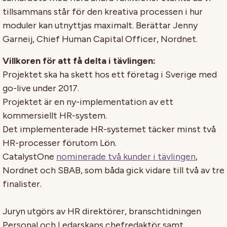
tillsammans står för den kreativa processen i hur
moduler kan utnyttjas maximalt. Berättar Jenny
Garneij, Chief Human Capital Officer, Nordnet.
Villkoren för att få delta i tävlingen:
Projektet ska ha skett hos ett företag i Sverige med
go-live under 2017.
Projektet är en ny-implementation av ett
kommersiellt HR-system.
Det implementerade HR-systemet täcker minst två
HR-processer förutom Lön.
CatalystOne
nominerade två kunder i tävlingen
,
Nordnet och SBAB, som båda gick vidare till två av tre
finalister.
Juryn utgörs av HR direktörer, branschtidningen
Personal och Ledarskaps chefredaktör samt