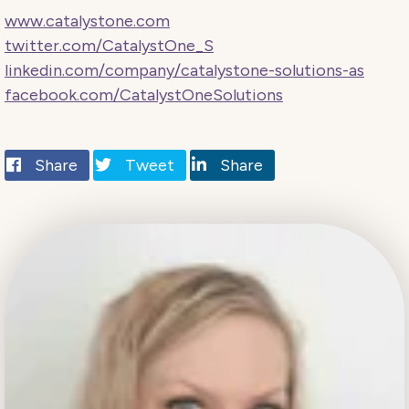
www.catalystone.com
twitter.com/CatalystOne_S
linkedin.com/company/catalystone-solutions-as
facebook.com/CatalystOneSolutions
Share
Tweet
Share