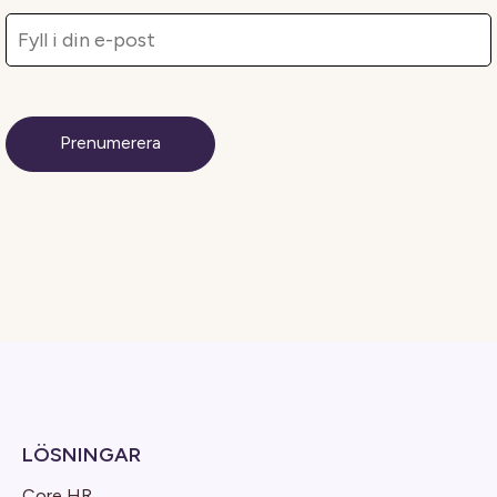
LÖSNINGAR
Core HR