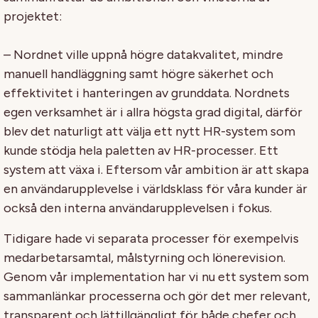
projektet:
– Nordnet ville uppnå högre datakvalitet, mindre
manuell handläggning samt högre säkerhet och
effektivitet i hanteringen av grunddata. Nordnets
egen verksamhet är i allra högsta grad digital, därför
blev det naturligt att välja ett nytt HR-system som
kunde stödja hela paletten av HR-processer. Ett
system att växa i. Eftersom vår ambition är att skapa
en användarupplevelse i världsklass för våra kunder är
också den interna användarupplevelsen i fokus.
Tidigare hade vi separata processer för exempelvis
medarbetarsamtal, målstyrning och lönerevision.
Genom vår implementation har vi nu ett system som
sammanlänkar processerna och gör det mer relevant,
transparent och lättillgängligt för både chefer och