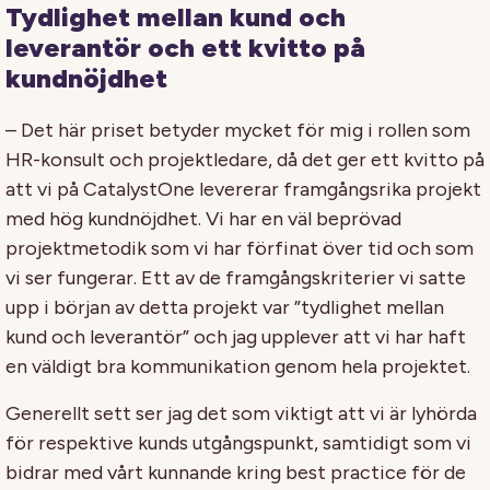
Tydlighet mellan kund och
leverantör och ett kvitto på
kundnöjdhet
– Det här priset betyder mycket för mig i rollen som
HR-konsult och projektledare, då det ger ett kvitto på
att vi på CatalystOne levererar framgångsrika projekt
med hög kundnöjdhet. Vi har en väl beprövad
projektmetodik som vi har förfinat över tid och som
vi ser fungerar. Ett av de framgångskriterier vi satte
upp i början av detta projekt var ”tydlighet mellan
kund och leverantör” och jag upplever att vi har haft
en väldigt bra kommunikation genom hela projektet.
Generellt sett ser jag det som viktigt att vi är lyhörda
för respektive kunds utgångspunkt, samtidigt som vi
bidrar med vårt kunnande kring best practice för de