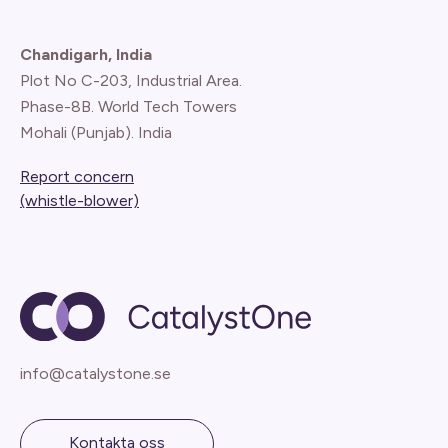
Chandigarh, India
Plot No C-203, Industrial Area.
Phase-8B. World Tech Towers
Mohali (Punjab). India
Report concern
(whistle-blower)
info@catalystone.se
Kontakta oss