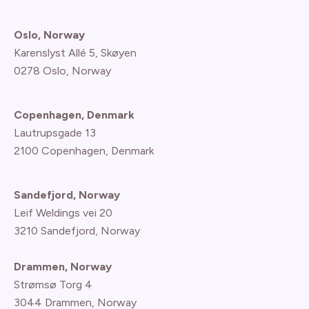
Oslo, Norway
Karenslyst Allé 5, Skøyen
0278 Oslo, Norway
Copenhagen, Denmark
Lautrupsgade 13
2100 Copenhagen
, Denmark
Sandefjord, Norway
Leif Weldings vei 20
3210 Sandefjord, Norway
Drammen, Norway
Strømsø Torg 4
3044 Drammen, Norway