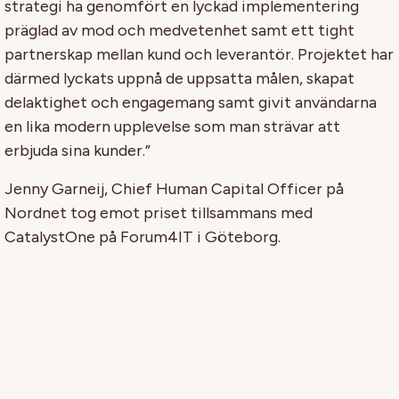
strategi ha genomfört en lyckad implementering
präglad av mod och medvetenhet samt ett tight
partnerskap mellan kund och leverantör. Projektet har
därmed lyckats uppnå de uppsatta målen, skapat
delaktighet och engagemang samt givit användarna
en lika modern upplevelse som man strävar att
erbjuda sina kunder.”
Jenny Garneij, Chief Human Capital Officer på
Nordnet tog emot priset tillsammans med
CatalystOne på Forum4IT i Göteborg.