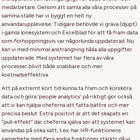
medarbetare. Genom att samla alla våra processer på
samma ställe har vi byggt en helt ny
användarupplevelse. Tidigare behövde vi gräva (djupt)
i gamla lönesystem och Excelblad för att få fram data
som förhoppningsvis var någorlunda uppdaterad. Nu
kan vi med minimal ansträngning hålla alla uppgifter
uppdaterade. Med systemet har flera av våra
processer blivit både snabbare och mer
kostnadseffektiva.
Att på extremt kort tid kunna ta fram och korsköra
data och göra ’people analytics’ på riktigt gör också
att vi kan hjälpa cheferna att fatta bättre och mer
precisa beslut. Extra positivt är att det skapats en
”pull-effekt” där cheferna själva ser att systemet kan
användas på olika sätt, t.ex. har HR-funktionens
samarbete med flera andra funktioner stärkts då vi