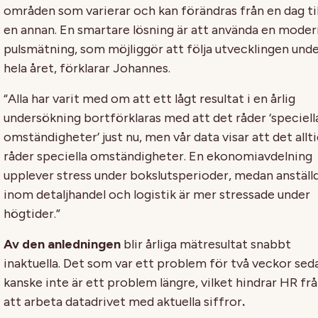
områden som varierar och kan förändras från en dag til
en annan. En smartare lösning är att använda en moder
pulsmätning, som möjliggör att följa utvecklingen und
hela året, förklarar Johannes.
“Alla har varit med om att ett lågt resultat i en årlig
undersökning bortförklaras med att det råder ‘speciell
omständigheter’ just nu, men vår data visar att det allt
råder speciella omständigheter. En ekonomiavdelning
upplever stress under bokslutsperioder, medan anställ
inom detaljhandel och logistik är mer stressade under
högtider.”
Av den anledningen
blir årliga mätresultat snabbt
inaktuella. Det som var ett problem för två veckor sed
kanske inte är ett problem längre, vilket hindrar HR fr
att arbeta datadrivet med aktuella siffror
.