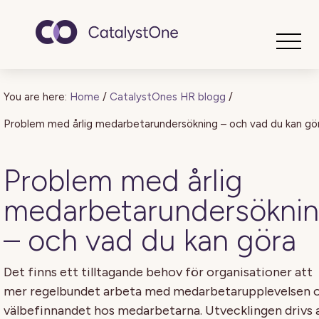
Toggle
You are here:
Home
/
CatalystOnes HR blogg
/
Problem med årlig medarbetarundersökning – och vad du kan gö
Problem med årlig
medarbetarundersökni
– och vad du kan göra
Det finns ett tilltagande behov för organisationer att
mer regelbundet arbeta med medarbetarupplevelsen 
välbefinnandet hos medarbetarna. Utvecklingen drivs 