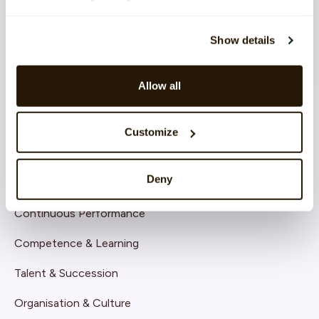
Show details
Allow all
Customize
LÖSNINGAR
Deny
Core HR
Continuous Performance
Competence & Learning
Talent & Succession
Organisation & Culture