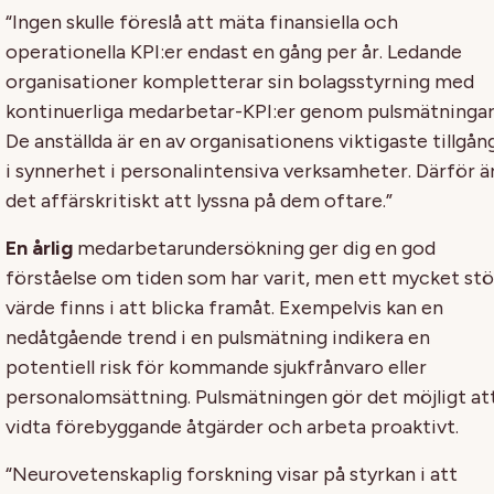
“Ingen skulle föreslå att mäta finansiella och
operationella KPI:er endast en gång per år. Ledande
organisationer kompletterar sin bolagsstyrning med
kontinuerliga medarbetar-KPI:er genom pulsmätningar
De anställda är en av organisationens viktigaste tillgån
i synnerhet i personalintensiva verksamheter. Därför ä
det affärskritiskt att lyssna på dem oftare.”
En årlig
medarbetarundersökning ger dig en god
förståelse om tiden som har varit, men ett mycket stö
värde finns i att blicka framåt. Exempelvis kan en
nedåtgående trend i en pulsmätning indikera en
potentiell risk för kommande sjukfrånvaro eller
personalomsättning. Pulsmätningen gör det möjligt at
vidta förebyggande åtgärder och arbeta proaktivt.
“Neurovetenskaplig forskning visar på styrkan i att