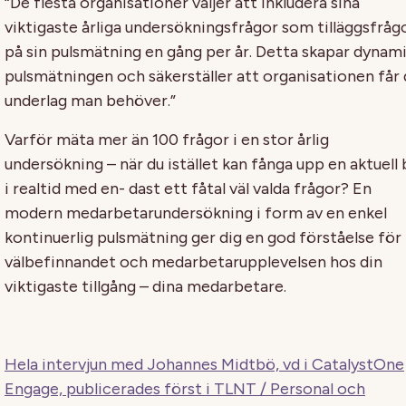
“De flesta organisationer väljer att inkludera sina
viktigaste årliga undersökningsfrågor som tilläggsfråg
på sin pulsmätning en gång per år. Detta skapar dynami
pulsmätningen och säkerställer att organisationen får
underlag man behöver.”
Varför mäta mer än 100 frågor i en stor årlig
undersökning – när du istället kan fånga upp en aktuell 
i realtid med en- dast ett fåtal väl valda frågor? En
modern medarbetarundersökning i form av en enkel
kontinuerlig pulsmätning ger dig en god förståelse för
välbefinnandet och medarbetarupplevelsen hos din
viktigaste tillgång – dina medarbetare.
Hela intervjun med Johannes Midtbö, vd i CatalystOne
Engage, publicerades först i TLNT / Personal och