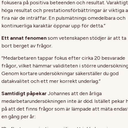
fokusera på positiva beteenden och resultat. Varaktigt
höga resultat och prestationsförbättringar är viktiga a
fira när de inträffar. En pulsmätnings omedelbara och
kontinuerliga karaktär öppnar upp för detta.”
Ett annat fenomen
som vetenskapen stödjer är att ta
bort berget av frågor.
“Medarbetaren tappar fokus efter cirka 20 besvarade
frågor, vilket hämmar validiteten i större undersökning
Genom kortare undersökningar säkerställer du god
datakvalitet och ett mer korrekt underlag.”
Samtidigt påpekar
Johannes att den årliga
medarbetarundersökningen inte är död. Istället pekar 
på att det finns frågor som är lämpade att mäta endas
en gång per år: