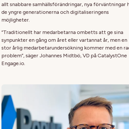
allt snabbare samhällsförändringar, nya förväntningar 
de yngre generationerna och digitaliseringens
möjligheter.
“Traditionellt har medarbetarna ombetts att ge sina
synpunkter en gång om året eller vartannat år, men en
stor årlig medarbetarundersökning kommer med en ra
problem”, säger Johannes Midtbö, VD på CatalystOne
Engage.io.