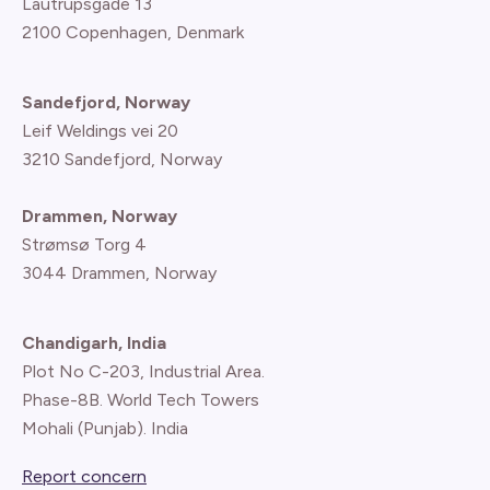
Lautrupsgade 13
2100 Copenhagen
, Denmark
Sandefjord, Norway
Leif Weldings vei 20
3210 Sandefjord, Norway
Drammen, Norway
Strømsø Torg 4
3044 Drammen, Norway
Chandigarh, India
Plot No C-203, Industrial Area.
Phase-8B. World Tech Towers
Mohali (Punjab). India
Report concern