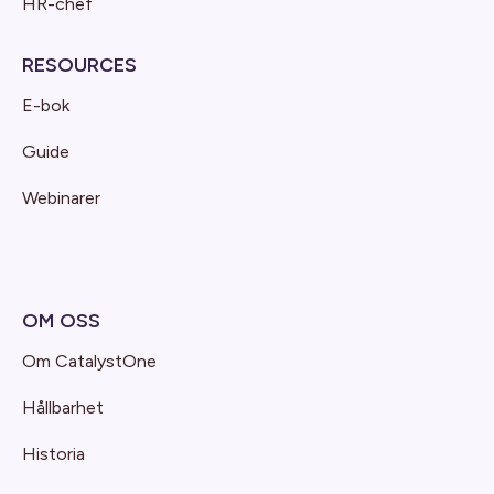
HR-chef
RESOURCES
E-bok
Guide
Webinarer
OM OSS
Om CatalystOne
Hållbarhet
Historia