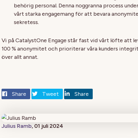
behörig personal. Denna noggranna process under
vårt starka engagemang för att bevara anonymit
sekretess.
Vi på CatalystOne Engage står fast vid vårt löfte att l
100 % anonymitet och prioriterar våra kunders integri
över allt annat.
Share
Tweet
Share
Julius Ramb
, 01 juli 2024