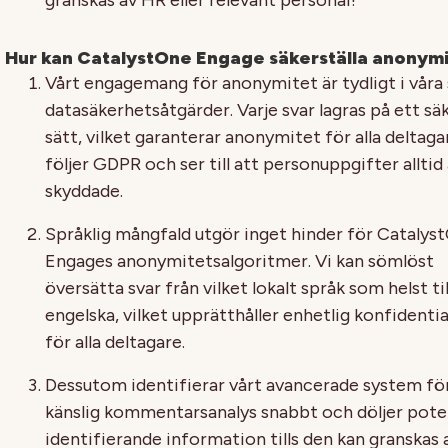
granskas av HR eller relevant personal?
Hur kan CatalystOne Engage säkerställa anonym
Vårt engagemang för anonymitet är tydligt i våra 
datasäkerhetsåtgärder. Varje svar lagras på ett sä
sätt, vilket garanterar anonymitet för alla deltagar
följer GDPR och ser till att personuppgifter alltid 
skyddade.
Språklig mångfald utgör inget hinder för Catalys
Engages anonymitetsalgoritmer. Vi kan sömlöst
översätta svar från vilket lokalt språk som helst til
engelska, vilket upprätthåller enhetlig konfidentia
för alla deltagare.
Dessutom identifierar vårt avancerade system fö
känslig kommentarsanalys snabbt och döljer poten
identifierande information tills den kan granskas 