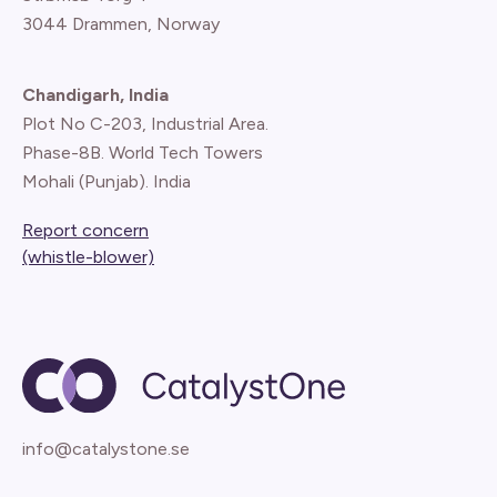
3044 Drammen, Norway
Chandigarh, India
Plot No C-203, Industrial Area.
Phase-8B. World Tech Towers
Mohali (Punjab). India
Report concern
(whistle-blower)
info@catalystone.se