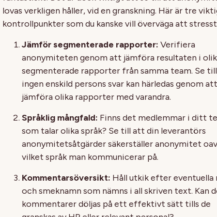
lovas verkligen håller, vid en granskning. Här är tre vikt
kontrollpunkter som du kanske vill överväga att stress
Jämför segmenterade rapporter:
Verifiera
anonymiteten genom att jämföra resultaten i oli
segmenterade rapporter från samma team. Se till
ingen enskild persons svar kan härledas genom at
jämföra olika rapporter med varandra.
Språklig mångfald
:
Finns det medlemmar i ditt t
som talar olika språk? Se till att din leverantörs
anonymitetsåtgärder säkerställer anonymitet oa
vilket språk man kommunicerar på.
Kommentarsöversikt
:
Håll utkik efter eventuell
och smeknamn som nämns i all skriven text. Kan d
kommentarer döljas på ett effektivt sätt tills de