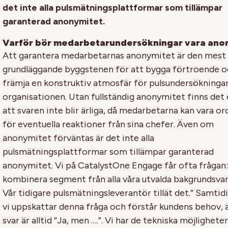
det inte alla pulsmätningsplattformar som tillämpar
garanterad anonymitet.
Varför bör medarbetarundersökningar vara an
Att garantera medarbetarnas anonymitet är den mest
grundläggande byggstenen för att bygga förtroende 
främja en konstruktiv atmosfär för pulsundersökninga
organisationen. Utan fullständig anonymitet finns det 
att svaren inte blir ärliga, då medarbetarna kan vara or
för eventuella reaktioner från sina chefer. Även om
anonymitet förväntas är det inte alla
pulsmätningsplattformar som tillämpar garanterad
anonymitet. Vi på CatalystOne Engage får ofta frågan:
kombinera segment från alla våra utvalda bakgrundsvar
Vår tidigare pulsmätningsleverantör tillät det.” Samti
vi uppskattar denna fråga och förstår kundens behov, ä
svar är alltid “Ja, men ….”. Vi har de tekniska möjlighete