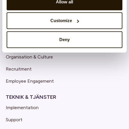
Allow all
Core HR
Continuous Performance
Customize
Competence & Learning
Deny
Talent & Succession
Organisation & Culture
Recruitment
Employee Engagement
TEKNIK & TJÄNSTER
Implementation
Support