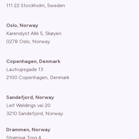
111 22 Stockholm, Sweden
Oslo, Norway
Karenslyst Allé 5, Skøyen
0278 Oslo, Norway
Copenhagen, Denmark
Lautrupsgade 13
2100 Copenhagen
, Denmark
Sandefjord, Norway
Leif Weldings vei 20
3210 Sandefjord, Norway
Drammen, Norway
Strømsø Torg 4