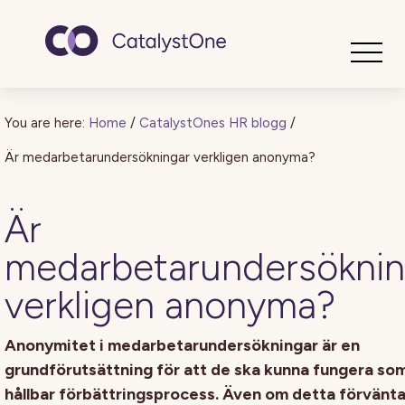
Toggle
You are here:
Home
/
CatalystOnes HR blogg
/
Är medarbetarundersökningar verkligen anonyma?
Är
medarbetarundersöknin
verkligen anonyma?
Anonymitet i medarbetarundersökningar är en
grundförutsättning för att de ska kunna fungera so
hållbar förbättringsprocess. Även om detta förvänta