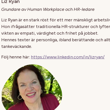
Liz Ryan
Grundare av Human Workplace och HR-ledare
Liz Ryan är en stark röst för ett mer mänskligt arbetsli
Hon ifrågasätter traditionella HR-strukturer och lyfte
vikten av empati, värdighet och frihet på jobbet.
Hennes texter är personliga, ibland berättande och allt
tankeväckande.
Följ henne här:
https://www.linkedin.com/in/lizryan/