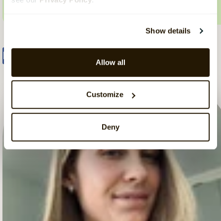
Show details
Share
Tweet
Share
Allow all
Customize
Deny