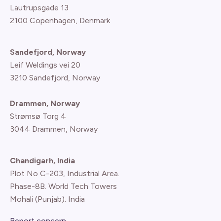
Lautrupsgade 13
2100 Copenhagen
, Denmark
Sandefjord, Norway
Leif Weldings vei 20
3210 Sandefjord, Norway
Drammen, Norway
Strømsø Torg 4
3044 Drammen, Norway
Chandigarh, India
Plot No C-203, Industrial Area.
Phase-8B. World Tech Towers
Mohali (Punjab). India
Report concern