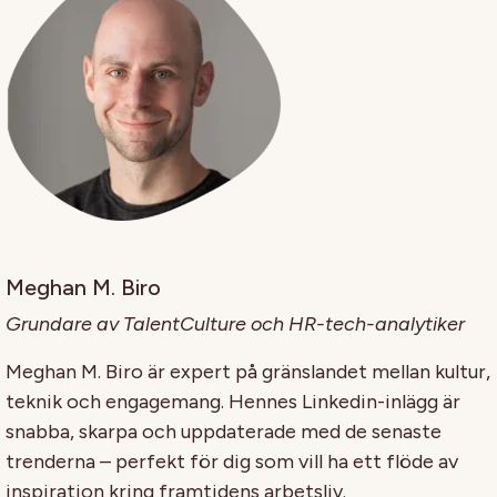
Meghan M. Biro
Grundare av TalentCulture och HR-tech-analytiker
Meghan M. Biro är expert på gränslandet mellan kultur,
teknik och engagemang. Hennes Linkedin-inlägg är
snabba, skarpa och uppdaterade med de senaste
trenderna – perfekt för dig som vill ha ett flöde av
inspiration kring framtidens arbetsliv.