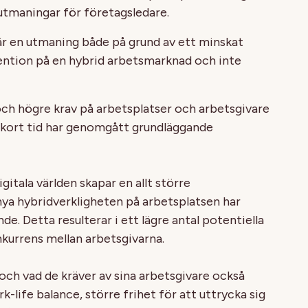
 utmaningar för företagsledare.
 är en utmaning både på grund av ett minskat
ention på en hybrid arbetsmarknad och inte
och högre krav på arbetsplatser och arbetsgivare
på kort tid har genomgått grundläggande
gitala världen skapar en allt större
ya hybridverkligheten på arbetsplatsen har
. Detta resulterar i ett lägre antal potentiella
kurrens mellan arbetsgivarna.
 och vad de kräver av sina arbetsgivare också
k-life balance, större frihet för att uttrycka sig