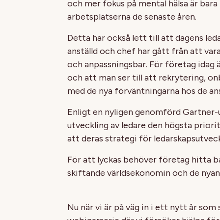
och mer fokus på mental hälsa är bara 
arbetsplatserna de senaste åren.
Detta har också lett till att dagens l
anställd och chef har gått från att vara
och anpassningsbar. För företag idag är
och att man ser till att rekrytering, o
med de nya förväntningarna hos de ans
Enligt en nyligen genomförd Gartner-u
utveckling av ledare den högsta priori
att deras strategi för ledarskapsutve
För att lyckas behöver företag hitta 
skiftande världsekonomin och de nyans
Nu när vi är på väg in i ett nytt år som