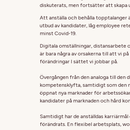
diskuterats, men fortsätter att skapa
Att anställa och behålla topptalanger
utbud av kandidater, låg employee ret
minst Covid-19.
Digitala omställningar, distansarbete 
är bara några av orsakerna till att vi 
förändringar I sättet vi jobbar på.
Övergången från den analoga till den di
kompetensklyfta, samtidigt som den n
öppnat nya marknader för arbetssökande
kandidater på marknaden och hård kon
Samtidigt har de anställdas karriärmål
förändrats. En flexibel arbetsplats, wor