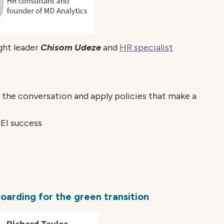
ught leader
Chisom Udeze
and
HR specialist
 the conversation and apply policies that make a
EI success
oarding for the green transition