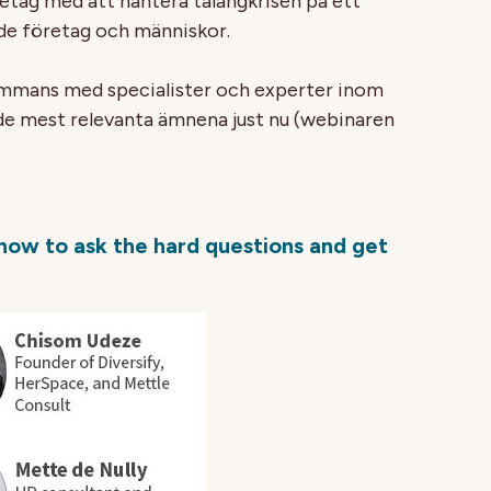
retag med att hantera talangkrisen på ett
åde företag och människor.
lsammans med specialister och experter inom
de mest relevanta ämnena just nu (webinaren
– how to ask the hard questions and get