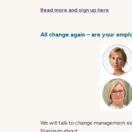
Read more and sign up here
All change again – are your empl
We will talk to change management e
Prasinum about: