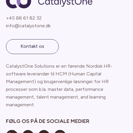
+45 88 61 82 32
info@catalystone.dk
Kontakt os
CatalystOne Solutions er en førende Nordisk HR-
software leverandør til HCM (Human Capital
Management) og brugervenlige løsninger for HR
processer som b.la. master data, performance
management, talent management, and learning
management.
FØLG OS PÅ DE SOCIALE MEDIER