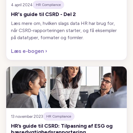
4 april 2024
HR Compliance
HR's guide til CSRD - Del 2
Læs mere om, hvilken slags data HR har brug for,
når CSRD-rapporteringen starter, og få eksempler
på datatyper, formater og formler.
Læs e-bogen
›
13 november 2023
HR Compliance
HR’s guide til CSRD: Tilpasning af ESG og
bæredygtighedsrapportering