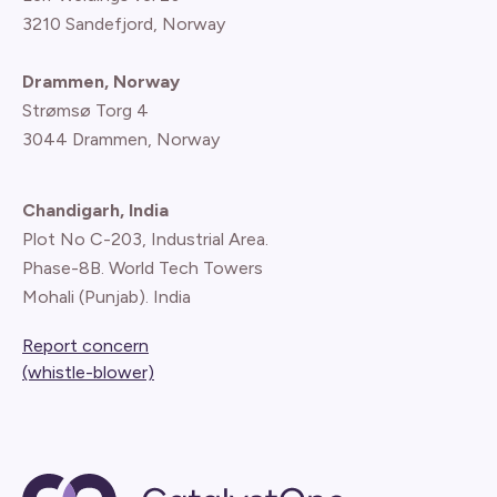
3210 Sandefjord, Norway
Drammen, Norway
Strømsø Torg 4
3044 Drammen, Norway
Chandigarh, India
Plot No C-203, Industrial Area.
Phase-8B. World Tech Towers
Mohali (Punjab). India
Report concern
(whistle-blower)