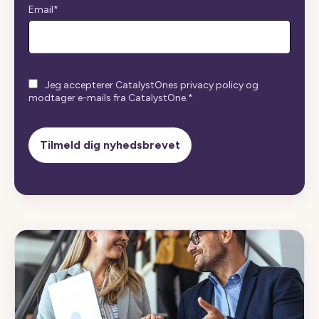
Email
*
Jeg accepterer CatalystOnes privacy policy og
modtager e-mails fra CatalystOne.
*