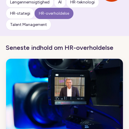
Løngennemsigtighed
AI
HR-teknologi
HR-stategi
HR-overholdelse
Talent Management
Seneste indhold om HR-overholdelse