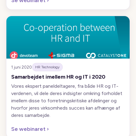
Se webinaret
›
1 juni 2020
HR Technology
Samarbejdet imellem HR og IT i 2020
Vores ekspert paneldeltagere, fra både HR og IT-
verdenen, vil dele deres indsigter omkring forholdet
imellem disse to forretningskritiske afdelinger og
hvorfor jeres virksomheds succes kan afhænge af
deres samarbejde.
Se webinaret
›