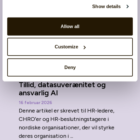
Show details
Allow all
Customize
Deny
Nordens HR-fordel i 2026:
Tillid, datasuverænitet og
ansvarlig AI
16 februar 2026
Denne artikel er skrevet til HR-ledere,
CHRO’er og HR-beslutningstagere i
nordiske organisationer, der vil styrke
deres organisation i ...