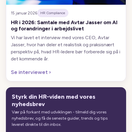
15 januar 2026
HR Compliance
HR i 2026: Samtale med Avtar Jasser om AI
og forandringer i arbejdslivet
Vi har lavet et interview med vores CEO, Avtar
Jasser, hvor han deler et realistisk og praksisnært
perspektiv på, hvad HR-ledere bør forberede sig på i
det kommende år.
Se interviewet
›
Styrk din HR-viden med vores
nyhedsbrev
Vær på forkant med udviklingen - tilmeld dig vores
nyhedsbrev, og få de seneste guider, trends og tips
leveret direkte til din inbox.