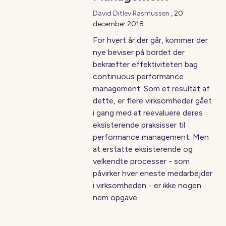
David Ditlev Rasmussen
,
20
december 2018
For hvert år der går, kommer der
nye beviser på bordet der
bekræfter effektiviteten bag
continuous performance
management. Som et resultat af
dette, er flere virksomheder gået
i gang med at reevaluere deres
eksisterende praksisser til
performance management. Men
at erstatte eksisterende og
velkendte processer - som
påvirker hver eneste medarbejder
i virksomheden - er ikke nogen
nem opgave.