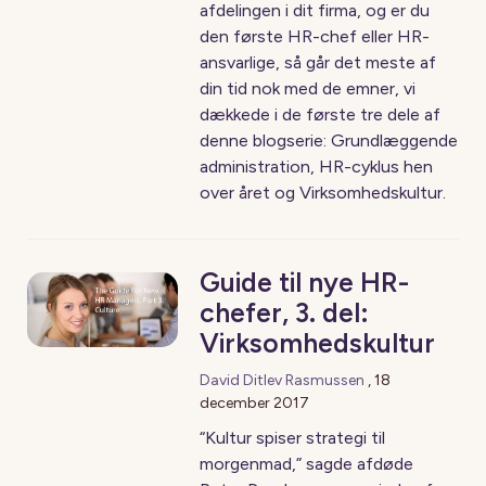
afdelingen i dit firma, og er du
den første HR-chef eller HR-
ansvarlige, så går det meste af
din tid nok med de emner, vi
dækkede i de første tre dele af
denne blogserie: Grundlæggende
administration, HR-cyklus hen
over året og Virksomhedskultur.
Guide til nye HR-
chefer, 3. del:
Virksomhedskultur
David Ditlev Rasmussen
,
18
december 2017
“Kultur spiser strategi til
morgenmad,” sagde afdøde