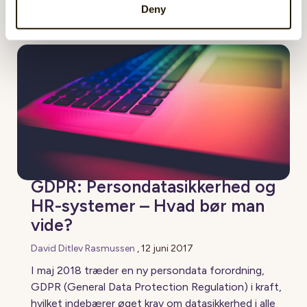
Deny
GDPR: Persondatasikkerhed og
HR-systemer – Hvad bør man
vide?
David Ditlev Rasmussen
,
12 juni 2017
I maj 2018 træder en ny persondata forordning,
GDPR (General Data Protection Regulation) i kraft,
hvilket indebærer øget krav om datasikkerhed i alle