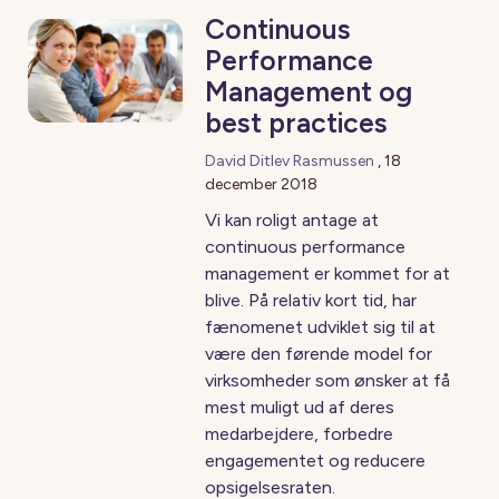
Continuous
Performance
Management og
best practices
David Ditlev Rasmussen
,
18
december 2018
Vi kan roligt antage at
continuous performance
management er kommet for at
blive. På relativ kort tid, har
fænomenet udviklet sig til at
være den førende model for
virksomheder som ønsker at få
mest muligt ud af deres
medarbejdere, forbedre
engagementet og reducere
opsigelsesraten.