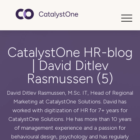
Toggle
CatalystOne HR-blog
| David Ditlev
Rasmussen (5)
David Ditlev Rasmussen, M.Sc. IT, Head of Regional
Marketing at CatalystOne Solutions. David has
worked with digitization of HR for 7+ years for
CatalystOne Solutions. He has more than 10 years
of management experience and a passion for
behavioural design, psychology and has regularly