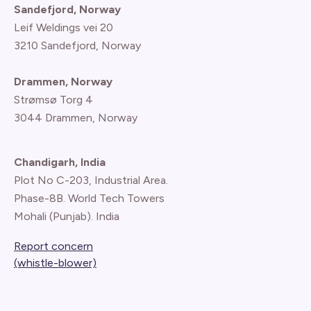
Sandefjord, Norway
Leif Weldings vei 20
3210 Sandefjord, Norway
Drammen, Norway
Strømsø Torg 4
3044 Drammen, Norway
Chandigarh, India
Plot No C-203, Industrial Area.
Phase-8B. World Tech Towers
Mohali (Punjab). India
Report concern
(whistle-blower)