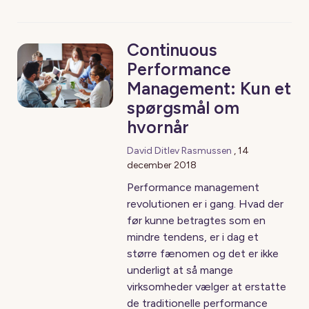
Continuous
Performance
Management: Kun et
spørgsmål om
hvornår
David Ditlev Rasmussen
,
14
december 2018
Performance management
revolutionen er i gang. Hvad der
før kunne betragtes som en
mindre tendens, er i dag et
større fænomen og det er ikke
underligt at så mange
virksomheder vælger at erstatte
de traditionelle performance