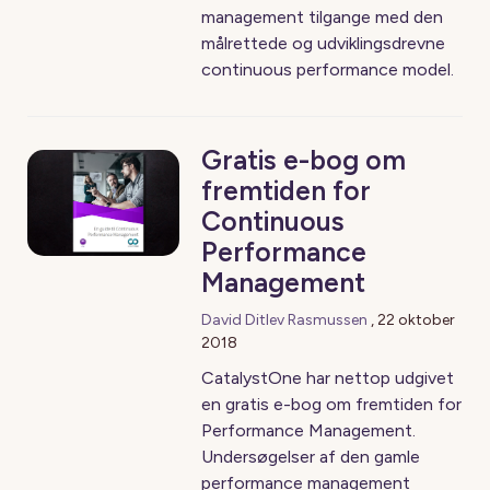
management tilgange med den
målrettede og udviklingsdrevne
continuous performance model.
Gratis e-bog om
fremtiden for
Continuous
Performance
Management
David Ditlev Rasmussen
,
22 oktober
2018
CatalystOne har nettop udgivet
en gratis e-bog om fremtiden for
Performance Management.
Undersøgelser af den gamle
performance management