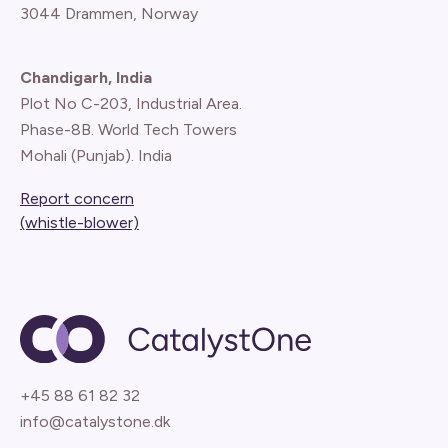
3044 Drammen, Norway
Chandigarh, India
Plot No C-203, Industrial Area.
Phase-8B. World Tech Towers
Mohali (Punjab). India
Report concern
(whistle-blower)
+45 88 61 82 32
info@catalystone.dk