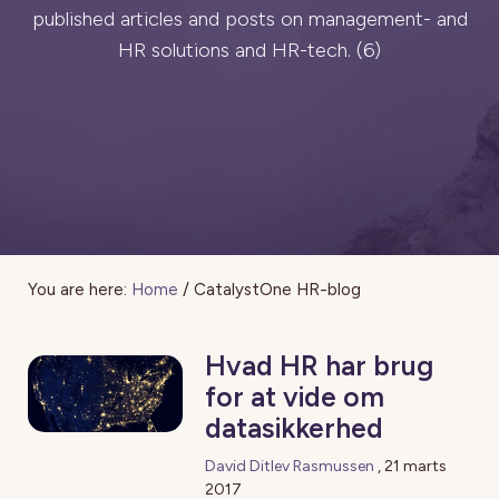
published articles and posts on management- and
HR solutions and HR-tech. (6)
You are here:
Home
/
CatalystOne HR-blog
Hvad HR har brug
for at vide om
datasikkerhed
David Ditlev Rasmussen
,
21 marts
2017