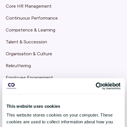
Core HR Management
Continuous Performance
Competence & Learning
Talent & Succession
Organisation & Culture
Rekruttering
Employee Engagement
TEKNOLOGI & TJENESTER
Implementering
This website uses cookies
This website stores cookies on your computer. These
Support
cookies are used to collect information about how you