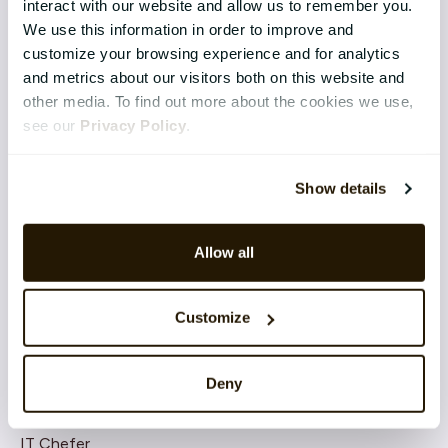
Application Management Services
interact with our website and allow us to remember you.
We use this information in order to improve and
Sikkerhed
customize your browsing experience and for analytics
and metrics about our visitors both on this website and
Integration
other media. To find out more about the cookies we use,
see our
Privacy Policy
.
Software-as-a-Service
Cloud Arkitektur
Show details
Udvikling & Innovation
Allow all
Customize
CATALYSTONE FOR
Senior Management
Deny
HR Chefer
IT Chefer