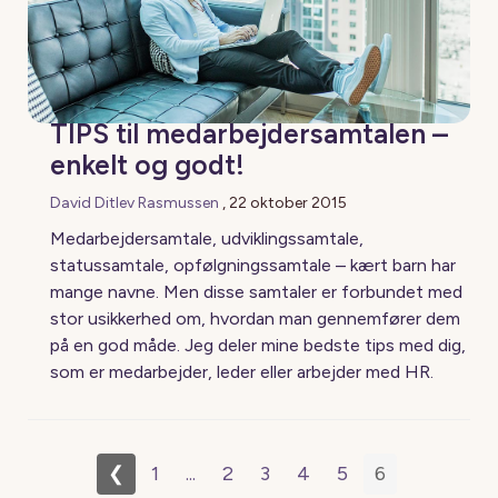
TIPS til medarbejdersamtalen –
enkelt og godt!
David Ditlev Rasmussen
,
22 oktober 2015
Medarbejdersamtale, udviklingssamtale,
statussamtale, opfølgningssamtale – kært barn har
mange navne. Men disse samtaler er forbundet med
stor usikkerhed om, hvordan man gennemfører dem
på en god måde. Jeg deler mine bedste tips med dig,
som er medarbejder, leder eller arbejder med HR.
❮
1
...
2
3
4
5
6