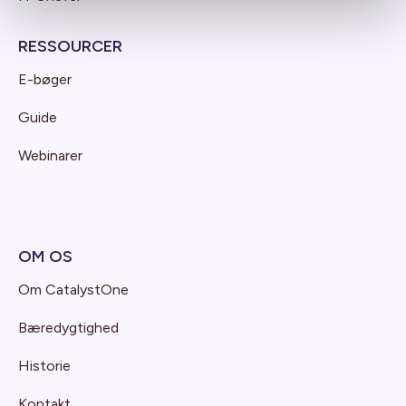
RESSOURCER
E-bøger
Guide
Webinarer
OM OS
Om CatalystOne
Bæredygtighed
Historie
Kontakt