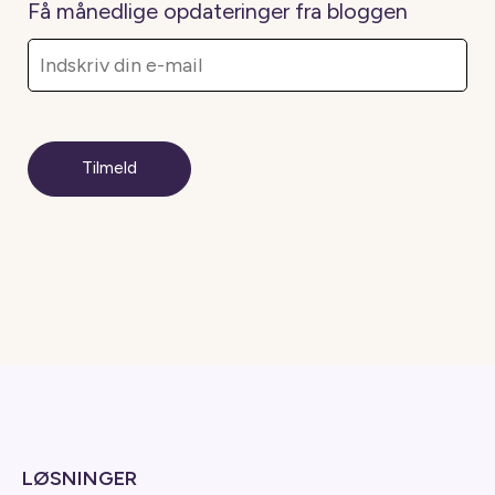
Få månedlige opdateringer fra bloggen
LØSNINGER