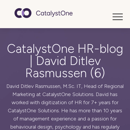
Toggle
CatalystOne HR-blog
| David Ditlev
Rasmussen (6)
David Ditlev Rasmussen, M.Sc. IT, Head of Regional
Marketing at CatalystOne Solutions. David has
worked with digitization of HR for 7+ years for
CatalystOne Solutions. He has more than 10 years
of management experience and a passion for
behavioural design, psychology and has regularly