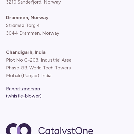
3210 Sandefjord, Norway
Drammen, Norway
Strømsø Torg 4
3044 Drammen, Norway
Chandigarh, India
Plot No C-203, Industrial Area.
Phase-8B. World Tech Towers
Mohali (Punjab). India
Report concern
(whistle-blower)