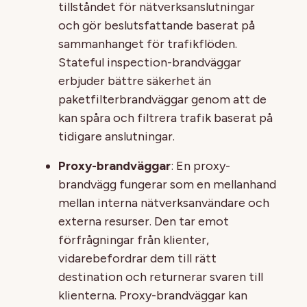
tillståndet för nätverksanslutningar
och gör beslutsfattande baserat på
sammanhanget för trafikflöden.
Stateful inspection-brandväggar
erbjuder bättre säkerhet än
paketfilterbrandväggar genom att de
kan spåra och filtrera trafik baserat på
tidigare anslutningar.
Proxy-brandväggar
: En proxy-
brandvägg fungerar som en mellanhand
mellan interna nätverksanvändare och
externa resurser. Den tar emot
förfrågningar från klienter,
vidarebefordrar dem till rätt
destination och returnerar svaren till
klienterna. Proxy-brandväggar kan