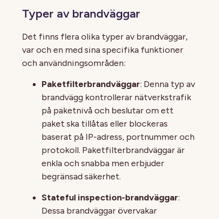
Typer av brandväggar
Det finns flera olika typer av brandväggar,
var och en med sina specifika funktioner
och användningsområden:
Paketfilterbrandväggar
: Denna typ av
brandvägg kontrollerar nätverkstrafik
på paketnivå och beslutar om ett
paket ska tillåtas eller blockeras
baserat på IP-adress, portnummer och
protokoll. Paketfilterbrandväggar är
enkla och snabba men erbjuder
begränsad säkerhet.
Stateful inspection-brandväggar
:
Dessa brandväggar övervakar