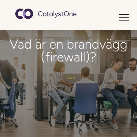
Toggle
Vad är en brandvägg
(firewall)?