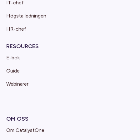
IT-chef
Högsta ledningen
HR-chef
RESOURCES
E-bok
Guide
Webinarer
OM OSS
Om CatalystOne