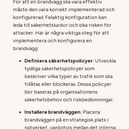
För att en brandvägg ska vara effektiv
måste den vara korrekt implementerad och
konfigurerad. Felaktig konfiguration kan
leda till säkerhetsluckor och öka risken för
attacker. Här är några viktiga steg för att
implementera och konfigurera en
brandvägg:
Definiera säkerhetspolicyer
: Utveckla
tydliga säkerhetspolicyer som
beskriver vilka typer av trafik som ska
tillåtas eller blockeras. Dessa policyer
bör baseras på organisationens
säkerhetsbehov och riskbedömningar.
Installera brandväggen
: Placera
brandväggen på en strategisk plats i
nätverket, vanligtvis mellan det interna