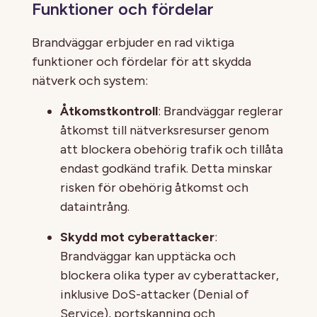
Funktioner och fördelar
Brandväggar erbjuder en rad viktiga
funktioner och fördelar för att skydda
nätverk och system:
Åtkomstkontroll
: Brandväggar reglerar
åtkomst till nätverksresurser genom
att blockera obehörig trafik och tillåta
endast godkänd trafik. Detta minskar
risken för obehörig åtkomst och
dataintrång.
Skydd mot cyberattacker
:
Brandväggar kan upptäcka och
blockera olika typer av cyberattacker,
inklusive DoS-attacker (Denial of
Service), portskanning och