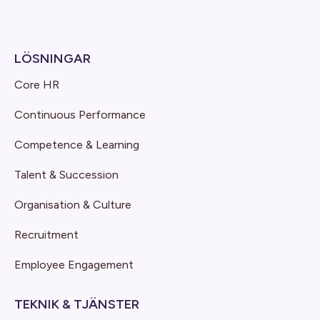
LÖSNINGAR
Core HR
Continuous Performance
Competence & Learning
Talent & Succession
Organisation & Culture
Recruitment
Employee Engagement
TEKNIK & TJÄNSTER