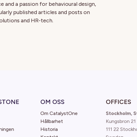
and a passion for behavioural design,
larly published articles and posts on
lutions and HR-tech.
STONE
OM OSS
OFFICES
Om CatalystOne
Stockholm, 
Hållbarhet
Kungsbron 21
ningen
Historia
111 22 Stockh