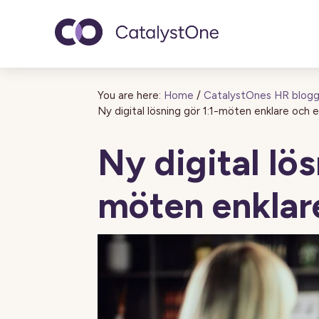
Toggle navigatio
You are here:
Home
/
CatalystOnes HR blog
Ny digital lösning gör 1:1-möten enklare och 
Ny digital lös
möten enklare