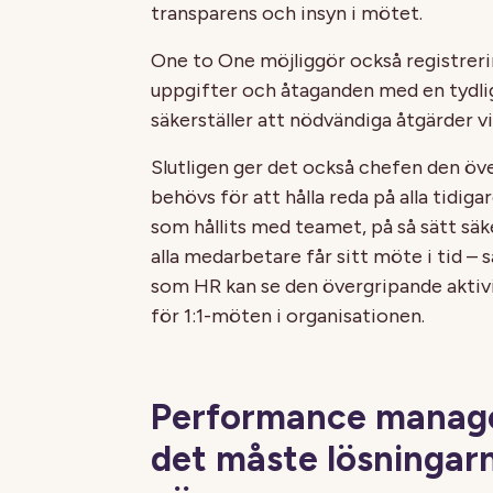
transparens och insyn i mötet.
One to One möjliggör också registreri
uppgifter och åtaganden med en tydlig
säkerställer att nödvändiga åtgärder vi
Slutligen ger det också chefen den öv
behövs för att hålla reda på alla tidig
som hållits med teamet, på så sätt säke
alla medarbetare får sitt möte i tid – 
som HR kan se den övergripande aktiv
för 1:1-möten i organisationen.
Performance manage
det måste lösningar