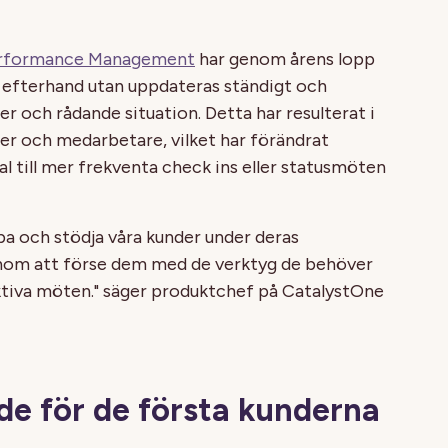
Performance Management
har genom årens lopp
 i efterhand utan uppdateras ständigt och
r och rådande situation. Detta har resulterat i
fer och medarbetare, vilket har förändrat
l till mer frekventa check ins eller statusmöten
lpa och stödja våra kunder under deras
om att förse dem med de verktyg de behöver
ktiva möten." säger produktchef på CatalystOne
de för de första kunderna