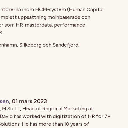
erantörerna inom HCM-system (Human Capital
komplett uppsättning molnbaserade och
sser som HR-masterdata, performance
S.
enhamn, Silkeborg och Sandefjord.
ssen
, 01 mars 2023
 M.Sc. IT, Head of Regional Marketing at
David has worked with digitization of HR for 7+
olutions. He has more than 10 years of