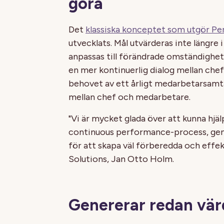
göra
Det
klassiska konceptet som utgör 
utvecklats. Mål utvärderas inte längre
anpassas till förändrade omständighete
en mer kontinuerlig dialog mellan che
behovet av ett årligt medarbetarsamta
mellan chef och medarbetare.
"Vi är mycket glada över att kunna hjä
continuous performance-process, gen
för att skapa väl förberedda och effe
Solutions, Jan Otto Holm.
Genererar redan vär