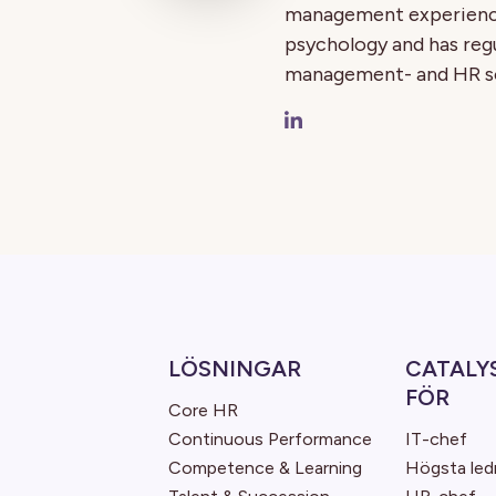
management experience 
psychology and has regu
management- and HR so
LÖSNINGAR
CATALY
FÖR
Core HR
Continuous Performance
IT-chef
Competence & Learning
Högsta led