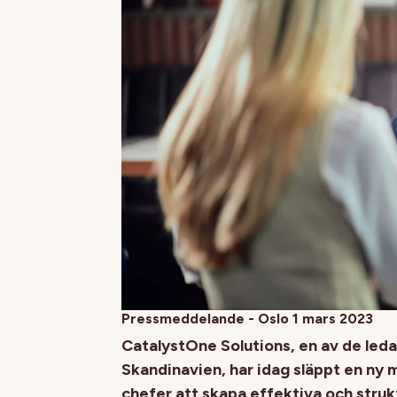
Pressmeddelande - Oslo 1 mars 2023
CatalystOne Solutions, en av de led
Skandinavien, har idag släppt en ny m
chefer att skapa effektiva och struk