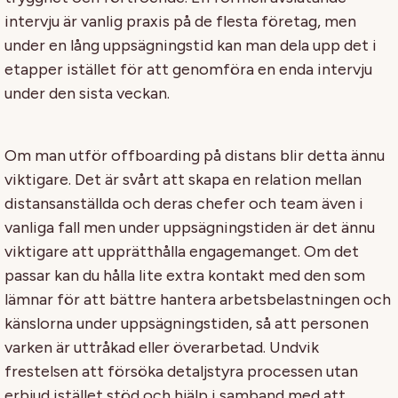
intervju är vanlig praxis på de flesta företag, men
under en lång uppsägningstid kan man dela upp det i
etapper istället för att genomföra en enda intervju
under den sista veckan.
Om man utför offboarding på distans blir detta ännu
viktigare. Det är svårt att skapa en relation mellan
distansanställda och deras chefer och team även i
vanliga fall men under uppsägningstiden är det ännu
viktigare att upprätthålla engagemanget. Om det
passar kan du hålla lite extra kontakt med den som
lämnar för att bättre hantera arbetsbelastningen och
känslorna under uppsägningstiden, så att personen
varken är uttråkad eller överarbetad. Undvik
frestelsen att försöka detaljstyra processen utan
erbjud istället stöd och hjälp i samband med att