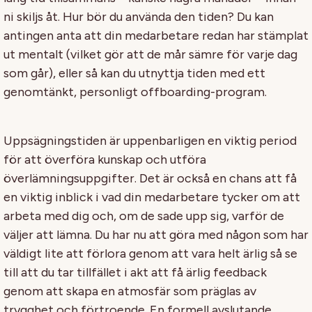
ni skiljs åt. Hur bör du använda den tiden? Du kan
antingen anta att din medarbetare redan har stämplat
ut mentalt (vilket gör att de mår sämre för varje dag
som går), eller så kan du utnyttja tiden med ett
genomtänkt, personligt offboarding-program.
Uppsägningstiden är uppenbarligen en viktig period
för att överföra kunskap och utföra
överlämningsuppgifter. Det är också en chans att få
en viktig inblick i vad din medarbetare tycker om att
arbeta med dig och, om de sade upp sig, varför de
väljer att lämna. Du har nu att göra med någon som har
väldigt lite att förlora genom att vara helt ärlig så se
till att du tar tillfället i akt att få ärlig feedback
genom att skapa en atmosfär som präglas av
trygghet och förtroende. En formell avslutande