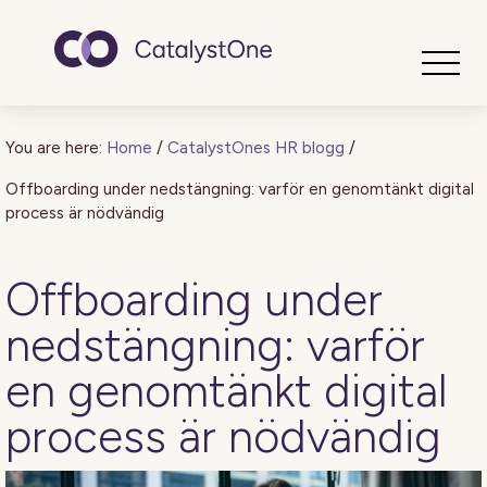
Toggle
You are here:
Home
/
CatalystOnes HR blogg
/
Offboarding under nedstängning: varför en genomtänkt digital
process är nödvändig
Offboarding under
nedstängning: varför
en genomtänkt digital
process är nödvändig