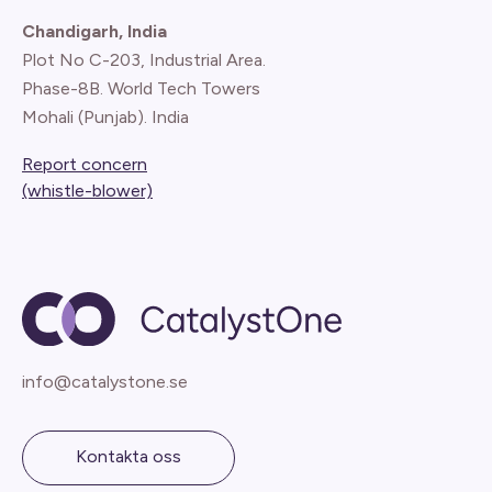
Chandigarh, India
Plot No C-203, Industrial Area.
Phase-8B. World Tech Towers
Mohali (Punjab). India
Report concern
(whistle-blower)
info@catalystone.se
Kontakta oss