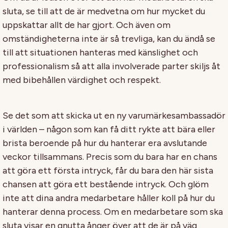
sluta, se till att de är medvetna om hur mycket du
uppskattar allt de har gjort. Och även om
omständigheterna inte är så trevliga, kan du ändå se
till att situationen hanteras med känslighet och
professionalism så att alla involverade parter skiljs åt
med bibehållen värdighet och respekt.
Se det som att skicka ut en ny varumärkesambassadör
i världen – någon som kan få ditt rykte att bära eller
brista beroende på hur du hanterar era avslutande
veckor tillsammans. Precis som du bara har en chans
att göra ett första intryck, får du bara den här sista
chansen att göra ett bestående intryck. Och glöm
inte att dina andra medarbetare håller koll på hur du
hanterar denna process. Om en medarbetare som ska
sluta visar en gnutta ånger över att de är på väg