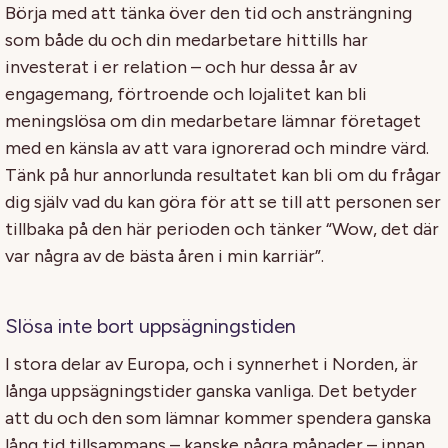
Börja med att tänka över den tid och ansträngning
som både du och din medarbetare hittills har
investerat i er relation – och hur dessa år av
engagemang, förtroende och lojalitet kan bli
meningslösa om din medarbetare lämnar företaget
med en känsla av att vara ignorerad och mindre värd.
Tänk på hur annorlunda resultatet kan bli om du frågar
dig själv vad du kan göra för att se till att personen ser
tillbaka på den här perioden och tänker “Wow, det där
var några av de bästa åren i min karriär”.
Slösa inte bort uppsägningstiden
I stora delar av Europa, och i synnerhet i Norden, är
långa uppsägningstider ganska vanliga. Det betyder
att du och den som lämnar kommer spendera ganska
lång tid tillsammans – kanske några månader – innan