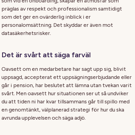
som vid en onboarding, skapar en atmosfär som
präglas av respekt och professionalism samtidigt
som det ger en ovärderlig inblick i er
personalomsättning. Det skyddar er även mot
datasäkerhetsrisker.
Det är svårt att säga farväl
Oavsett om en medarbetare har sagt upp sig, blivit
uppsagd, accepterat ett uppsägningserbjudande eller
går i pension, har beslutet att lämna utan tvekan varit
svårt. Men oavsett hur situationen ser ut så undviker
du att tiden ni har kvar tillsammans går till spillo med
en genomtänkt, välplanerad strategi för hur du ska
avrunda upplevelsen och säga adjö.