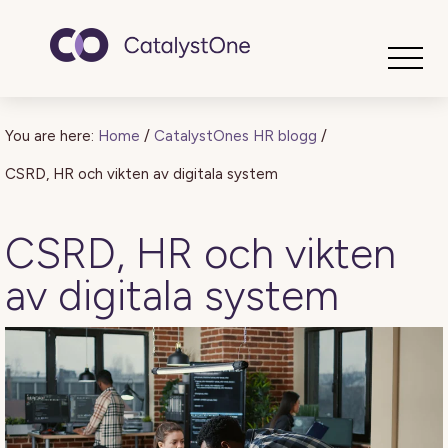
Toggle
You are here:
Home
/
CatalystOnes HR blogg
/
CSRD, HR och vikten av digitala system
CSRD, HR och vikten
av digitala system