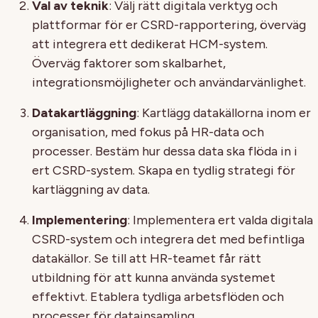
Val av teknik
: Välj rätt digitala verktyg och
plattformar för er CSRD-rapportering, överväg
att integrera ett dedikerat HCM-system.
Överväg faktorer som skalbarhet,
integrationsmöjligheter och användarvänlighet.
Datakartläggning
: Kartlägg datakällorna inom er
organisation, med fokus på HR-data och
processer. Bestäm hur dessa data ska flöda in i
ert CSRD-system. Skapa en tydlig strategi för
kartläggning av data.
Implementering
: Implementera ert valda digitala
CSRD-system och integrera det med befintliga
datakällor. Se till att HR-teamet får rätt
utbildning för att kunna använda systemet
effektivt. Etablera tydliga arbetsflöden och
processer för datainsamling.