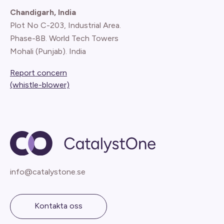
Chandigarh, India
Plot No C-203, Industrial Area.
Phase-8B. World Tech Towers
Mohali (Punjab). India
Report concern
(whistle-blower)
info@catalystone.se
Kontakta oss