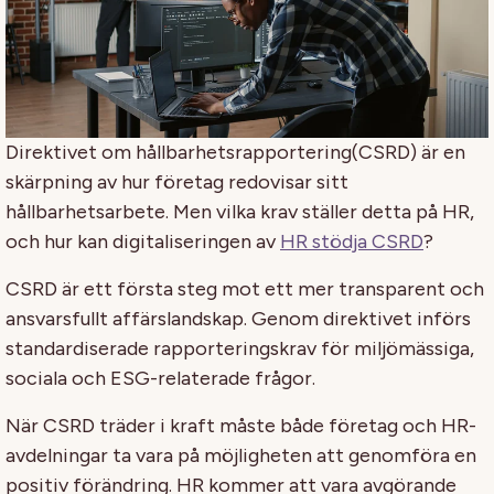
Direktivet om hållbarhetsrapportering(CSRD) är en
skärpning av hur företag redovisar sitt
hållbarhetsarbete. Men vilka krav ställer detta på HR,
och hur kan digitaliseringen av
HR stödja CSRD
?
CSRD är ett första steg mot ett mer transparent och
ansvarsfullt affärslandskap. Genom direktivet införs
standardiserade rapporteringskrav för miljömässiga,
sociala och ESG-relaterade frågor.
När CSRD träder i kraft måste både företag och HR-
avdelningar ta vara på möjligheten att genomföra en
positiv förändring. HR kommer att vara avgörande