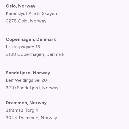
Oslo, Norway
Karenslyst Allé 5, Skøyen
0278 Oslo, Norway
Copenhagen, Denmark
Lautrupsgade 13
2100 Copenhagen
, Denmark
Sandefjord, Norway
Leif Weldings vei 20
3210 Sandefjord, Norway
Drammen, Norway
Strømsø Torg 4
3044 Drammen, Norway