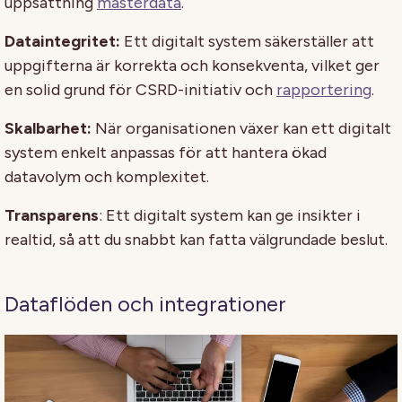
uppsättning
masterdata
.
Dataintegritet:
Ett digitalt system säkerställer att
uppgifterna är korrekta och konsekventa, vilket ger
en solid grund för CSRD-initiativ och
rapportering
.
Skalbarhet:
När organisationen växer kan ett digitalt
system enkelt anpassas för att hantera ökad
datavolym och komplexitet.
Transparens
: Ett digitalt system kan ge insikter i
realtid, så att du snabbt kan fatta välgrundade beslut.
Dataflöden och integrationer