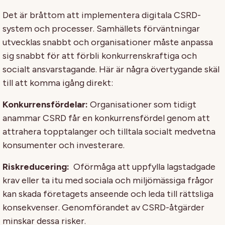
Det är bråttom att implementera digitala CSRD-
system och processer. Samhällets förväntningar
utvecklas snabbt och organisationer måste anpassa
sig snabbt för att förbli konkurrenskraftiga och
socialt ansvarstagande. Här är några övertygande skäl
till att komma igång direkt:
Konkurrensfördelar:
Organisationer som tidigt
anammar CSRD får en konkurrensfördel genom att
attrahera topptalanger och tilltala socialt medvetna
konsumenter och investerare.
Riskreducering:
Oförmåga att uppfylla lagstadgade
krav eller ta itu med sociala och miljömässiga frågor
kan skada företagets anseende och leda till rättsliga
konsekvenser. Genomförandet av CSRD-åtgärder
minskar dessa risker.