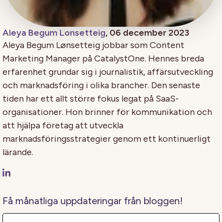
Aleya Begum Lonsetteig
, 06 december 2023
Aleya Begum Lønsetteig jobbar som Content
Marketing Manager på CatalystOne. Hennes breda
erfarenhet grundar sig i journalistik, affärsutveckling
och marknadsföring i olika brancher. Den senaste
tiden har ett allt större fokus legat på SaaS-
organisationer. Hon brinner för kommunikation och
att hjälpa företag att utveckla
marknadsföringsstrategier genom ett kontinuerligt
lärande.
Få månatliga uppdateringar från bloggen!