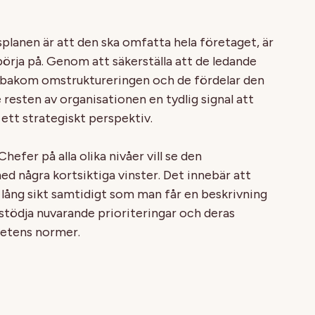
anen är att den ska omfatta hela företaget, är
börja på. Genom att säkerställa att de ledande
 bakom omstruktureringen och de fördelar den
sten av organisationen en tydlig signal att
 ett strategiskt perspektiv.
hefer på alla olika nivåer vill se den
d några kortsiktiga vinster. Det innebär att
 lång sikt samtidigt som man får en beskrivning
tödja nuvarande prioriteringar och deras
etens normer.