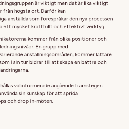
dningsgruppen är viktigt men det är lika viktigt
 från högsta ort. Därför kan
äga anställda som förespråkar den nya processen
a ett mycket kraftfullt och effektivt verktyg.
ikatörerna kommer från olika positioner och
n ledningsnivåer. En grupp med
arierande anställningsområden, kommer lättare
m i sin tur bidrar till att skapa en bättre och
rändringarna.
hållas välinformerade angående framstegen
nvända sin kunskap för att sprida
ps och drop in-möten.