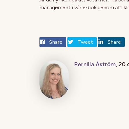
management i vår e-bok genom att kli
Share
Tweet
Share
Pernilla Åström
, 20