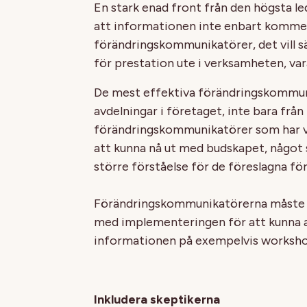
En stark enad front från den högsta le
att informationen inte enbart kommer
förändringskommunikatörer, det vill s
för prestation ute i verksamheten, var
De mest effektiva förändringskommun
avdelningar i företaget, inte bara frå
förändringskommunikatörer som har v
att kunna nå ut med budskapet, något so
större förståelse för de föreslagna fö
Förändringskommunikatörerna måste 
med implementeringen för att kunna a
informationen på exempelvis worksho
Inkludera skeptikerna