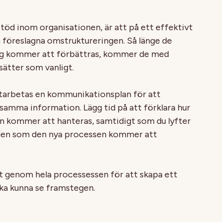
stöd inom organisationen, är att på ett effektivt
föreslagna omstruktureringen. Så länge de
ting kommer att förbättras, kommer de med
sätter som vanligt.
 utarbetas en kommunikationsplan för att
r samma information. Lägg tid på att förklara hur
 kommer att hanteras, samtidigt som du lyfter
rden som den nya processen kommer att
 genom hela processessen för att skapa ett
ka kunna se framstegen.