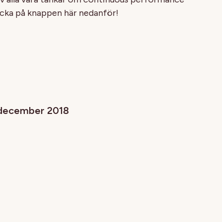
cka på knappen här nedanför!
 december 2018