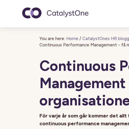
Toggle navigatio
You are here:
Home
/
CatalystOnes HR blog
Continuous Performance Management - få m
Continuous 
Management -
organisation
För varje år som går kommer det allt
continuous performance management. E