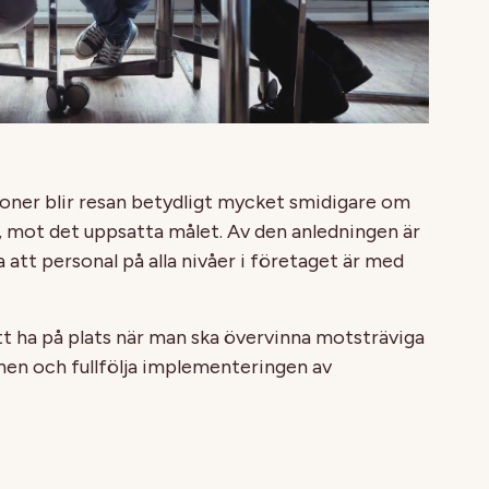
ioner blir resan betydligt mycket smidigare om
l, mot det uppsatta målet. Av den anledningen är
a att personal på alla nivåer i företaget är med
att ha på plats när man ska övervinna motsträviga
nen och fullfölja implementeringen av