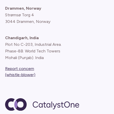
Drammen, Norway
Strømsø Torg 4
3044 Drammen, Norway
Chandigarh, India
Plot No C-203, Industrial Area.
Phase-8B. World Tech Towers
Mohali (Punjab). India
Report concern
(whistle-blower)