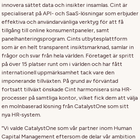
innovera sättet data och insikter insamlas. Cint är
specialiserat på API- och SaaS-lösningar som erbjuder
effektiva och användarvänliga verktyg för att få
tillgång till online konsumentpaneler, samt
panelhanteringsprogram. Cints utbytesplattform
som är en helt transparent insiktsmarknad, samlar in
frågor och svar från hela världen. Företaget är spritt
på över 15 platser runt om i världen och har fått
internationell uppmärksamhet tack vare den
imponerande tillväxten. På grund av förväntad
fortsatt tillväxt önskade Cint harmonisera sina HR-
processer på samtliga kontor, vilket fick dem att välja
en molnbaserad lösning från CatalystOne som sitt
nya HR-system.
”Vi valde CatalystOne som vår partner inom Human
Capital Management eftersom de delar vår ambition