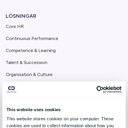
LÖSNINGAR
Core HR
Continuous Performance
Competence & Learning
Talent & Succession
Organisation & Culture
Recruitment
Employee Engagement
This website uses cookies
TEKNIK & TJÄNSTER
This website stores cookies on your computer. These
Implementation
cookies are used to collect information about how you