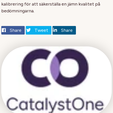
kalibrering för att säkerställa en jämn kvalitet på
bedömningarna.
Share
Tweet
Share