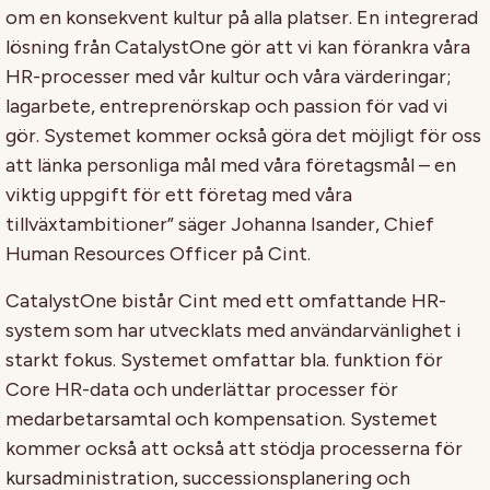
om en konsekvent kultur på alla platser. En integrerad
lösning från CatalystOne gör att vi kan förankra våra
HR-processer med vår kultur och våra värderingar;
lagarbete, entreprenörskap och passion för vad vi
gör. Systemet kommer också göra det möjligt för oss
att länka personliga mål med våra företagsmål – en
viktig uppgift för ett företag med våra
tillväxtambitioner” säger Johanna Isander, Chief
Human Resources Officer på Cint.
CatalystOne bistår Cint med ett omfattande HR-
system som har utvecklats med användarvänlighet i
starkt fokus. Systemet omfattar bla. funktion för
Core HR-data och underlättar processer för
medarbetarsamtal och kompensation. Systemet
kommer också att också att stödja processerna för
kursadministration, successionsplanering och