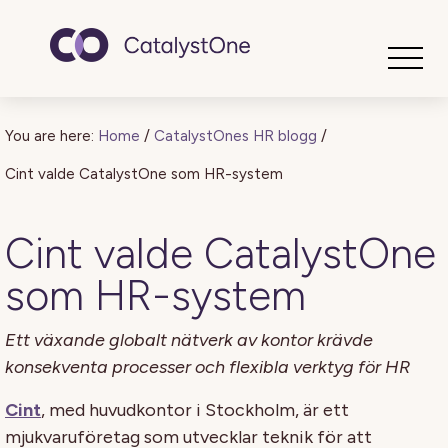
Toggle
You are here:
Home
/
CatalystOnes HR blogg
/
Cint valde CatalystOne som HR-system
Cint valde CatalystOne
som HR-system
Ett växande globalt nätverk av kontor krävde
konsekventa processer och flexibla verktyg för HR
Cint
, med huvudkontor i Stockholm, är ett
mjukvaruföretag som utvecklar teknik för att