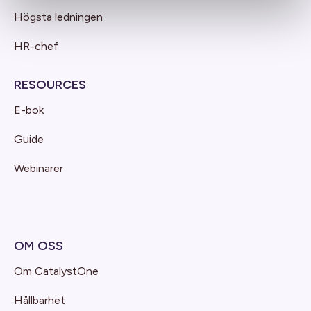
Högsta ledningen
HR-chef
RESOURCES
E-bok
Guide
Webinarer
OM OSS
Om CatalystOne
Hållbarhet