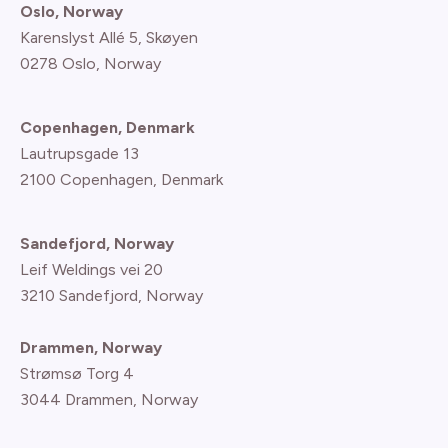
Oslo, Norway
Karenslyst Allé 5, Skøyen
0278 Oslo, Norway
Copenhagen, Denmark
Lautrupsgade 13
2100 Copenhagen
, Denmark
Sandefjord, Norway
Leif Weldings vei 20
3210 Sandefjord, Norway
Drammen, Norway
Strømsø Torg 4
3044 Drammen, Norway