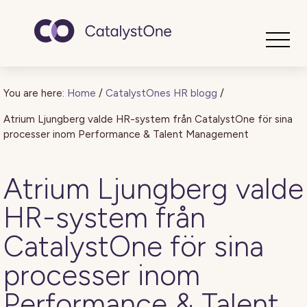
Toggle
You are here:
Home
/
CatalystOnes HR blogg
/
Atrium Ljungberg valde HR-system från CatalystOne för sina
processer inom Performance & Talent Management
Atrium Ljungberg valde
HR-system från
CatalystOne för sina
processer inom
Performance & Talent