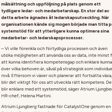
målsättning och uppföljning på plats genom ett
tydligare ledar- och medarbetarskap. En stor del av
detta arbete ägnades åt ledarskapsutveckling. När
organisationen kände sig mogen började man titta p
systemstöd för att ytterligare kunna optimera sina
medarbetar- och ledarskapsprocesser.
– Vi ville förenkla och förtydliga processen och även
utöka möjligheten att använda oss av data, inte minst 
att kunna identifiera kompetensgap och enklare kunna
över vilka behoven är, såväl på strategisk som individue
nivå. Eftersom vi växer och planerar att fortsätta växa
blir det viktigt för oss att utveckla rätt kompetens. De
blir enklare med ett systemstöd, säger Atrium Ljungbe
HR-chef, Helena Martini.
Atrium Ljungberg fastnade för CatalystOne genom en 