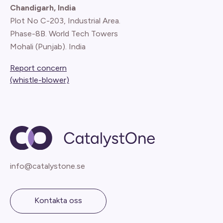
Chandigarh, India
Plot No C-203, Industrial Area.
Phase-8B. World Tech Towers
Mohali (Punjab). India
Report concern
(whistle-blower)
info@catalystone.se
Kontakta oss