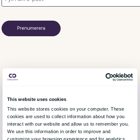
This website uses cookies
This website stores cookies on your computer. These
LÖSNINGAR
cookies are used to collect information about how you
interact with our website and allow us to remember you.
Core HR
We use this information in order to improve and
customize your browsing experience and for analytics