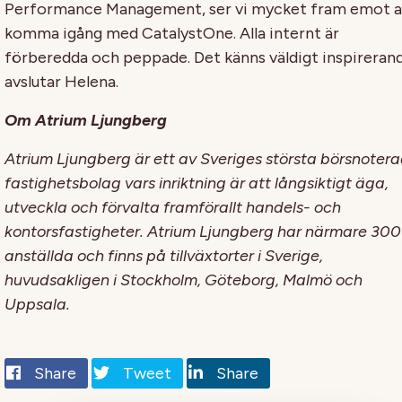
Performance Management, ser vi mycket fram emot a
komma igång med CatalystOne. Alla internt är
förberedda och peppade. Det känns väldigt inspireran
avslutar Helena.
Om Atrium Ljungberg
Atrium Ljungberg är ett av Sveriges största börsnoter
fastighetsbolag vars inriktning är att långsiktigt äga,
utveckla och förvalta framförallt handels- och
kontorsfastigheter. Atrium Ljungberg har närmare 300
anställda och finns på tillväxtorter i Sverige,
huvudsakligen i Stockholm, Göteborg, Malmö och
Uppsala.
Share
Tweet
Share