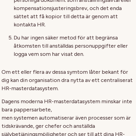
personliga dokument som anställningsavtal eller
kompensationsjusteringsbrev, och det enda
sättet att få kopior till detta är genom att
kontakta HR.
Du har ingen säker metod för att begränsa
åtkomsten till anställdas personuppgifter eller
logga vem som har visat den.
Om ett eller flera av dessa symtom låter bekant för
dig kan din organisation dra nytta av ett centraliserat
HR-masterdatasystem.
Dagens moderna HR-masterdatasystem minskar inte
bara pappersarbete,
men systemen automatiserar även processer som är
tidskrävande, ger chefer och anställda
självbetjäningsmöjligheter och ser till att dina HR-