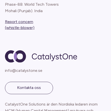
Phase-8B. World Tech Towers
Mohali (Punjab). India
Report concern
(whistle-blower)
info@catalystone.se
Kontakta oss
CatalystOne Solutions är den Nordiska ledaren inom
HCM (Human Capital Management) mjukvara och