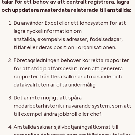
talar för ett behov av att centralt registrera, lagra
och uppdatera masterdata relaterade till anställda:
Du använder Excel eller ett lönesystem för att
lagra nyckelinformation om
anställda,
exempelvis
adresser, födelsedagar,
titlar eller deras position
i
organisationen.
Företagsledningen behöver korrekta rapporter
för att stödja affärsbeslut, men att generera
rapporter från flera källor är utmanande och
datakvaliteten är ofta undermålig.
Det är inte möjligt att spåra
medarbetarhistorik
i nuvarande system
,
som att
till exempel
ändra jobbroll eller chef
.
Anställda saknar självbetjäningsåtkomst till