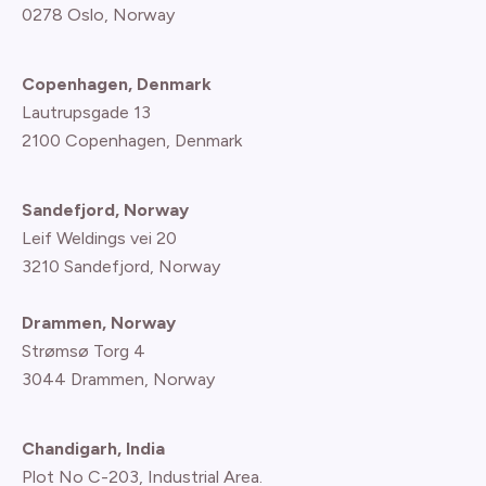
0278 Oslo, Norway
Copenhagen, Denmark
Lautrupsgade 13
2100 Copenhagen
, Denmark
Sandefjord, Norway
Leif Weldings vei 20
3210 Sandefjord, Norway
Drammen, Norway
Strømsø Torg 4
3044 Drammen, Norway
Chandigarh, India
Plot No C-203, Industrial Area.