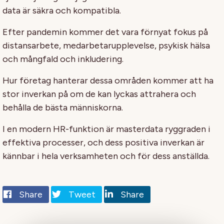
data är säkra och kompatibla.
Efter pandemin kommer det vara förnyat fokus på
distansarbete, medarbetarupplevelse, psykisk hälsa
och mångfald och inkludering.
Hur företag hanterar dessa områden kommer att ha
stor inverkan på om de kan lyckas attrahera och
behålla de bästa människorna.
I en modern HR-funktion är masterdata ryggraden i
effektiva processer, och dess positiva inverkan är
kännbar i hela verksamheten och för dess anställda.
Share
Tweet
Share