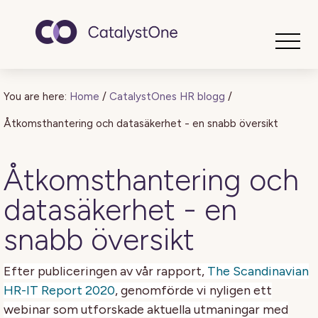
Toggle
You are here:
Home
/
CatalystOnes HR blogg
/
Åtkomsthantering och datasäkerhet - en snabb översikt
Åtkomsthantering och
datasäkerhet - en
snabb översikt
Efter publiceringen av vår rapport,
The Scandinavian
HR-IT Report 2020
, genomförde vi nyligen ett
webinar som utforskade aktuella utmaningar med