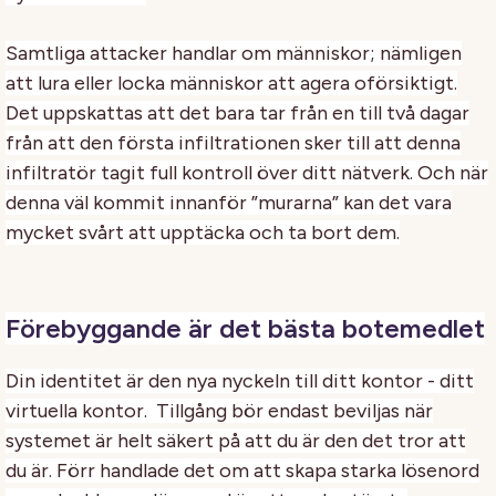
Samtliga attacker handlar om människor; nämligen
att lura eller locka människor att agera oförsiktigt.
Det uppskattas att det bara tar från en till två dagar
från att den första infiltrationen sker till att denna
infiltratör tagit full kontroll över ditt nätverk. Och när
denna väl kommit innanför ”murarna” kan det vara
mycket svårt att upptäcka och ta bort dem.
Förebyggande är det bästa botemedlet
Din identitet är den nya nyckeln till ditt kontor - ditt
virtuella kontor. Tillgång bör endast beviljas när
systemet är helt säkert på att du är den det tror att
du är. Förr handlade det om att skapa starka lösenord