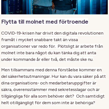
Flytta till molnet med förtroende
COVID-19-krisen har drivit den digitala revolutionen
framåt i mycket snabbare takt än vissa
organisationer var redo för. Plötsligt är arbete från
molnet inte bara något du kan tänka dig att anta
under kommande år eller två, det måste ske nu.
Men tillsammans med denna förståelse kommer en
del säkerhetsutmaningar. Hur kan du vara säker på att
dina organisations- och medarbetaruppgifter är
säkra, överensstämmer med sekretesslagar och är
tillgängliga för alla som behöver det? Och samtidigt
helt otillgängligt för dem som inte är behöriga?