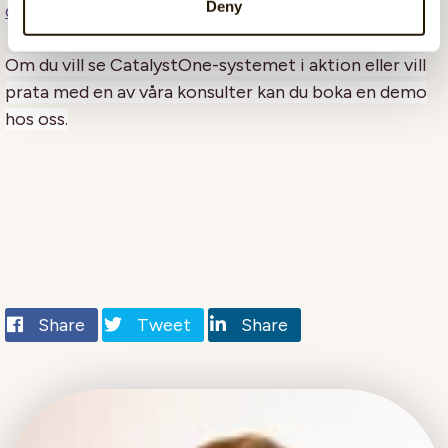
Deny
demand webinar
.
Om du vill se CatalystOne-systemet i aktion eller vill
prata med en av våra konsulter kan du boka en demo
hos oss.
Share
Tweet
Share