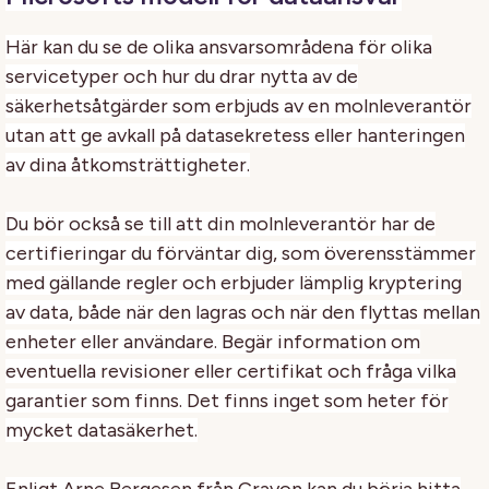
Här kan du se de olika ansvarsområdena för olika
servicetyper och hur du drar nytta av de
säkerhetsåtgärder som erbjuds av en molnleverantör
utan att ge avkall på datasekretess eller hanteringen
av dina åtkomsträttigheter.
Du bör också se till att din molnleverantör har de
certifieringar du förväntar dig, som överensstämmer
med gällande regler och erbjuder lämplig kryptering
av data, både när den lagras och när den flyttas mellan
enheter eller användare. Begär information om
eventuella revisioner eller certifikat och fråga vilka
garantier som finns. Det finns inget som heter för
mycket datasäkerhet.
Enligt Arne Bergesen från Crayon kan du börja hitta