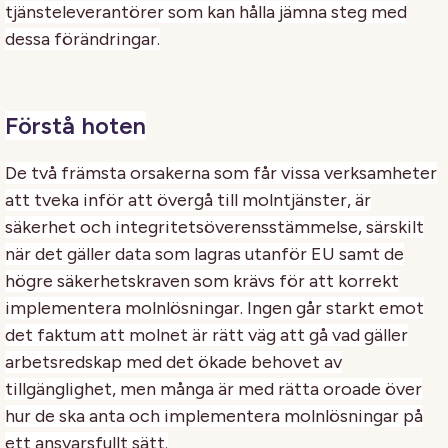
tjänsteleverantörer som kan hålla jämna steg med
dessa förändringar.
Förstå hoten
De två främsta orsakerna som får vissa verksamheter
att tveka inför att övergå till molntjänster, är
säkerhet och integritetsöverensstämmelse, särskilt
när det gäller data som lagras utanför EU samt de
högre säkerhetskraven som krävs för att korrekt
implementera molnlösningar. Ingen går starkt emot
det faktum att molnet är rätt väg att gå vad gäller
arbetsredskap med det ökade behovet av
tillgänglighet, men många är med rätta oroade över
hur de ska anta och implementera molnlösningar på
ett ansvarsfullt sätt.