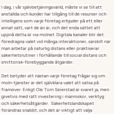
I dag, i vår självbetjäningsvärld, måste vi se till att
anställda och kunder har tillgång till de resurser och
intelligens som varje företag erbjuder på ett eller
annat sätt, vart de än är, och det enda sättet att
uppnå detta är via molnet. Digitala kanaler blir det
föredragna valet vid många interaktioner, särskilt när
man arbetar på naturlig distans eller praktiserar
säkerhetsrutiner i förhållande till social distans och
smittorisk-förebyggande åtgärder.
Det betyder att nästan varje företag frågar sig om
moln-tjänster är det självklara valet att satsa på
framöver. Enligt Ole Tom Seierstad är svaret ja, men
givetvis med rätt investering i människor, verktyg
och säkerhetsåtgärder. Säkerhetslandskapet
förändras snabbt, och det är viktigt att välja