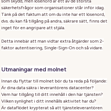
som skydd, men lösenord är ett av de största
säkerhetsfrågor som organisationer står inför idag.
Tänk på det faktum att om du inte har ett lösenord,
dvs. du kan få tillgång på andra, säkrare sätt, finns det
inget för en angripare att stjäla.
Detta innebär att man vidtar extra åtgärder som 2-
faktor autentisering, Single-Sign-On och så vidare.
Utmaningar med molnet
Innan du flyttar till molnet bör du ta reda på följande:
Är dina data säkra i leverantörens datacenter?
Vem har tillgång till ditt innehåll i den här tjänsten?
Vilken synlighet i ditt innehålls aktivitet har du?
Är dataflödet krypterat så att tjänsteleverantören