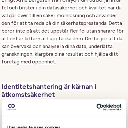
fel och brister i din datasäkerhet och kvalitet när du
väl går över till en säker molnlösning och använder
den för att ta reda på din säkerhetsprestanda. Detta
beror inte på att det uppstår fler fel utan snarare för
att det är lättare att upptäcka dem. Detta gör att du
kan övervaka och analysera dina data, underlätta
granskningen, klargöra dina resultat och hjälpa ditt
företag med öppenhet.
Identitetshantering är kärnan i
åtkomstsäkerhet
Det är ingen mening att använda identitet för
åtkomst och säkerhet om du inte har ett bra system
för att hantera identifierande data. Mellanstora
This website uses cookies