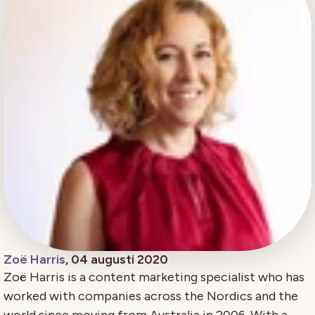
Zoë Harris
, 04 augusti 2020
Zoë Harris is a content marketing specialist who has
worked with companies across the Nordics and the
world since moving from Australia in 2006. With a