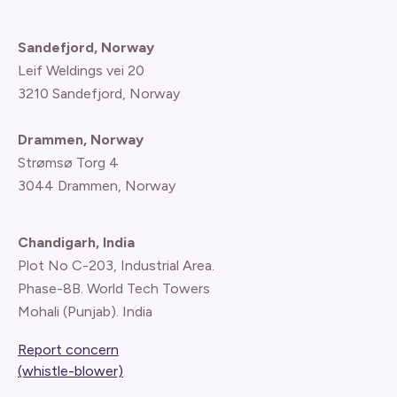
Sandefjord, Norway
Leif Weldings vei 20
3210 Sandefjord, Norway
Drammen, Norway
Strømsø Torg 4
3044 Drammen, Norway
Chandigarh, India
Plot No C-203, Industrial Area.
Phase-8B. World Tech Towers
Mohali (Punjab). India
Report concern
(whistle-blower)