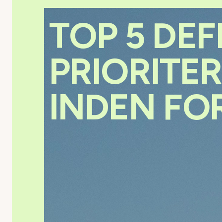
TOP 5 DE
PRIORITE
INDEN FO