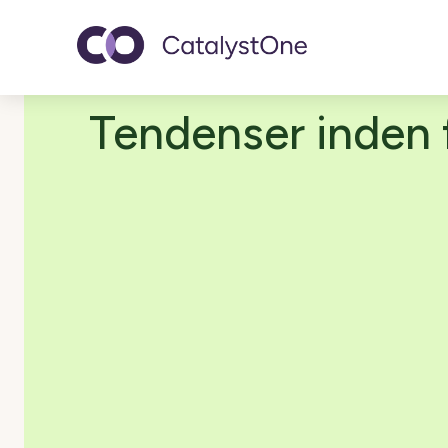
Toggle navigatio
Tendenser inden