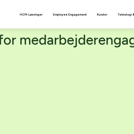
n
HCM-Løsninger
Employee Engagement
Kunder
Teknologi 
 for medarbejderenga