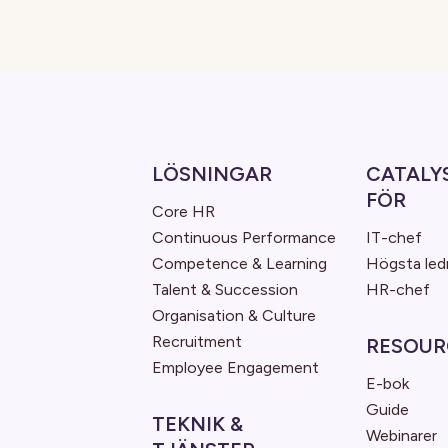
LÖSNINGAR
CATALY
FÖR
Core HR
Continuous Performance
IT-chef
Competence & Learning
Högsta led
Talent & Succession
HR-chef
Organisation & Culture
Recruitment
RESOUR
Employee Engagement
E-bok
Guide
TEKNIK &
Webinarer