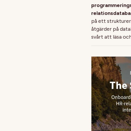
programmering
relationsdataba
på ett strukturer
åtgärder på data
svårt att läsa oc