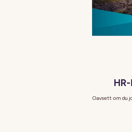
HR-
Oavsett om du jo