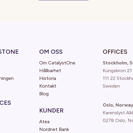
STONE
OM OSS
OFFICES
Om CatalystOne
Stockholm, 
Hållbarhet
Kungsbron 21
ningen
Historia
111 22 Stockh
Kontakt
Sweden
Blog
CES
Oslo, Norwa
KUNDER
Karenslyst All
0278 Oslo, N
Atea
Nordnet Bank