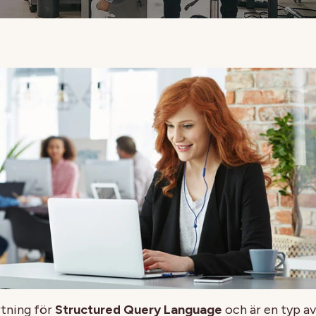
rtning för
Structured Query Language
och är en typ a