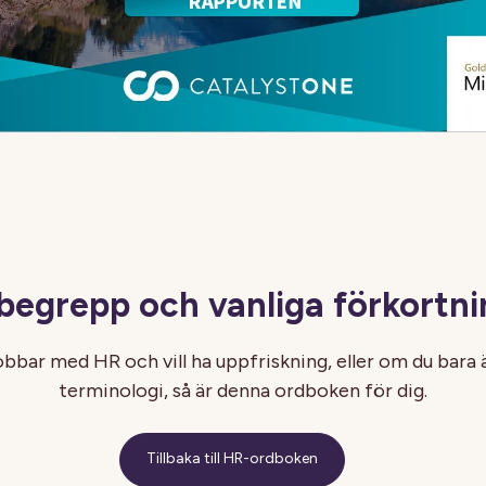
begrepp och vanliga förkortni
bbar med HR och vill ha uppfriskning, eller om du bara 
terminologi, så är denna ordboken för dig.
Tillbaka till HR-ordboken