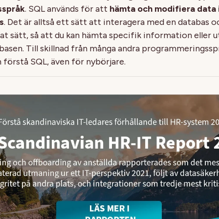
sspråk
. SQL används för att
hämta och modifiera data 
s
. Det är alltså ett sätt att interagera med en databas o
at sätt, så att du kan hämta specifik information eller u
basen. Till skillnad från många andra programmeringsspr
h förstå SQL, även för nybörjare.