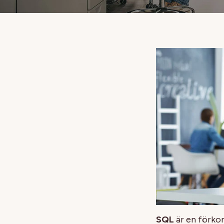
SQL
är en förko