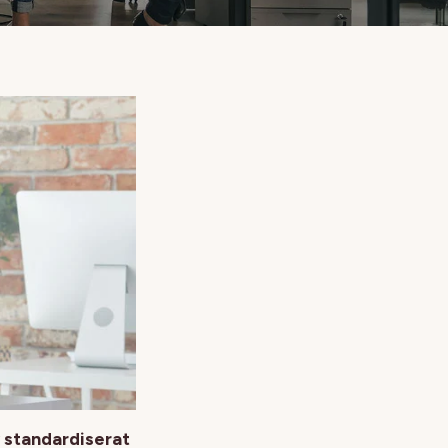
v
standardiserat