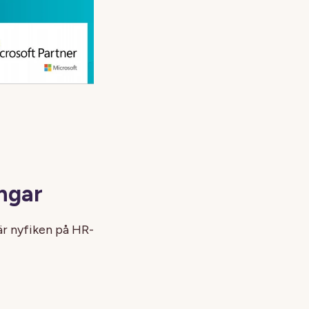
ngar
är nyfiken på HR-