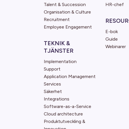
Talent & Succession
HR-chef
Organisation & Culture
Recruitment
RESOUR
Employee Engagement
E-bok
Guide
TEKNIK &
Webinarer
TJÄNSTER
Implementation
Support
Application Management
Services
Säkerhet
Integrations
Software-as-a-Service
Cloud architecture
Produktutveckling &
Innovation