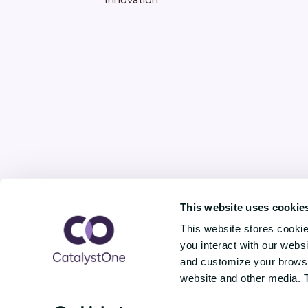
This website uses cookie
This website stores cooki
you interact with our webs
and customize your browsin
website and other media. 
Copyright © CatalystOne Solutions AS / 