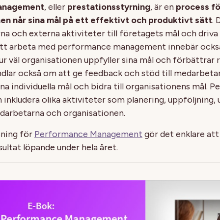
anagement
, eller
prestationsstyrning
, är en
process fö
en når sina mål på ett effektivt och produktivt sätt
.
na och externa aktiviteter till företagets mål och driva
tt arbeta med performance management innebär ocks
ur väl organisationen uppfyller sina mål och förbättrar 
ndlar också om att ge feedback och stöd till medarbetar
na individuella mål och bidra till organisationens mål. 
nkludera olika aktiviteter som planering, uppföljning,
darbetarna och organisationen.
sning för
Performance Management
gör det enklare att 
ultat löpande under hela året.