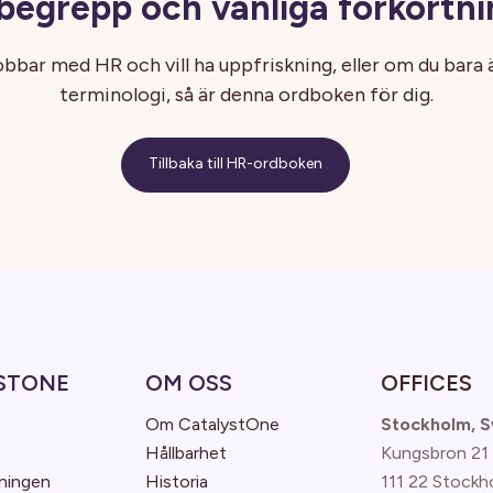
begrepp och vanliga förkortni
bbar med HR och vill ha uppfriskning, eller om du bara 
terminologi, så är denna ordboken för dig.
Tillbaka till HR-ordboken
STONE
OM OSS
OFFICES
Om CatalystOne
Stockholm, 
Hållbarhet
Kungsbron 21
ningen
Historia
111 22 Stockh