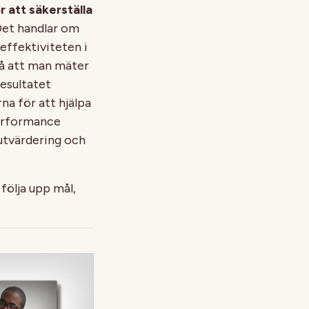
r att säkerställa
 Det handlar om
 effektiviteten i
å att man mäter
resultatet
na för att hjälpa
Performance
 utvärdering och
följa upp mål,