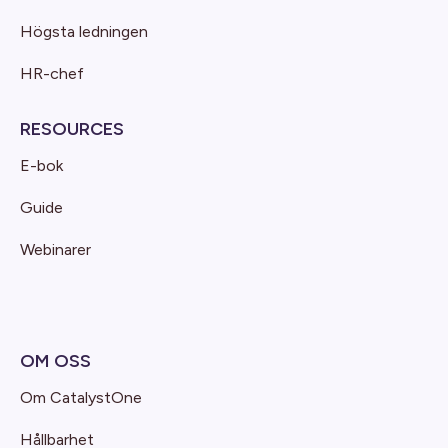
Högsta ledningen
HR-chef
RESOURCES
E-bok
Guide
Webinarer
OM OSS
Om CatalystOne
Hållbarhet