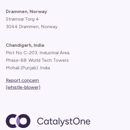
Drammen, Norway
Strømsø Torg 4
3044 Drammen, Norway
Chandigarh, India
Plot No C-203, Industrial Area.
Phase-8B. World Tech Towers
Mohali (Punjab). India
Report concern
(whistle-blower)