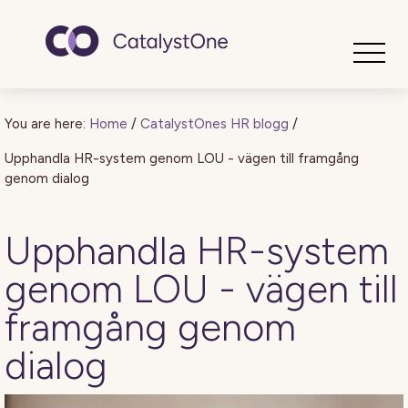
Toggle
You are here:
Home
/
CatalystOnes HR blogg
/
Upphandla HR-system genom LOU - vägen till framgång
genom dialog
Upphandla HR-system
genom LOU - vägen till
framgång genom
dialog