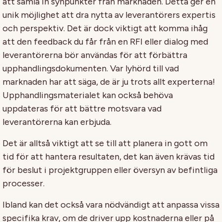
att samla in synpunkter från marknaden. Detta ger en
unik möjlighet att dra nytta av leverantörers expertis
och perspektiv. Det är dock viktigt att komma ihåg
att den feedback du får från en RFI eller dialog med
leverantörerna bör användas för att förbättra
upphandlingsdokumenten. Var lyhörd till vad
marknaden har att säga, de är ju trots allt experterna!
Upphandlingsmaterialet kan också behöva
uppdateras för att bättre motsvara vad
leverantörerna kan erbjuda.
Det är alltså viktigt att se till att planera in gott om
tid för att hantera resultaten, det kan även krävas tid
för beslut i projektgruppen eller översyn av befintliga
processer.
Ibland kan det också vara nödvändigt att anpassa vissa
specifika krav, om de driver upp kostnaderna eller på