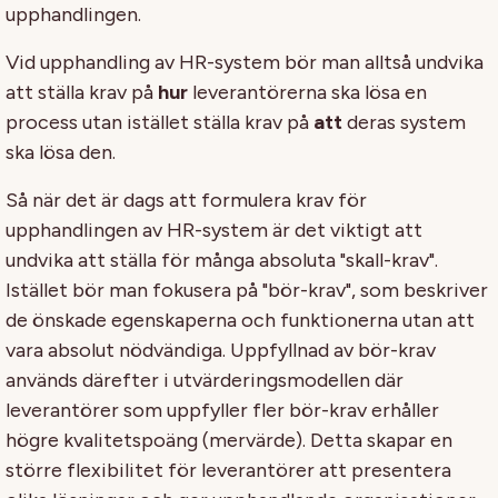
upphandlingen.
Vid upphandling av HR-system bör man alltså undvika
att ställa krav på
hur
leverantörerna ska lösa en
process utan istället ställa krav på
att
deras system
ska lösa den.
Så när det är dags att formulera krav för
upphandlingen av HR-system är det viktigt att
undvika att ställa för många absoluta "skall-krav".
Istället bör man fokusera på "bör-krav", som beskriver
de önskade egenskaperna och funktionerna utan att
vara absolut nödvändiga. Uppfyllnad av bör-krav
används därefter i utvärderingsmodellen där
leverantörer som uppfyller fler bör-krav erhåller
högre kvalitetspoäng (mervärde). Detta skapar en
större flexibilitet för leverantörer att presentera