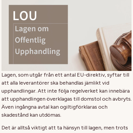
Lagen, som utgår från ett antal EU-direktiv, syftar till
att alla leverantörer ska behandlas jämlikt vid
upphandlingar. Att inte följa regelverket kan innebära
att upphandlingen överklagas till domstol och avbryts.
Även ingångna avtal kan ogiltigförklaras och
skadestånd kan utdömas.
Det är alltså viktigt att ta hänsyn till lagen, men trots