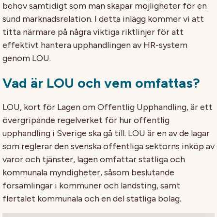
behov samtidigt som man skapar möjligheter för en
sund marknadsrelation. I detta inlägg kommer vi att
titta närmare på några viktiga riktlinjer för att
effektivt hantera upphandlingen av HR-system
genom LOU.
Vad är LOU och vem omfattas?
LOU, kort för Lagen om Offentlig Upphandling, är ett
övergripande regelverket för hur offentlig
upphandling i Sverige ska gå till. LOU är en av de lagar
som reglerar den svenska offentliga sektorns inköp av
varor och tjänster, lagen omfattar statliga och
kommunala myndigheter, såsom beslutande
församlingar i kommuner och landsting, samt
flertalet kommunala och en del statliga bolag.