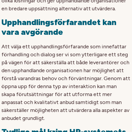
olika lösningar och ger upphandlande organisationer
en bredare uppsättning alternativ att utvärdera.
Upphandlingsförfarandet kan
vara avgörande
Att välja ett upphandlingsförfarande som innefattar
förhandling och dialog ser vi som ytterligare ett steg
på vägen för att säkerställa att både leverantörer och
den upphandlande organisationen har möjlighet att
förstå varandras behov och förväntningar. Genom att
öppna upp för denna typ av interaktion kan man
skapa förutsättningar för att utforma ett mer
anpassat och kvalitativt anbud samtidigt som man
säkerställer möjligheten att utvärdera alla aspekter av
anbudet grundligt.
Tydliga mål kring HR-systemets