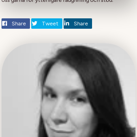
Share
Tweet
Share