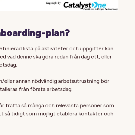
nboarding-plan?
finierad lista på aktiviteter och uppgifter kan
ed vad denne ska göra redan från dag ett, eller
betsdag.
/eller annan nödvändig arbetsutrustning bör
talleras från första arbetsdag.
får träffa så många och relevanta personer som
t så tidigt som möjligt etablera kontakter och