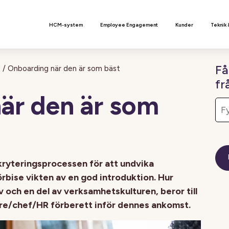
n
HCM-system
Employee Engagement
Kunder
Teknik 
Få
g
/
Onboarding när den är som bäst
fr
är den är som
ryteringsprocessen för att undvika
rbise vikten av en god introduktion. Hur
 och en del av verksamhetskulturen, beror till
vare/chef/HR förberett inför dennes ankomst.