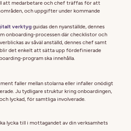
l att medarbetare och chef träffas för att
rsområden, och uppgifter under kommande
italt verktyg
guidas den nyanställde, dennes
om onboarding-processen där checklistor och
verblickas av såväl anställd, dennes chef samt
 blir det enkelt att sätta upp fördefinierade
boarding-program ska innehålla.
oment faller mellan stolarna eller infaller onödigt
erade. Ju tydligare struktur kring onboardingen,
och lyckad, för samtliga involverade.
ska lycka till i mottagandet av din verksamhets