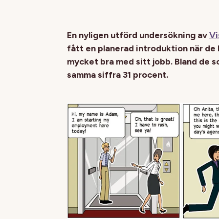
En nyligen utförd undersökning av
Vi
fått en planerad introduktion när de 
mycket bra med sitt jobb. Bland de s
samma siffra 31 procent.