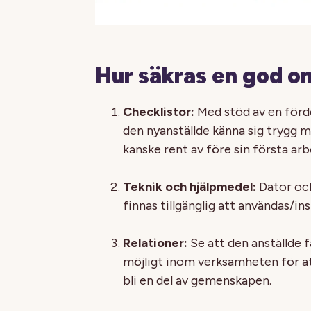
Hur säkras en god o
Checklistor:
Med stöd av en förde
den nyanställde känna sig trygg m
kanske rent av före sin första ar
Teknik och hjälpmedel:
Dator och
finnas tillgänglig att användas/ins
Relationer:
Se att den anställde 
möjligt inom verksamheten för at
bli en del av gemenskapen.