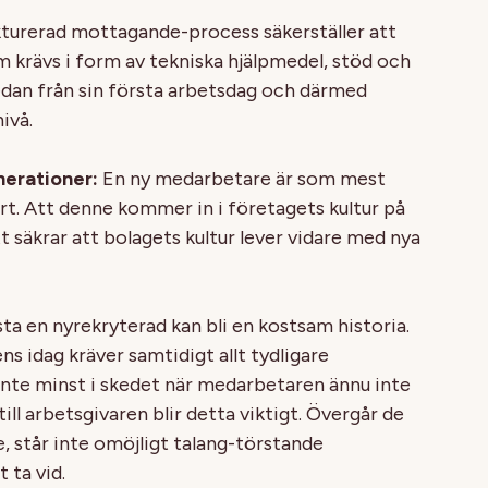
turerad mottagande-process säkerställer att
 krävs i form av tekniska hjälpmedel, stöd och
dan från sin första arbetsdag och därmed
ivå.
nerationer:
En ny medarbetare är som mest
rt. Att denne kommer in i företagets kultur på
t säkrar att bolagets kultur lever vidare med nya
ta en nyrekryterad kan bli en kostsam historia.
s idag kräver samtidigt allt tydligare
nte minst i skedet när medarbetaren ännu inte
till arbetsgivaren blir detta viktigt. Övergår de
e, står inte omöjligt talang-törstande
 ta vid.