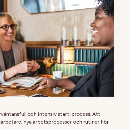
rväntansfull och intensiv start-process. Att
darbetare, nya arbetsprocesser och rutiner hör