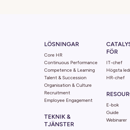
LÖSNINGAR
CATALY
FÖR
Core HR
Continuous Performance
IT-chef
Competence & Learning
Högsta led
Talent & Succession
HR-chef
Organisation & Culture
Recruitment
RESOUR
Employee Engagement
E-bok
Guide
TEKNIK &
Webinarer
TJÄNSTER