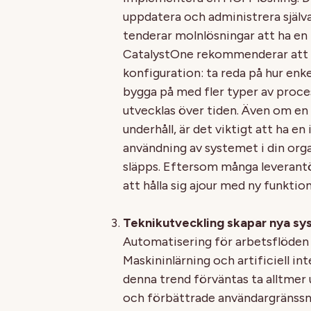
uppdatera och administrera själv
tenderar molnlösningar att ha en 
CatalystOne rekommenderar att du
konfiguration: ta reda på hur enke
bygga på med fler typer av proc
utvecklas över tiden. Även om en
underhåll, är det viktigt att ha e
användning av systemet i din org
släpps. Eftersom många leverantör
att hålla sig ajour med ny funkti
Teknikutveckling skapar nya sys
Automatisering för arbetsflöden 
Maskininlärning och artificiell int
denna trend förväntas ta alltme
och förbättrade användargränssn