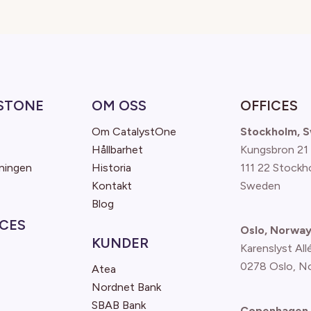
STONE
OM OSS
OFFICES
Om CatalystOne
Stockholm, 
Hållbarhet
Kungsbron 21
ningen
Historia
111 22 Stockh
Kontakt
Sweden
Blog
CES
Oslo, Norwa
KUNDER
Karenslyst All
0278 Oslo, N
Atea
Nordnet Bank
SBAB Bank
Copenhagen,