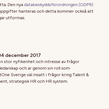
etta. Den nya
databeskyddsförordningen (GDPR)
ppgifter hanteras och detta kommer också att
gar utformas.
 04 december 2017
n stor nyfikenhet och intresse av frågor
 ledarskap och är genom sin roll som
One Sverige väl insatt i frågor kring Talent &
t, strategisk HR och HR system.