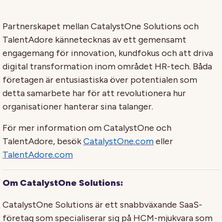
Partnerskapet mellan CatalystOne Solutions och
TalentAdore kännetecknas av ett gemensamt
engagemang för innovation, kundfokus och att driva
digital transformation inom området HR-tech. Båda
företagen är entusiastiska över potentialen som
detta samarbete har för att revolutionera hur
organisationer hanterar sina talanger.
För mer information om CatalystOne och
TalentAdore, besök
CatalystOne.com
eller
TalentAdore.com
Om CatalystOne Solutions:
CatalystOne Solutions är ett snabbväxande SaaS-
företag som specialiserar sig på HCM-mjukvara som