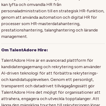
kan lyfta och omvandla HR från
personaladministration till en strategisk HR-funktion,
genom att använda automation och digital HR för
processer som HR-masterdatahantering,
prestationshantering, talanghantering och lärande
management.
Om TalentAdore Hire:
TalentAdore Hire är en avancerad plattform för
kandidatengagemang och rekrytering som använder
AI-driven teknologi för att förbättra rekryterings-
och kandidatupplevelsen. Genom ett personligt,
transparent och datadrivet tillvägagångssätt gör
TalentAdore Hire det möjligt för organisationer att
attrahera, engagera och utveckla topptalanger. Att
lägga den mänskliga touchen till rekryteringen lönar