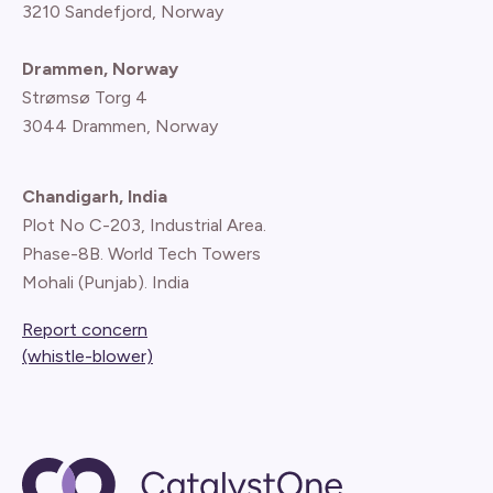
3210 Sandefjord, Norway
Drammen, Norway
Strømsø Torg 4
3044 Drammen, Norway
Chandigarh, India
Plot No C-203, Industrial Area.
Phase-8B. World Tech Towers
Mohali (Punjab). India
Report concern
(whistle-blower)