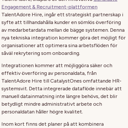
Engagement & Recruitment-plattformen
TalentAdore Hire, ingår ett strategiskt partnerskap i
syfte att tillhandahålla kunder en sömlös överföring
av medarbetardata mellan de bägge systemen. Denna
nya tekniska integration kommer göra det möjligt för
organisationer att optimera sina arbetsflöden för
såväl rekrytering som onboarding.
Integrationen kommer att möjliggöra säker och
effektiv överföring av personaldata, från
TalentAdore Hire till CatalystOnes omfattande HR-
systemsvit. Detta integrerade dataflöde innebär att
manuell datainmatning inte längre behövs, det blir
betydligt mindre administrativt arbete och
personaldatan håller högre kvalitet.
Inom kort finns det planer på att kombinera