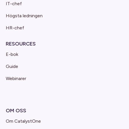
IT-chef
Högsta ledningen
HR-chef
RESOURCES
E-bok
Guide
Webinarer
OM OSS
Om CatalystOne