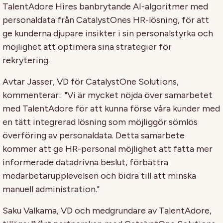
TalentAdore Hires banbrytande AI-algoritmer med
personaldata från CatalystOnes HR-lösning, för att
ge kunderna djupare insikter i sin personalstyrka och
möjlighet att optimera sina strategier för
rekrytering.
Avtar Jasser, VD för CatalystOne Solutions,
kommenterar: "Vi är mycket nöjda över samarbetet
med TalentAdore för att kunna förse våra kunder med
en tätt integrerad lösning som möjliggör sömlös
överföring av personaldata. Detta samarbete
kommer att ge HR-personal möjlighet att fatta mer
informerade datadrivna beslut, förbättra
medarbetarupplevelsen och bidra till att minska
manuell administration."
Saku Valkama, VD och medgrundare av TalentAdore,