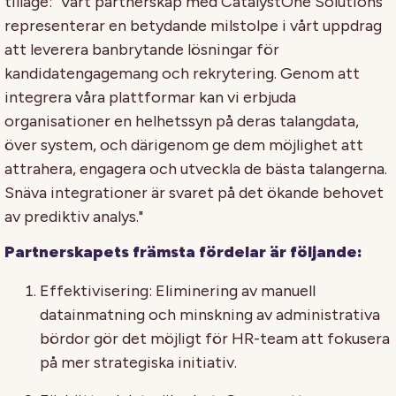
tilläge: "Vårt partnerskap med CatalystOne Solutions
representerar en betydande milstolpe i vårt uppdrag
att leverera banbrytande lösningar för
kandidatengagemang och rekrytering. Genom att
integrera våra plattformar kan vi erbjuda
organisationer en helhetssyn på deras talangdata,
över system, och därigenom ge dem möjlighet att
attrahera, engagera och utveckla de bästa talangerna.
Snäva integrationer är svaret på det ökande behovet
av prediktiv analys."
Partnerskapets främsta fördelar är följande:
Effektivisering: Eliminering av manuell
datainmatning och minskning av administrativa
bördor gör det möjligt för HR-team att fokusera
på mer strategiska initiativ.