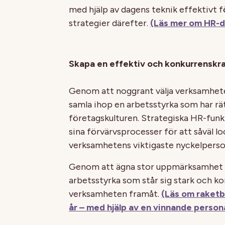
med hjälp av dagens teknik effektivt 
strategier därefter.
(Läs mer om HR-d
Skapa en effektiv och konkurrenskra
Genom att noggrant välja verksamhete
samla ihop en arbetsstyrka som har rä
företagskulturen. Strategiska HR-funkt
sina förvärvsprocesser för att såväl lo
verksamhetens viktigaste nyckelperso
Genom att ägna stor uppmärksamhet å
arbetsstyrka som står sig stark och k
verksamheten framåt.
(Läs om raketbo
år – med hjälp av en vinnande person