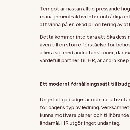
Tempot är nästan alltid pressande hög
management-aktiviteter och årliga in
att vinna på en ökad prioritering av at
Detta kommer inte bara att öka dess n
även till en större förståelse för beh
alliera sig med andra funktioner, där 
värdefull partner till HR, är andra kne
Ett modernt förhållningssätt till bud
Ungefärliga budgetar och initiativ utan 
för dagens typ av ledning. Verksamhete
kunna motivera planer och tillhörande 
ändamål. HR utgör inget undantag.