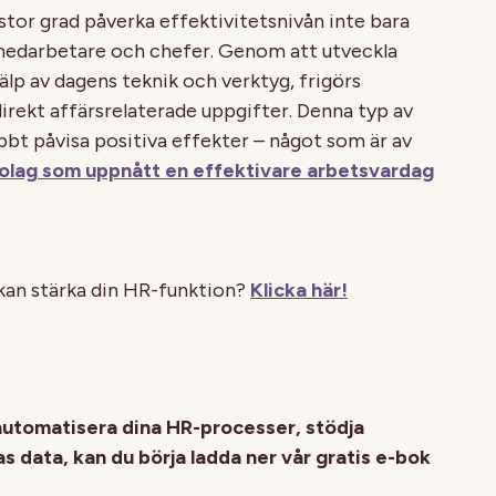
 stor grad påverka effektivitetsnivån inte bara
 medarbetare och chefer. Genom att utveckla
lp av dagens teknik och verktyg, frigörs
 direkt affärsrelaterade uppgifter. Denna typ av
bbt påvisa positiva effekter – något som är av
olag som uppnått en effektivare arbetsvardag
 kan stärka din HR-funktion?
Klicka här!
n automatisera dina HR-processer, stödja
s data, kan du börja ladda ner vår gratis e-bok