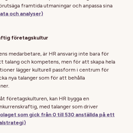
förutsäga framtida utmaningar och anpassa sina
ata och analyser)
ftig företagskultur
ns medarbetare, är HR ansvarig inte bara för
tt talang och kompetens, men för att skapa hela
ioner lägger kulturell passform i centrum för
cka nya talanger som för att behålla
ner.
t företagskulturen, kan HR bygga en
onkurrenskraftig, med talanger som driver
laget som gick från 0 till 530 anställda på ett
alstrategi)