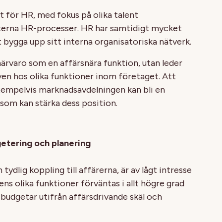
t för HR, med fokus på olika talent
terna HR-processer. HR har samtidigt mycket
t bygga upp sitt interna organisatoriska nätverk.
ärvaro som en affärsnära funktion, utan leder
oven hos olika funktioner inom företaget. Att
exempelvis marknadsavdelningen kan bli en
p som kan stärka dess position.
getering och planering
tydlig koppling till affärerna, är av lågt intresse
ns olika funktioner förväntas i allt högre grad
budgetar utifrån affärsdrivande skäl och