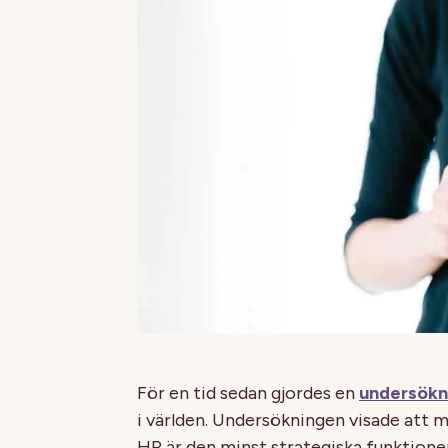
För en tid sedan gjordes en
undersökn
i världen. Undersökningen visade att 
HR är den minst strategiska funktione