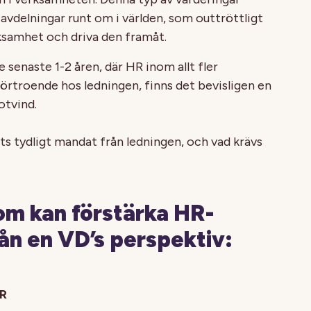
-avdelningar runt om i världen, som outtröttligt
rksamhet och driva den framåt.
 senaste 1-2 åren, där HR inom allt fler
örtroende hos ledningen, finns det bevisligen en
otvind.
ts tydligt mandat från ledningen, och vad krävs
som kan förstärka HR-
ån en VD’s perspektiv:
HR