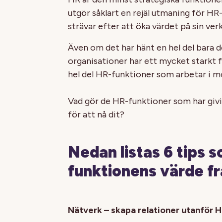
utgör såklart en rejäl utmaning för HR
strävar efter att öka värdet på sin ve
Även om det har hänt en hel del bara de
organisationer har ett mycket starkt f
hel del HR-funktioner som arbetar i m
Vad gör de HR-funktioner som har givi
för att nå dit?
Nedan listas 6 tips 
funktionens värde fr
Nätverk – skapa relationer utanför 