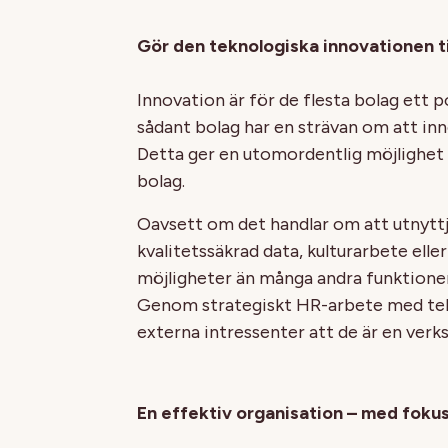
Gör den teknologiska innovationen ti
Innovation är för de flesta bolag ett p
sådant bolag har en strävan om att i
Detta ger en utomordentlig möjlighet 
bolag.
Oavsett om det handlar om att utnytt
kvalitetssäkrad data, kulturarbete elle
möjligheter än många andra funktione
Genom strategiskt HR-arbete med tekn
externa intressenter att de är en verk
En effektiv organisation – med fokus