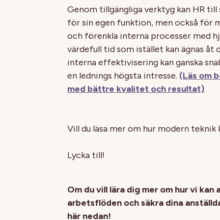
Genom tillgängliga verktyg kan HR till
för sin egen funktion, men också för
och förenkla interna processer med hjä
värdefull tid som istället kan ägnas åt
interna effektivisering kan ganska sna
en lednings högsta intresse.
(Läs om b
med bättre kvalitet och resultat)
Vill du läsa mer om hur modern teknik
Lycka till!
Om du vill lära dig mer om hur vi ka
arbetsflöden och säkra dina anställda
här nedan!