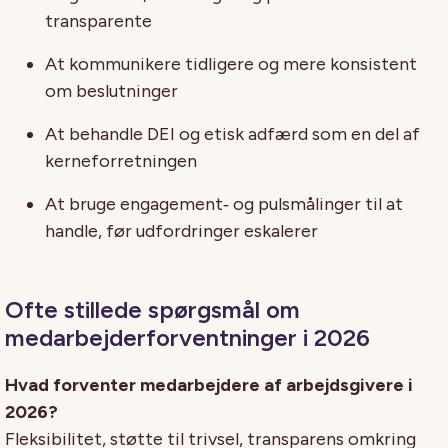
transparente
At kommunikere tidligere og mere konsistent
om beslutninger
At behandle DEI og etisk adfærd som en del af
kerneforretningen
At bruge engagement‑ og pulsmålinger til at
handle, før udfordringer eskalerer
Ofte stillede spørgsmål om
medarbejderforventninger i 2026
Hvad forventer medarbejdere af arbejdsgivere i
2026?
Fleksibilitet, støtte til trivsel, transparens omkring