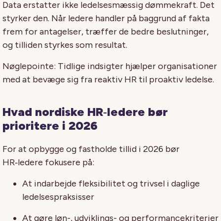
Data erstatter ikke ledelsesmæssig dømmekraft. Det
styrker den. Når ledere handler på baggrund af fakta
frem for antagelser, træffer de bedre beslutninger,
og tilliden styrkes som resultat.
Nøglepointe: Tidlige indsigter hjælper organisationer
med at bevæge sig fra reaktiv HR til proaktiv ledelse.
Hvad nordiske HR‑ledere bør
prioritere i 2026
For at opbygge og fastholde tillid i 2026 bør
HR‑ledere fokusere på:
At indarbejde fleksibilitet og trivsel i daglige
ledelsespraksisser
A
t gøre løn-, udviklings- og performancekriterier