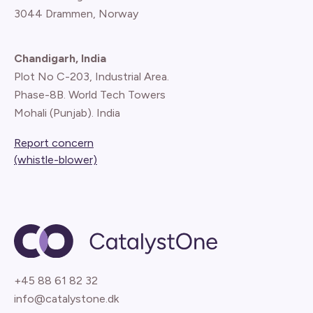
3044 Drammen, Norway
Chandigarh, India
Plot No C-203, Industrial Area.
Phase-8B. World Tech Towers
Mohali (Punjab). India
Report concern
(whistle-blower)
+45 88 61 82 32
info@catalystone.dk