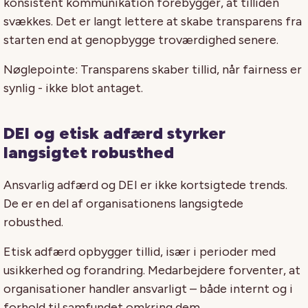
konsistent kommunikation forebygger, at tilliden
svækkes. Det er langt lettere at skabe transparens fra
starten end at genopbygge troværdighed senere.
Nøglepointe: Transparens skaber tillid, når fairness er
synlig - ikke blot antaget.
DEI og etisk adfærd styrker
langsigtet robusthed
Ansvarlig adfærd og DEI er ikke kortsigtede trends.
De er en del af organisationens langsigtede
robusthed.
Etisk adfærd opbygger tillid, især i perioder med
usikkerhed og forandring. Medarbejdere forventer, at
organisationer handler ansvarligt – både internt og i
forhold til samfundet omkring dem.