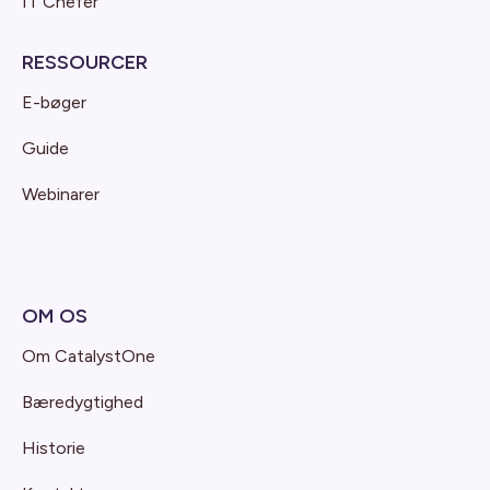
IT Chefer
RESSOURCER
E-bøger
Guide
Webinarer
OM OS
Om CatalystOne
Bæredygtighed
Historie