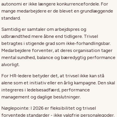
autonomi er ikke længere konkurrencefordele. For
mange medarbejdere er de blevet en grundlæggende
standard.
Samtidig er samtaler om arbejdspres og
udbrændthed mere åbne end tidligere. Trivsel
betragtes i stigende grad som ikke‑forhandlingsbar.
Medarbejdere forventer, at deres organisation tager
mental sundhed, balance og bæredygtig performance
alvorligt.
For HR-ledere betyder det, at trivsel ikke kan stå
alene som et initiativ eller en årlig kampagne. Den skal
integreres i ledelsesadfærd, performance
management og daglige beslutninger.
Nøglepointe: I 2026 er fleksibilitet og trivsel
forventede standarder - ikke valgfrie personalegoder.