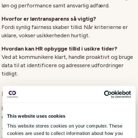
løn og performance samt ansvarlig adfærd.
Hvorfor er løntransparens så vigtig?
Fordi synlig fairness skaber tillid. Når kriterierne er
uklare, vokser usikkerheden hurtigt.
Hvordan kan HR opbygge tillid i usikre tider?
Ved at kommunikere klart, handle proaktivt og bruge
data til at identificere og adressere udfordringer
tidligt.
Konklusion
I 2026 bliver tillid en afgørende faktor for nordiske
This website uses cookies
organisationer.
This website stores cookies on your computer. These
Tillid bygges ikke gennem intentioner alene. Den
cookies are used to collect information about how you