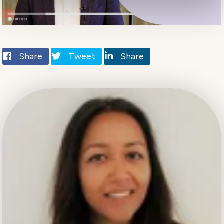
Share
Tweet
Share