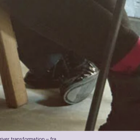
iver transformation – fra