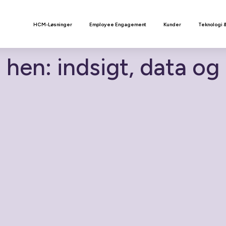
n
HCM-Løsninger
Employee Engagement
Kunder
Teknologi 
hen: indsigt, data og 