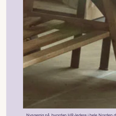
Nysgerrig på, hvordan HR-ledere i hele Norden dr