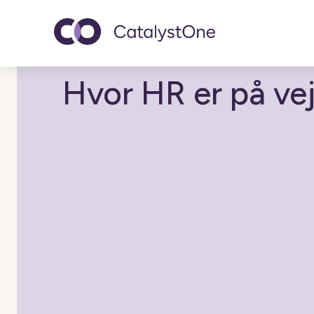
Toggle navigatio
Hvor HR er på vej 