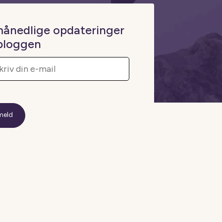
månedlige opdateringer
 bloggen