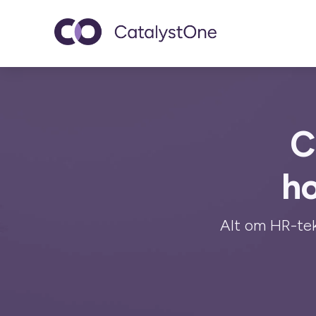
Toggle navigatio
C
h
Alt om HR-tek