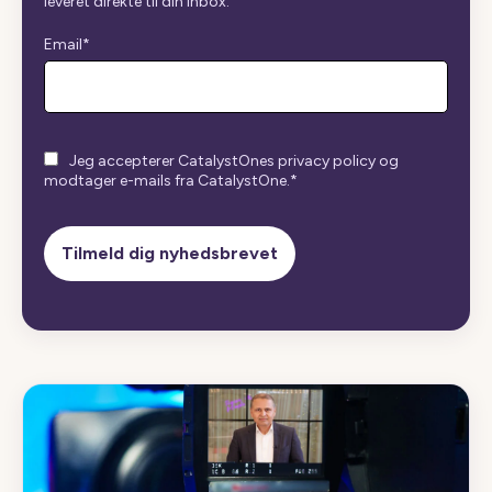
leveret direkte til din inbox.
Email
*
Jeg accepterer CatalystOnes privacy policy og
modtager e-mails fra CatalystOne.
*