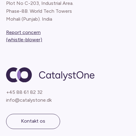
Plot No C-203, Industrial Area.
Phase-8B. World Tech Towers
Mohali (Punjab). India
Report concern
(whistle-blower)
+45 88 61 82 32
info@catalystone.dk
Kontakt os