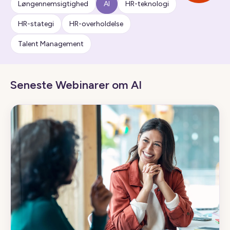
Løngennemsigtighed
AI
HR-teknologi
HR-stategi
HR-overholdelse
Talent Management
Seneste Webinarer om AI