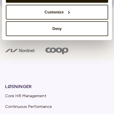
Customize
Deny
LØSNINGER
Core HR Management
Continuous Performance