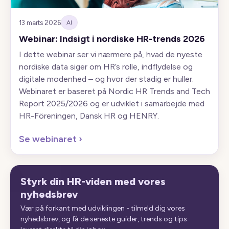
13 marts 2026
AI
Webinar: Indsigt i nordiske HR-trends 2026
I dette webinar ser vi nærmere på, hvad de nyeste
nordiske data siger om HR’s rolle, indflydelse og
digitale modenhed – og hvor der stadig er huller.
Webinaret er baseret på Nordic HR Trends and Tech
Report 2025/2026 og er udviklet i samarbejde med
HR-Föreningen, Dansk HR og HENRY.
Se webinaret
›
Styrk din HR-viden med vores
nyhedsbrev
Vær på forkant med udviklingen - tilmeld dig vores
nyhedsbrev, og få de seneste guider, trends og tips