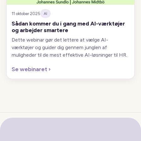
11 oktober 2025
AI
Sådan kommer du i gang med AI-værktøjer
og arbejder smartere
Dette webinar gør det lettere at vælge AI-
værktøjer og guider dig gennem junglen af
muligheder til de mest effektive AI-løsninger til HR.
Se webinaret
›