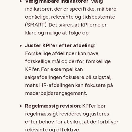
Vælg målbare indikatorer
: Vælg
indikatorer, der er specifikke, målbare,
opnåelige, relevante og tidsbestemte
(SMART). Det sikrer, at KPI'erne er
klare og mulige at følge op.
Juster KPI'er efter afdeling
:
Forskellige afdelinger kan have
forskellige mål og derfor forskellige
KPI'er. For eksempel kan
salgsafdelingen fokusere på salgstal,
mens HR-afdelingen kan fokusere på
medarbejderengagement.
Regelmæssig revision
: KPI'er bør
regelmæssigt revideres og justeres
efter behov for at sikre, at de forbliver
relevante og effektive.