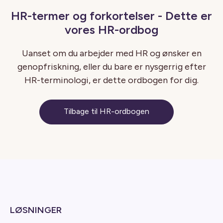
HR-termer og forkortelser - Dette er
vores HR-ordbog
Uanset om du arbejder med HR og ønsker en
genopfriskning, eller du bare er nysgerrig efter
HR-terminologi, er dette ordbogen for dig.
Tilbage til HR-ordbogen
LØSNINGER