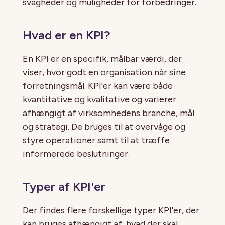
svagheder og muligheder for forbedringer.
Hvad er en KPI?
En KPI er en specifik, målbar værdi, der
viser, hvor godt en organisation når sine
forretningsmål. KPI'er kan være både
kvantitative og kvalitative og varierer
afhængigt af virksomhedens branche, mål
og strategi. De bruges til at overvåge og
styre operationer samt til at træffe
informerede beslutninger.
Typer af KPI'er
Der findes flere forskellige typer KPI'er, der
kan bruges afhængigt af, hvad der skal