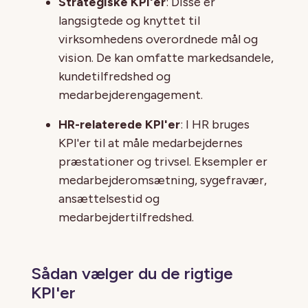
Strategiske KPI'er
: Disse er
langsigtede og knyttet til
virksomhedens overordnede mål og
vision. De kan omfatte markedsandele,
kundetilfredshed og
medarbejderengagement.
HR-relaterede KPI'er
: I HR bruges
KPI'er til at måle medarbejdernes
præstationer og trivsel. Eksempler er
medarbejderomsætning, sygefravær,
ansættelsestid og
medarbejdertilfredshed.
Sådan vælger du de rigtige
KPI'er