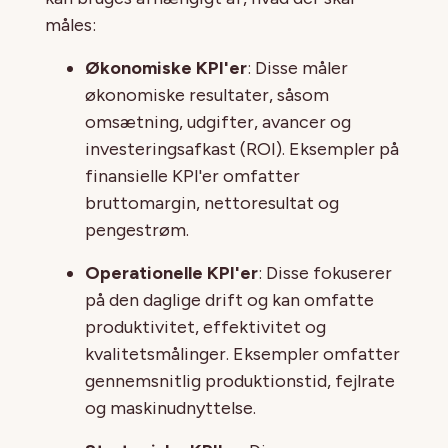
måles:
Økonomiske KPI'er
: Disse måler
økonomiske resultater, såsom
omsætning, udgifter, avancer og
investeringsafkast (ROI). Eksempler på
finansielle KPI'er omfatter
bruttomargin, nettoresultat og
pengestrøm.
Operationelle KPI'er
: Disse fokuserer
på den daglige drift og kan omfatte
produktivitet, effektivitet og
kvalitetsmålinger. Eksempler omfatter
gennemsnitlig produktionstid, fejlrate
og maskinudnyttelse.