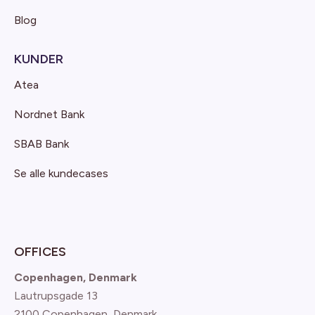
Blog
KUNDER
Atea
Nordnet Bank
SBAB Bank
Se alle kundecases
OFFICES
Copenhagen, Denmark
Lautrupsgade 13
2100 Copenhagen
, Denmark