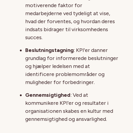
motiverende faktor for
medarbejderne ved tydeligt at vise,
hvad der forventes, og hvordan deres
indsats bidrager til virksomhedens
succes.
Beslutningstagning
: KPI'er danner
grundlag for informerede beslutninger
og hjælper ledelsen med at
identificere problemområder og
muligheder for forbedringer.
Gennemsigtighed
: Ved at
kommunikere KPI'er og resultater i
organisationen skabes en kultur med
gennemsigtighed og ansvarlighed.