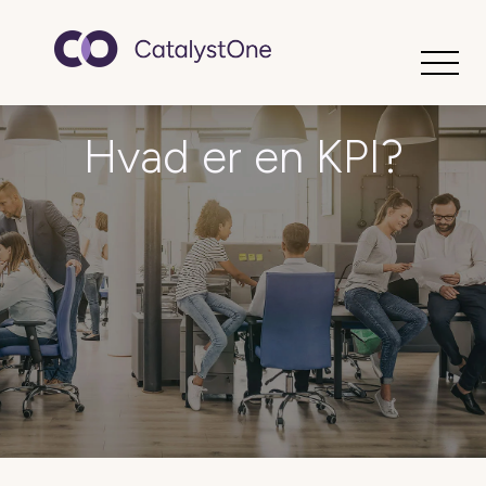
Toggle
Hvad er en KPI?