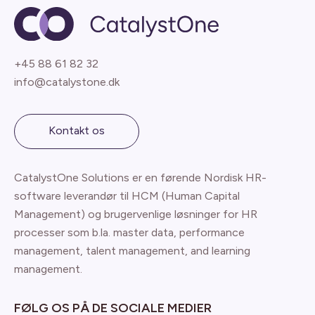
+45 88 61 82 32
info@catalystone.dk
Kontakt os
CatalystOne Solutions er en førende Nordisk HR-
software leverandør til HCM (Human Capital
Management) og brugervenlige løsninger for HR
processer som b.la. master data, performance
management, talent management, and learning
management.
FØLG OS PÅ DE SOCIALE MEDIER