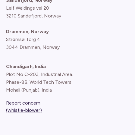
Sandefjord, Norway
Leif Weldings vei 20
3210 Sandefjord, Norway
Drammen, Norway
Strømsø Torg 4
3044 Drammen, Norway
Chandigarh, India
Plot No C-203, Industrial Area.
Phase-8B. World Tech Towers
Mohali (Punjab). India
Report concern
(whistle-blower)