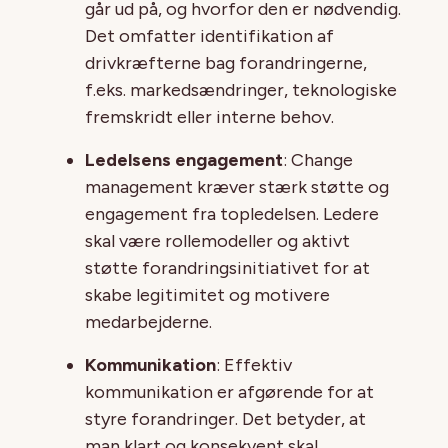
går ud på, og hvorfor den er nødvendig.
Det omfatter identifikation af
drivkræfterne bag forandringerne,
f.eks. markedsændringer, teknologiske
fremskridt eller interne behov.
Ledelsens engagement
: Change
management kræver stærk støtte og
engagement fra topledelsen. Ledere
skal være rollemodeller og aktivt
støtte forandringsinitiativet for at
skabe legitimitet og motivere
medarbejderne.
Kommunikation
: Effektiv
kommunikation er afgørende for at
styre forandringer. Det betyder, at
man klart og konsekvent skal