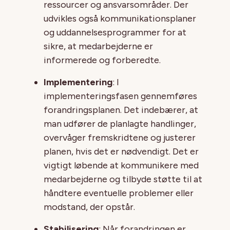
ressourcer og ansvarsområder. Der
udvikles også kommunikationsplaner
og uddannelsesprogrammer for at
sikre, at medarbejderne er
informerede og forberedte.
Implementering
: I
implementeringsfasen gennemføres
forandringsplanen. Det indebærer, at
man udfører de planlagte handlinger,
overvåger fremskridtene og justerer
planen, hvis det er nødvendigt. Det er
vigtigt løbende at kommunikere med
medarbejderne og tilbyde støtte til at
håndtere eventuelle problemer eller
modstand, der opstår.
Stabilisering
: Når forandringen er