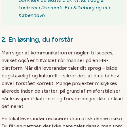
kontorer
i Danmark:
Et i Silkeborg og et i
København
.
2.
En løsning, du forstår
Man siger at kommunikation er nøglen til succes,
hvilket også er tilfældet når man ser på en HR-
platform. Når din leverandør taler dit sprog – både
bogstaveligt og kulturelt – sikrer det, at dine behov
bliver forstået korrekt. Mange projekter mislykkes
allerede inden de starter, på grund af misforståelser
når kravspecifikationer og forventninger ikke er klart
defineret.
En lokal leverandør reducerer dramatisk denne risiko.
Du får en partner, der ikke bare taler dansk, men som