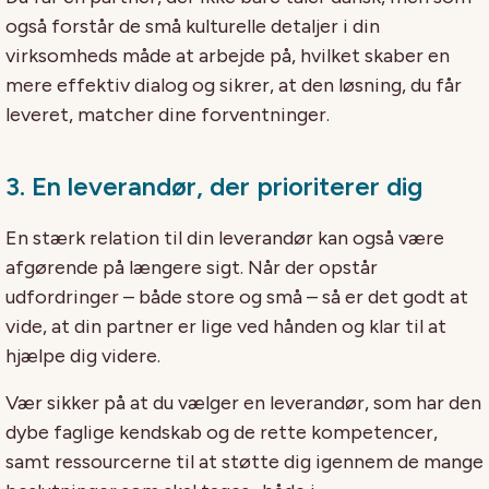
også forstår de små kulturelle detaljer i din
virksomheds måde at arbejde på, hvilket skaber en
mere effektiv dialog og sikrer, at den løsning, du får
leveret, matcher dine forventninger.
3.
En
leverandør, der prioriterer dig
En stærk relation til din leverandør kan også være
afgørende på længere sigt. Når der opstår
udfordringer – både store og små – så er det godt at
vide, at din partner er lige ved hånden og klar til at
hjælpe dig videre.
Vær sikker på at du vælger en leverandør, som har den
dybe faglige kendskab og de rette kompetencer,
samt ressourcerne til at støtte dig igennem de mange