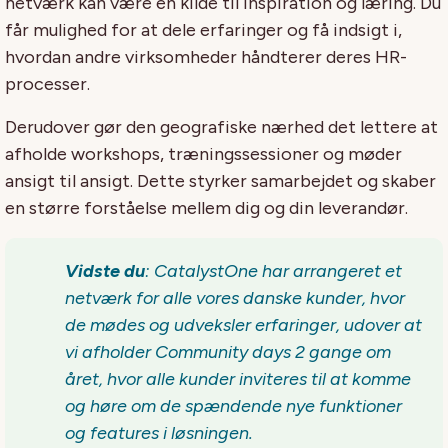
netværk kan være en kilde til inspiration og læring. Du
får mulighed for at dele erfaringer og få indsigt i,
hvordan andre virksomheder håndterer deres HR-
processer.
Derudover gør den geografiske nærhed det lettere at
afholde workshops, træningssessioner og møder
ansigt til ansigt. Dette styrker samarbejdet og skaber
en større forståelse mellem dig og din leverandør.
Vidste du
:
CatalystOne
har arrangeret et
netværk for alle vores danske kunder, hvor
de mødes og udveksler erfaringer, udover at
vi afholder Community
days
2 gange om
året, hvor alle kunder inviteres til at komme
og høre om de spændende nye funktioner
og features i løsningen
.