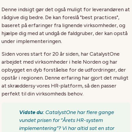
Denne indsigt gør det også muligt for leverandøren at
rådgive dig bedre. De kan foreslå "best practices",
baseret på erfaringer fra lignende virksomheder, og
hjælpe dig med at undgå de faldgruber, der kan opstå
under implementeringen.
Siden vores start for 20 år siden, har
CatalystOne
arbejdet med virksomheder i hele Norden og har
opbygget en dyb forståelse for de udfordringer, der
opstår i regionen.
Denne
erfaring
har gjort det
muligt
at skræddersy
vores HR-platform
,
så den
passer
perfekt til din virksomheds behov.
Vidste du
:
CatalystOne
har flere gange
vundet prisen for ”Årets HR-system
implementering”? Vi har altid sat en stor