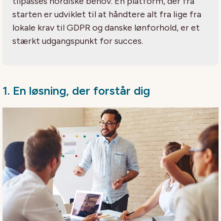
tilpasses nordiske behov. En platform, der fra
starten er udviklet til at håndtere alt fra lige fra
lokale krav til GDPR og danske lønforhold, er et
stærkt udgangspunkt for succes.
1. En løsning, der forstår dig