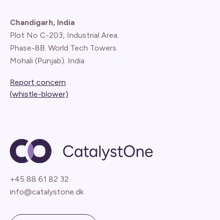
Chandigarh, India
Plot No C-203, Industrial Area.
Phase-8B. World Tech Towers
Mohali (Punjab). India
Report concern
(whistle-blower)
+45 88 61 82 32
info@catalystone.dk