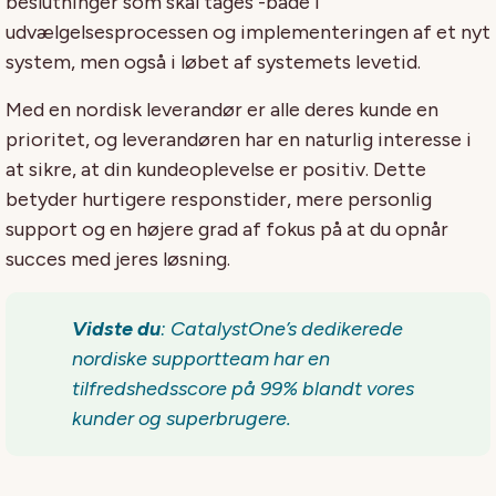
beslutninger som skal tages -både i
udvælgelsesprocessen og implementeringen af et nyt
system, men også i løbet af systemets levetid.
Med en nordisk leverandør er alle deres kunde en
prioritet, og leverandøren har en naturlig interesse i
at sikre, at din kundeoplevelse er positiv. Dette
betyder hurtigere responstider, mere personlig
support og en højere grad af fokus på at du opnår
succes med jeres løsning.
Vidste du
:
CatalystOne
’s
dedikerede
nordiske supportteam
har en
t
ilfredshedsscore på 99%
blandt vores
kunder og superbrugere
.