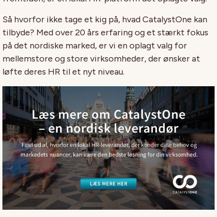
Så hvorfor ikke tage et kig på, hvad CatalystOne kan
tilbyde? Med over 20 års erfaring og et stærkt fokus
på det nordiske marked, er vi en oplagt valg for
mellemstore og store virksomheder, der ønsker at
løfte deres HR til et nyt niveau.