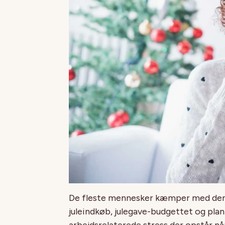
De fleste mennesker kæmper med den
juleindkøb, julegave-budgettet og plan