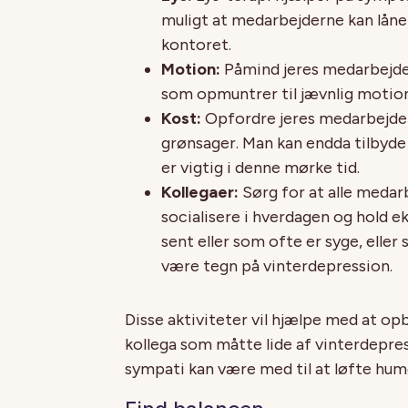
muligt at medarbejderne kan låne 
kontoret.
Motion:
Påmind jeres medarbejde
som opmuntrer til jævnlig motion
Kost:
Opfordre jeres medarbejdere
grønsager. Man kan endda tilbyde
er vigtig i denne mørke tid.
Kollegaer:
Sørg for at alle medar
socialisere i hverdagen og hold 
sent eller som ofte er syge, elle
være tegn på vinterdepression.
Disse aktiviteter vil hjælpe med at o
kollega som måtte lide af vinterdepres
sympati kan være med til at løfte humø