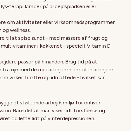
lys-terapi lamper på arbejdspladsen eller
re om aktiviteter eller virksomhedsprogrammer
 og wellness.
 til at spise sundt - med massere af frugt og
 multivitaminer i køkkenet - specielt Vitamin D
bejdere passer på hinanden. Brug tid på at
ekstra øje med de medarbejdere der ofte arbejder
r som virker trætte og udmattede - hvilket kan
pbygge et støttende arbejdsmiljø for enhver
sion. Bare det at man viser lidt forståelse og
ret og lette lidt på vinterdepressionen.