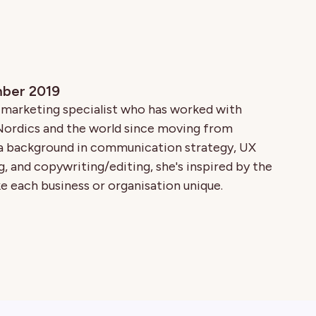
mber 2019
t marketing specialist who has worked with
Nordics and the world since moving from
h a background in communication strategy, UX
g, and copywriting/editing, she's inspired by the
e each business or organisation unique.