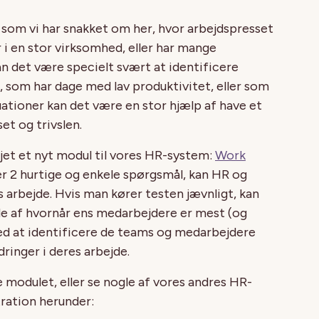
som vi har snakket om her, hvor arbejdspresset
er i en stor virksomhed, eller har mange
an det være specielt svært at identificere
som har dage med lav produktivitet, eller som
tuationer kan det være en stor hjælp af have et
et og trivslen.
øjet et nyt modul til vores HR-system:
Work
r 2 hurtige og enkele spørgsmål, kan HR og
 arbejde. Hvis man kører testen jævnligt, kan
de af hvornår ens medarbejdere er mest (og
ed at identificere de teams og medarbejdere
inger i deres arbejde.
 modulet, eller se nogle af vores andres HR-
ration herunder: