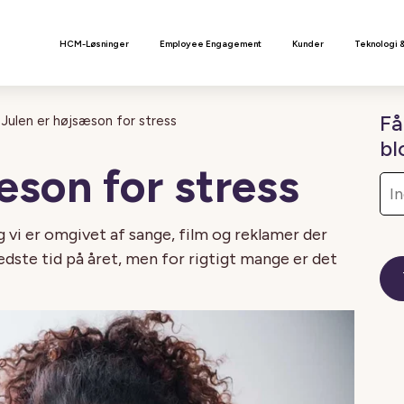
n
HCM-Løsninger
Employee Engagement
Kunder
Teknologi 
Få
Julen er højsæson for stress
bl
æson for stress
g vi er omgivet af sange, film og reklamer der
edste tid på året, men for rigtigt mange er det