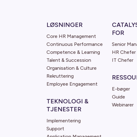
LØSNINGER
CATALY
FOR
Core HR Management
Continuous Performance
Senior Ma
Competence & Learning
HR Chefer
Talent & Succession
IT Chefer
Organisation & Culture
Rekruttering
RESSOU
Employee Engagement
E-bøger
Guide
TEKNOLOGI &
Webinarer
TJENESTER
Implementering
Support
Application Management