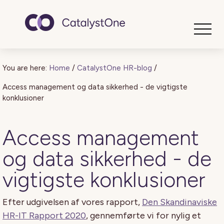
Toggle
You are here:
Home
/
CatalystOne HR-blog
/
Access management og data sikkerhed - de vigtigste
konklusioner
Access management
og data sikkerhed - de
vigtigste konklusioner
Efter udgivelsen af ​​vores rapport,
Den Skandinaviske
HR-IT Rapport 2020
, gennemførte vi for nylig et