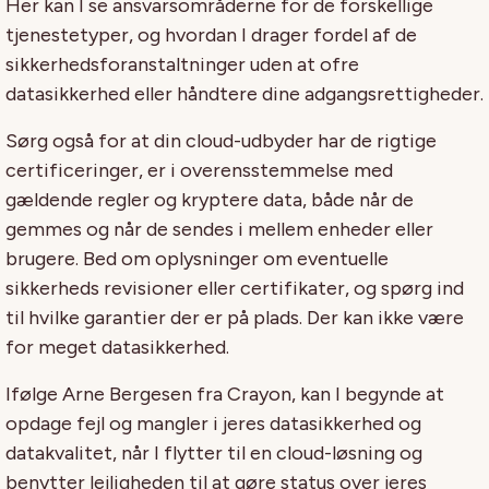
Her kan I se ansvarsområderne for de forskellige
tjenestetyper, og hvordan I drager fordel af de
sikkerhedsforanstaltninger uden at ofre
datasikkerhed eller håndtere dine adgangsrettigheder.
Sørg også for at din cloud-udbyder har de rigtige
certificeringer, er i overensstemmelse med
gældende regler og kryptere data, både når de
gemmes og når de sendes i mellem enheder eller
brugere. Bed om oplysninger om eventuelle
sikkerheds revisioner eller certifikater, og spørg ind
til hvilke garantier der er på plads. Der kan ikke være
for meget datasikkerhed.
Ifølge Arne Bergesen fra Crayon, kan I begynde at
opdage fejl og mangler i jeres datasikkerhed og
datakvalitet, når I flytter til en cloud-løsning og
benytter lejligheden til at gøre status over jeres