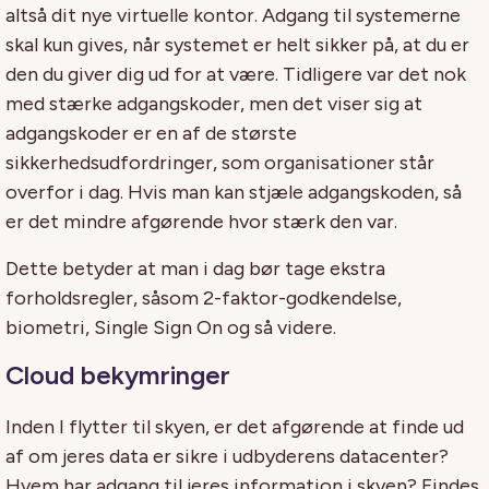
altså dit nye virtuelle kontor. Adgang til systemerne
skal kun gives, når systemet er helt sikker på, at du er
den du giver dig ud for at være. Tidligere var det nok
med stærke adgangskoder, men det viser sig at
adgangskoder er en af de største
sikkerhedsudfordringer, som organisationer står
overfor i dag. Hvis man kan stjæle adgangskoden, så
er det mindre afgørende hvor stærk den var.
Dette betyder at man i dag bør tage ekstra
forholdsregler, såsom 2-faktor-godkendelse,
biometri, Single Sign On og så videre.
Cloud bekymringer
Inden I flytter til skyen, er det afgørende at finde ud
af om jeres data er sikre i udbyderens datacenter?
Hvem har adgang til jeres information i skyen? Findes