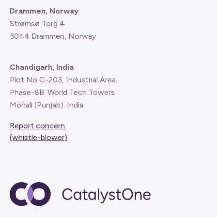
Drammen, Norway
Strømsø Torg 4
3044 Drammen, Norway
Chandigarh, India
Plot No C-203, Industrial Area.
Phase-8B. World Tech Towers
Mohali (Punjab). India
Report concern
(whistle-blower)