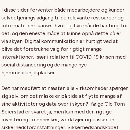
I disse tider forventer både medarbejdere og kunder
selvbetjenings adgang til de relevante ressourcer og
informationer, uanset hvor og hvornår de har brug for
det, og den eneste måde at kunne opnå dette på er
via skyen. Digital kommunikation er hurtigt ved at
blive det foretrukne valg for rigtigt mange
interaktioner, især i relation til COVID-19 krisen med
social distancering og de mange nye
hjemmearbejdspladser.
Det har medført at næsten alle virksomheder spørger
sig selv, om det måske er på tide at flytte mange af
sine aktiviteter og data over i skyen? Ifølge Ole Tom
Seierstad er svaret ja, men kun med den rigtige
investering i mennesker, værktøjer og passende
sikkerhedsforanstaltninger. Sikkerhedslandskabet