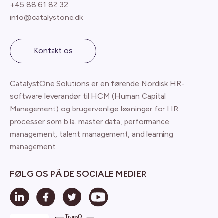
+45 88 61 82 32
info@catalystone.dk
Kontakt os
CatalystOne Solutions er en førende Nordisk HR-
software leverandør til HCM (Human Capital
Management) og brugervenlige løsninger for HR
processer som b.la. master data, performance
management, talent management, and learning
management.
FØLG OS PÅ DE SOCIALE MEDIER