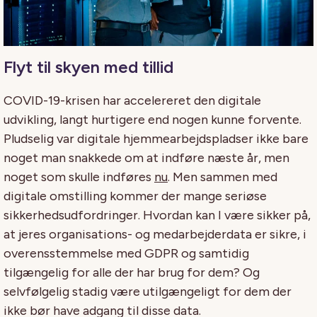
Flyt til skyen med tillid
COVID-19-krisen har accelereret den digitale
udvikling, langt hurtigere end nogen kunne forvente.
Pludselig var digitale hjemmearbejdspladser ikke bare
noget man snakkede om at indføre næste år, men
noget som skulle indføres
nu
. Men sammen med
digitale omstilling kommer der mange seriøse
sikkerhedsudfordringer. Hvordan kan I være sikker på,
at jeres organisations- og medarbejderdata er sikre, i
overensstemmelse med GDPR og samtidig
tilgængelig for alle der har brug for dem? Og
selvfølgelig stadig være utilgængeligt for dem der
ikke bør have adgang til disse data.