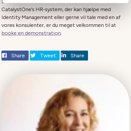
Skulle du ønske at se en demonstration af
CatalystOne's HR-system, der kan hjælpe med
Identity Management eller gerne vil tale med en af ​​
vores konsulenter, er du meget velkommen til at
booke en demonstration
.
Share
Tweet
Share