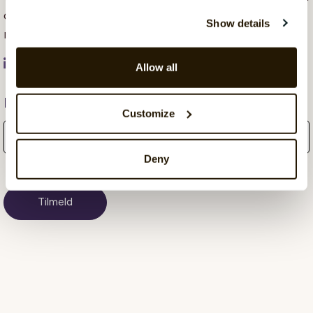
og at hjælpe virksomheder med at udvikle deres
Show details
marketing strategier.
Allow all
Få månedlige opdateringer fra bloggen
Customize
Deny