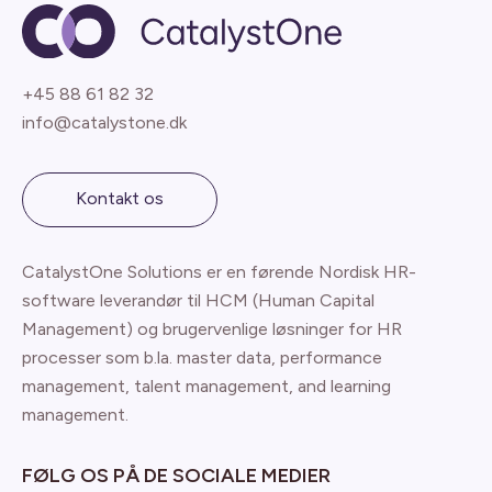
+45 88 61 82 32
info@catalystone.dk
Kontakt os
CatalystOne Solutions er en førende Nordisk HR-
software leverandør til HCM (Human Capital
Management) og brugervenlige løsninger for HR
processer som b.la. master data, performance
management, talent management, and learning
management.
FØLG OS PÅ DE SOCIALE MEDIER