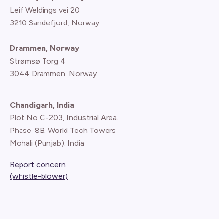
Leif Weldings vei 20
3210 Sandefjord, Norway
Drammen, Norway
Strømsø Torg 4
3044 Drammen, Norway
Chandigarh, India
Plot No C-203, Industrial Area.
Phase-8B. World Tech Towers
Mohali (Punjab). India
Report concern
(whistle-blower)