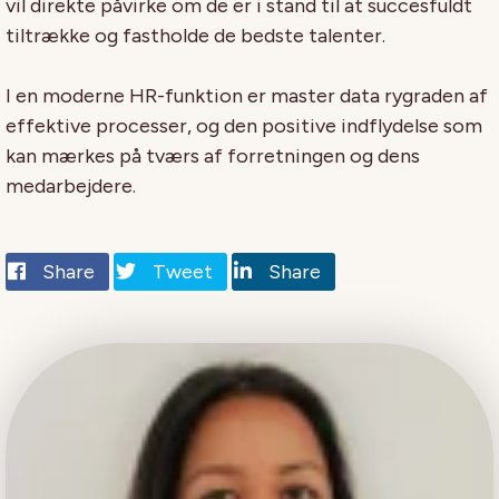
vil direkte påvirke om de er i stand til at succesfuldt
tiltrække og fastholde de bedste talenter.
I en moderne HR-funktion er master data rygraden af
effektive processer, og den positive indflydelse som
kan mærkes på tværs af forretningen og dens
medarbejdere.
Share
Tweet
Share