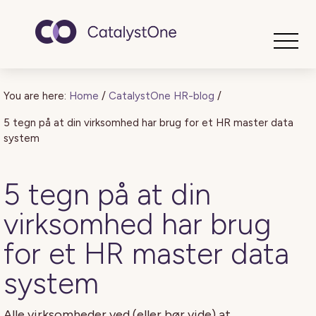
Toggle
You are here:
Home
/
CatalystOne HR-blog
/
5 tegn på at din virksomhed har brug for et HR master data
system
5 tegn på at din
virksomhed har brug
for et HR master data
system
Alle virksomheder ved (eller bør vide) at