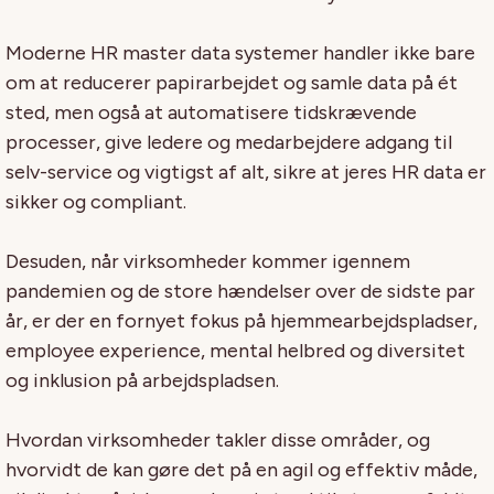
Moderne HR master data systemer handler ikke bare
om at reducerer papirarbejdet og samle data på ét
sted, men også at automatisere tidskrævende
processer, give ledere og medarbejdere adgang til
selv-service og vigtigst af alt, sikre at jeres HR data er
sikker og compliant.
Desuden, når virksomheder kommer igennem
pandemien og de store hændelser over de sidste par
år, er der en fornyet fokus på hjemmearbejdspladser,
employee experience, mental helbred og diversitet
og inklusion på arbejdspladsen.
Hvordan virksomheder takler disse områder, og
hvorvidt de kan gøre det på en agil og effektiv måde,