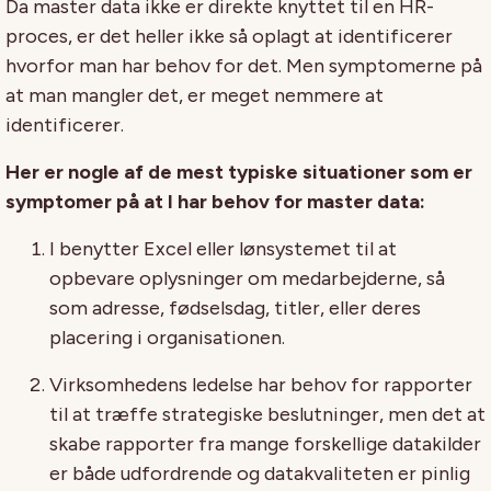
Da master data ikke er direkte knyttet til en HR-
proces, er det heller ikke så oplagt at identificerer
hvorfor man har behov for det. Men symptomerne på
at man mangler det, er meget nemmere at
identificerer.
Her er nogle af de mest typiske situationer som er
symptomer på at I har behov for master data:
I benytter Excel eller lønsystemet til at
opbevare oplysninger om medarbejderne, så
som adresse, fødselsdag, titler, eller deres
placering i organisationen.
Virksomhedens ledelse har behov for rapporter
til at træffe strategiske beslutninger, men det at
skabe rapporter fra mange forskellige datakilder
er både udfordrende og datakvaliteten er pinlig