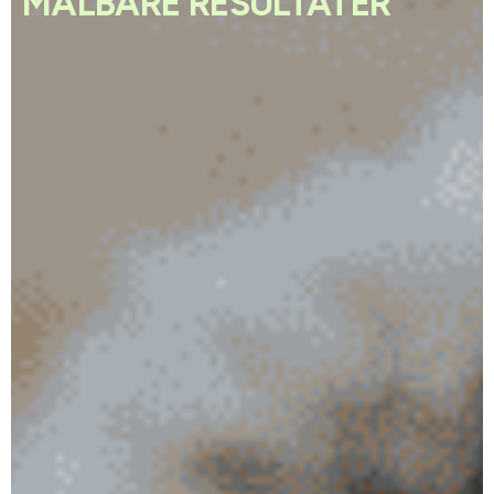
MÅLBARE RESULTATER