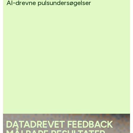
AI-drevne pulsundersøgelser
DATADREVET FEEDBACK