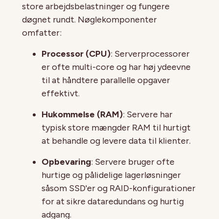
store arbejdsbelastninger og fungere
døgnet rundt. Nøglekomponenter
omfatter:
Processor (CPU)
: Serverprocessorer
er ofte multi-core og har høj ydeevne
til at håndtere parallelle opgaver
effektivt.
Hukommelse (RAM)
: Servere har
typisk store mængder RAM til hurtigt
at behandle og levere data til klienter.
Opbevaring
: Servere bruger ofte
hurtige og pålidelige lagerløsninger
såsom SSD'er og RAID-konfigurationer
for at sikre dataredundans og hurtig
adgang.