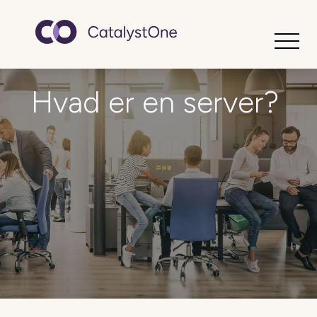
Toggle
Hvad er en server?