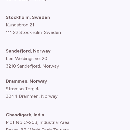
Stockholm, Sweden
Kungsbron 21
111 22 Stockholm, Sweden
Sandefjord, Norway
Leif Weldings vei 20
3210 Sandefjord, Norway
Drammen, Norway
Strømsø Torg 4
3044 Drammen, Norway
Chandigarh, India
Plot No C-203, Industrial Area.
Phase-8B. World Tech Towers