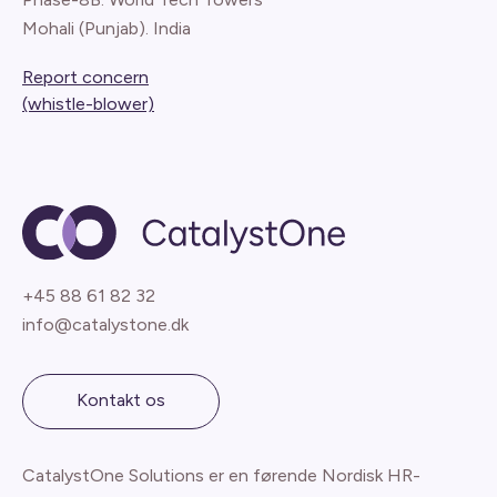
Mohali (Punjab). India
Report concern
(whistle-blower)
+45 88 61 82 32
info@catalystone.dk
Kontakt os
CatalystOne Solutions er en førende Nordisk HR-