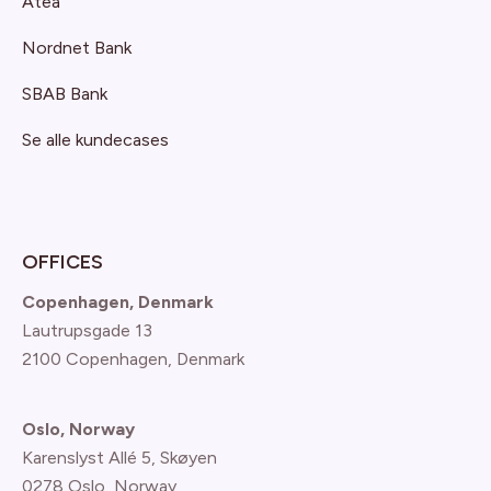
Atea
Nordnet Bank
SBAB Bank
Se alle kundecases
OFFICES
Copenhagen, Denmark
Lautrupsgade 13
2100 Copenhagen
, Denmark
Oslo, Norway
Karenslyst Allé 5, Skøyen
0278 Oslo, Norway