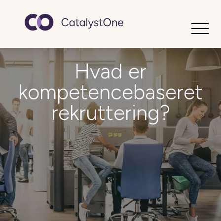
Toggle
Hvad er
kompetencebaseret
rekruttering?