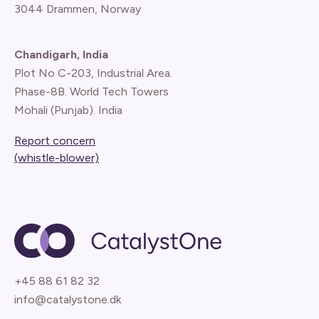
3044 Drammen, Norway
Chandigarh, India
Plot No C-203, Industrial Area.
Phase-8B. World Tech Towers
Mohali (Punjab). India
Report concern
(whistle-blower)
+45 88 61 82 32
info@catalystone.dk