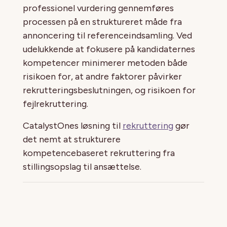
professionel vurdering gennemføres
processen på en struktureret måde fra
annoncering til referenceindsamling. Ved
udelukkende at fokusere på kandidaternes
kompetencer minimerer metoden både
risikoen for, at andre faktorer påvirker
rekrutteringsbeslutningen, og risikoen for
fejlrekruttering.
CatalystOnes løsning til
rekruttering
gør
det nemt at strukturere
kompetencebaseret rekruttering fra
stillingsopslag til ansættelse.