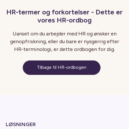
HR-termer og forkortelser - Dette er
vores HR-ordbog
Uanset om du arbejder med HR og ønsker en
genopfriskning, eller du bare er nysgerrig efter
HR-terminologi, er dette ordbogen for dig.
Tilbage til HR-ordbogen
LØSNINGER