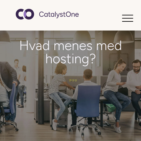
Toggle
Hvad menes med
hosting?