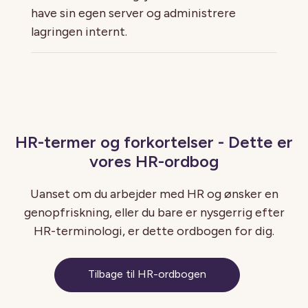
have sin egen server og administrere
lagringen internt.
HR-termer og forkortelser - Dette er
vores HR-ordbog
Uanset om du arbejder med HR og ønsker en
genopfriskning, eller du bare er nysgerrig efter
HR-terminologi, er dette ordbogen for dig.
Tilbage til HR-ordbogen