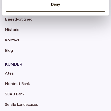
Deny
Om CatalystOne
Bæredygtighed
Historie
Kontakt
Blog
KUNDER
Atea
Nordnet Bank
SBAB Bank
Se alle kundecases