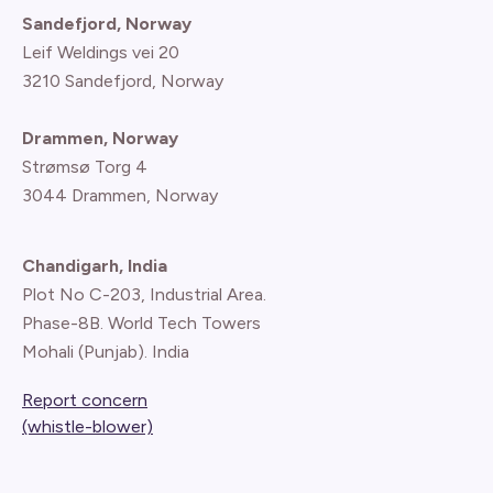
Sandefjord, Norway
Leif Weldings vei 20
3210 Sandefjord, Norway
Drammen, Norway
Strømsø Torg 4
3044 Drammen, Norway
Chandigarh, India
Plot No C-203, Industrial Area.
Phase-8B. World Tech Towers
Mohali (Punjab). India
Report concern
(whistle-blower)