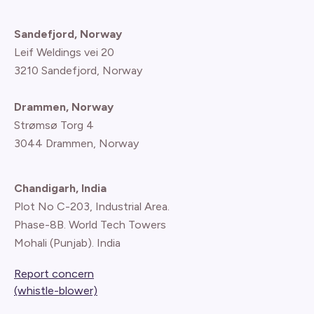
Sandefjord, Norway
Leif Weldings vei 20
3210 Sandefjord, Norway
Drammen, Norway
Strømsø Torg 4
3044 Drammen, Norway
Chandigarh, India
Plot No C-203, Industrial Area.
Phase-8B. World Tech Towers
Mohali (Punjab). India
Report concern
(whistle-blower)