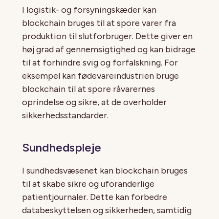
I logistik- og forsyningskæder kan
blockchain bruges til at spore varer fra
produktion til slutforbruger. Dette giver en
høj grad af gennemsigtighed og kan bidrage
til at forhindre svig og forfalskning. For
eksempel kan fødevareindustrien bruge
blockchain til at spore råvarernes
oprindelse og sikre, at de overholder
sikkerhedsstandarder.
Sundhedspleje
I sundhedsvæsenet kan blockchain bruges
til at skabe sikre og uforanderlige
patientjournaler. Dette kan forbedre
databeskyttelsen og sikkerheden, samtidig