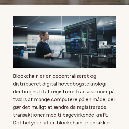
Blockchain er en decentraliseret og
distribueret digital hovedbogsteknologi,
der bruges til at registrere transaktioner på
tværs af mange computere på en måde, der
gør det muligt at ændre de registrerede
transaktioner med tilbagevirkende kraft.
Det betyder, at en blockchain er en sikker