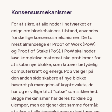
Konsensusmekanismer
For at sikre, at alle noder i netværket er
enige om blockchainens tilstand, anvendes
forskellige konsensusmekanismer. De to
mest almindelige er Proof of Work (PoW)
og Proof of Stake (PoS). I PoW skal noder
løse komplekse matematiske problemer for
at skabe nye blokke, som kræver betydelig
computerkraft og energi. PoS vælger på
den anden side skabere af nye blokke
baseret på mængden af kryptovaluta, de
har og er villige til at "satse" som sikkerhed.
Begge mekanismer har deres fordele og
ulemper, men de tjener det samme formål:
at sikre, at alle transaktioner er legitime, og