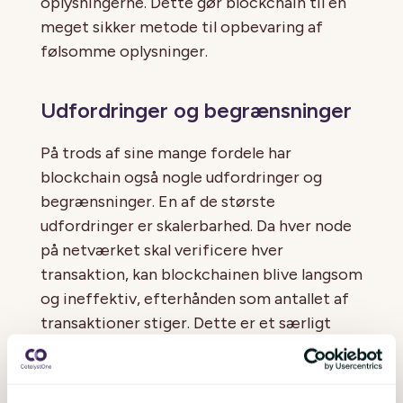
oplysningerne. Dette gør blockchain til en
meget sikker metode til opbevaring af
følsomme oplysninger.
Udfordringer og begrænsninger
På trods af sine mange fordele har
blockchain også nogle udfordringer og
begrænsninger. En af de største
udfordringer er skalerbarhed. Da hver node
på netværket skal verificere hver
transaktion, kan blockchainen blive langsom
og ineffektiv, efterhånden som antallet af
transaktioner stiger. Dette er et særligt
problem for store, globale netværk som
Bitcoin og Ethereum.