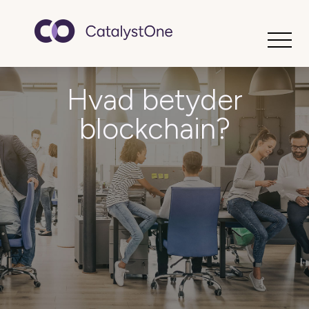
Toggle
Hvad betyder
blockchain?