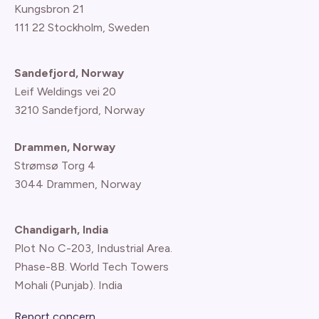
Kungsbron 21
111 22 Stockholm, Sweden
Sandefjord, Norway
Leif Weldings vei 20
3210 Sandefjord, Norway
Drammen, Norway
Strømsø Torg 4
3044 Drammen, Norway
Chandigarh, India
Plot No C-203, Industrial Area.
Phase-8B. World Tech Towers
Mohali (Punjab). India
Report concern