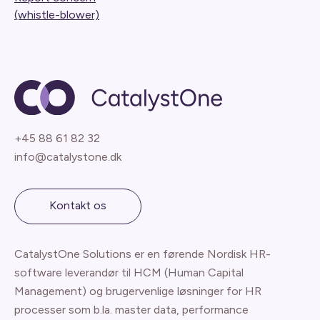
(whistle-blower)
+45 88 61 82 32
info@catalystone.dk
Kontakt os
CatalystOne Solutions er en førende Nordisk HR-
software leverandør til HCM (Human Capital
Management) og brugervenlige løsninger for HR
processer som b.la. master data, performance