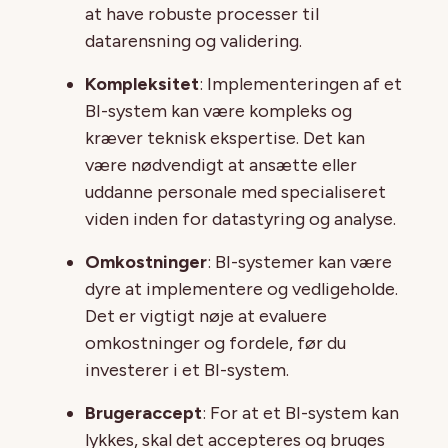
at have robuste processer til
datarensning og validering.
Kompleksitet
: Implementeringen af et
BI-system kan være kompleks og
kræver teknisk ekspertise. Det kan
være nødvendigt at ansætte eller
uddanne personale med specialiseret
viden inden for datastyring og analyse.
Omkostninger
: BI-systemer kan være
dyre at implementere og vedligeholde.
Det er vigtigt nøje at evaluere
omkostninger og fordele, før du
investerer i et BI-system.
Brugeraccept
: For at et BI-system kan
lykkes, skal det accepteres og bruges