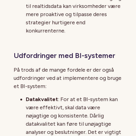
til realtidsdata kan virksomheder være
mere proaktive og tilpasse deres
strategier hurtigere end
konkurrenterne.
Udfordringer med BI-systemer
På trods af de mange fordele er der også
udfordringer ved at implementere og bruge
et BI-system:
Datakvalitet
: For at et BI-system kan
være effektivt, skal data være
nøjagtige og konsistente. Dårlig
datakvalitet kan føre til unøjagtige
analyser og beslutninger. Det er vigtigt