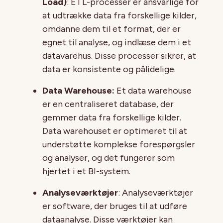
Load)
: ETL-processer er ansvarlige for
at udtrække data fra forskellige kilder,
omdanne dem til et format, der er
egnet til analyse, og indlæse dem i et
datavarehus. Disse processer sikrer, at
data er konsistente og pålidelige.
Data Warehouse:
Et data warehouse
er en centraliseret database, der
gemmer data fra forskellige kilder.
Data warehouset er optimeret til at
understøtte komplekse forespørgsler
og analyser, og det fungerer som
hjertet i et BI-system.
Analyseværktøjer
: Analyseværktøjer
er software, der bruges til at udføre
dataanalyse. Disse værktøjer kan