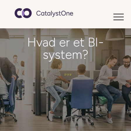
Toggle
Hvad er et BI-
system?