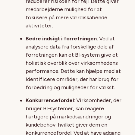
reducerer risikoen for fejl. Dette giver
medarbejderne mulighed for at
fokusere på mere værdiskabende
aktiviteter.
Bedre indsigt i forretningen
: Ved at
analysere data fra forskellige dele af
forretningen kan et BI-system give et
holistisk overblik over virksomhedens
performance. Dette kan hjælpe med at
identificere områder, der har brug for
forbedring og muligheder for vækst.
Konkurrencefordel
: Virksomheder, der
bruger BI-systemer, kan reagere
hurtigere på markedsændringer og
kundebehov, hvilket giver dem en
konkurrencefordel. Ved at have adgang