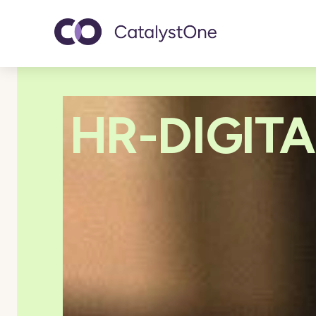
Toggle navigatio
HR-DIGIT