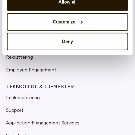
Allow all
Continuous Performance
Competence & Learning
Customize
Talent & Succession
Deny
Organisation & Culture
Rekruttering
Employee Engagement
TEKNOLOGI & TJENESTER
Implementering
Support
Application Management Services