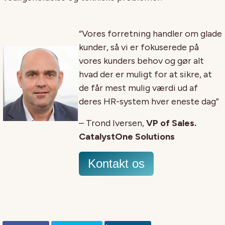
“Vores forretning handler om glade
kunder, så vi er fokuserede på
vores kunders behov og gør alt
hvad der er muligt for at sikre, at
de får mest mulig værdi ud af
deres HR-system hver eneste dag”
– Trond Iversen,
VP of Sales.
CatalystOne Solutions
Kontakt os