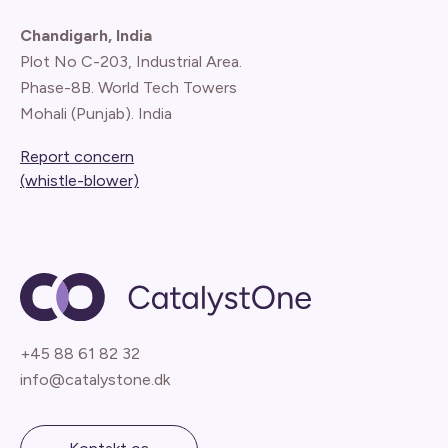
Chandigarh, India
Plot No C-203, Industrial Area.
Phase-8B. World Tech Towers
Mohali (Punjab). India
Report concern
(whistle-blower)
+45 88 61 82 32
info@catalystone.dk