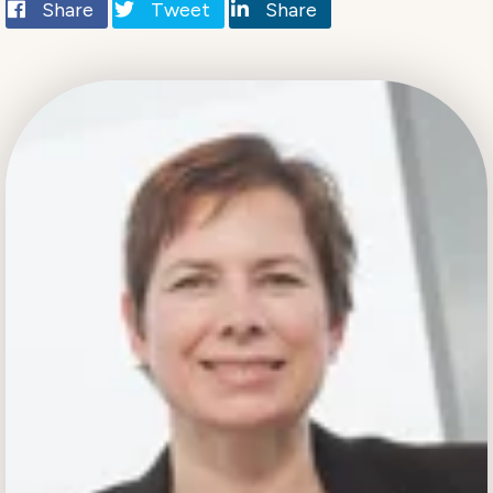
Share
Tweet
Share