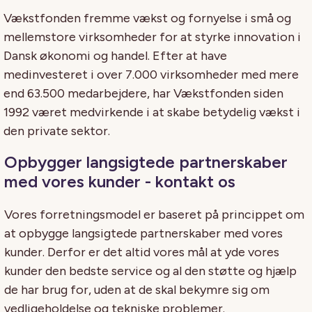
Vækstfonden fremme vækst og fornyelse i små og
mellemstore virksomheder for at styrke innovation i
Dansk økonomi og handel. Efter at have
medinvesteret i over 7.000 virksomheder med mere
end 63.500 medarbejdere, har Vækstfonden siden
1992 været medvirkende i at skabe betydelig vækst i
den private sektor.
Opbygger langsigtede partnerskaber
med vores kunder - kontakt os
Vores forretningsmodel er baseret på princippet om
at opbygge langsigtede partnerskaber med vores
kunder. Derfor er det altid vores mål at yde vores
kunder den bedste service og al den støtte og hjælp
de har brug for, uden at de skal bekymre sig om
vedligeholdelse og tekniske problemer.