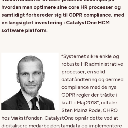
hvordan man optimere sine core HR processer og
samtidigt forbereder sig til GDPR compliance, med
en langsigtet investering i CatalystOne HCM
software platform.
”Systemet sikre enkle og
robuste HR administrative
processer, en solid
datahåndtering og dermed
compliance med de nye
GDPR regler der trådte i
kraft i Maj 2018”, udtaler
Sten Mainz Rode, CHRO
hos Vækstfonden. CatalystOne opnår dette ved at
digitalisere medarbejderstamdata og implementere