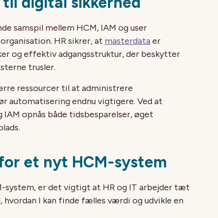
 til digital sikkerhed
ende samspil mellem HCM, IAM og user
organisation. HR sikrer, at
masterdata
er
er og effektiv adgangsstruktur, der beskytter
terne trusler.
re ressourcer til at administrere
ør automatisering endnu vigtigere. Ved at
 IAM opnås både tidsbesparelser, øget
lads.
 for et nyt HCM-system
-system, er det vigtigt at HR og IT arbejder tæt
, hvordan I kan finde fælles værdi og udvikle en