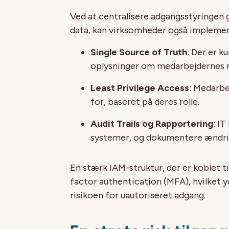
Ved at centralisere adgangsstyringe
data, kan virksomheder også impleme
Single Source of Truth
: Der er 
oplysninger om medarbejdernes r
Least Privilege Access
: Medarbe
for, baseret på deres rolle.
Audit Trails og Rapportering
: I
systemer, og dokumentere ændrin
En stærk IAM-struktur, der er koblet 
factor authentication (MFA), hvilket 
risikoen for uautoriseret adgang.