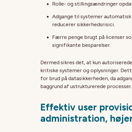
Rolle- og stillingsændringer opda
Adgange til systemer automatisk 
reducerer sikkerhedsrisici.
Færre penge brugt på licenser som
signifikante besparelser.
Dermed sikres det, at kun autorisered
kritiske systemer og oplysninger. Dett
for brud på datasikkerheden, da adgan
baggrund af ustrukturerede processer
Effektiv user provis
administration, høje