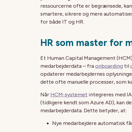
ressourcerne ofte er begrænsede, kan
smartere, sikrere og mere automatise
for både IT og HR.
HR som master for 
Et Human Capital Management (HCM)-s
medarbejderdata – fra
onboarding
til
opdaterer medarbejdernes oplysninger,
dette ofte manuelle processer, som kan 
Når
HCM-systemet
integreres med IA
(tidligere kendt som Azure AD), kan d
medarbejderdata. Dette betyder, at:
Nye medarbejdere automatisk får 