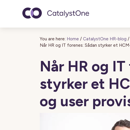
Toggle navigatio
You are here:
Home
/
CatalystOne HR-blog
/
Når HR og IT forenes: Sådan styrker et HCM
Når HR og IT
styrker et 
og user provi