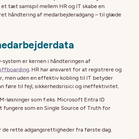
 et tæt samspil mellem HR og IT skabe en
ret håndtering af medarbejderadgang – til glæde
medarbejderdata
ystem er kernen i håndteringen af
offboarding
. HR har ansvaret for at registrere og
 men uden en effektiv kobling til IT betyder
føre til fejl, sikkerhedsrisici og ineffektivitet.
M-løsninger som f.eks. Microsoft Entra ID
et fungere som en Single Source of Truth for
de rette adgangsrettigheder fra første dag.