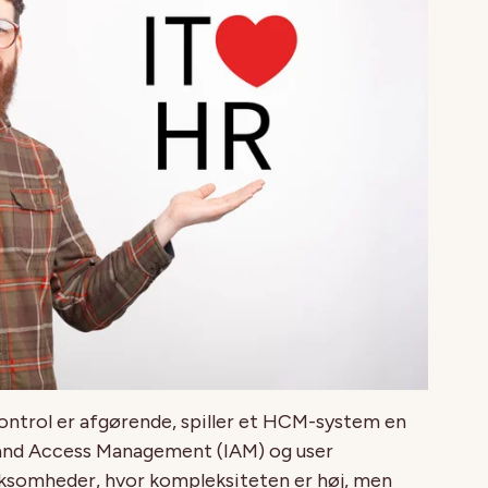
kontrol er afgørende, spiller et HCM-system en
y and Access Management (IAM) og user
rksomheder, hvor kompleksiteten er høj, men