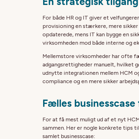
En strategisk tilgang
For både HR og IT giver et velfunger
provisioning en stærkere, mere sikker 
opdaterede, mens IT kan bygge en sikk
virksomheden mod både interne og eks
Mellemstore virksomheder har ofte fær
adgangsrettigheder manuelt, hvilket g
udnytte integrationen mellem HCM og
compliance og en mere sikker arbejdsp
Fælles businesscase
For at få mest muligt ud af et nyt HCM
sammen. Her er nogle konkrete tips til
samlet businesscase: