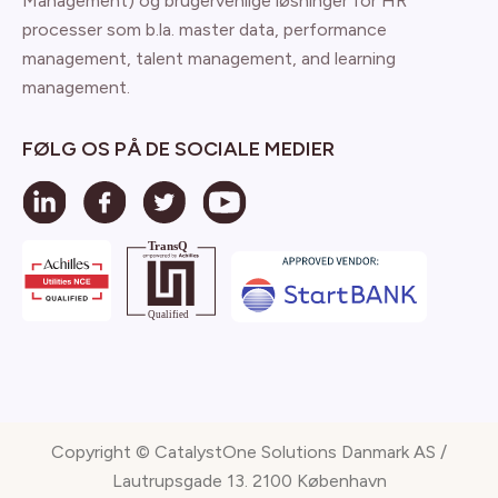
Management) og brugervenlige løsninger for HR
processer som b.la. master data, performance
management, talent management, and learning
management.
FØLG OS PÅ DE SOCIALE MEDIER
Copyright © CatalystOne Solutions Danmark AS /
Lautrupsgade 13. 2100 København