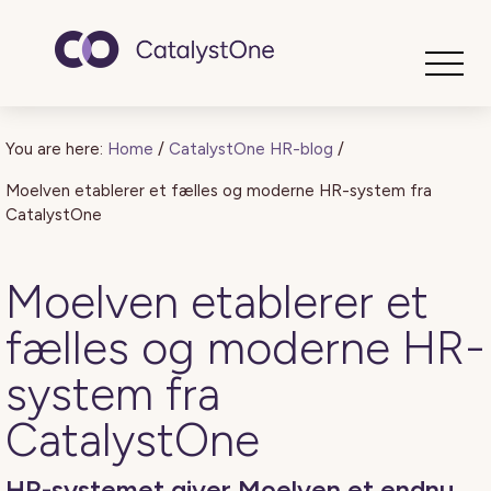
Toggle
You are here:
Home
/
CatalystOne HR-blog
/
Moelven etablerer et fælles og moderne HR-system fra
CatalystOne
Moelven etablerer et
fælles og moderne HR-
system fra
CatalystOne
HR-systemet giver Moelven et endnu