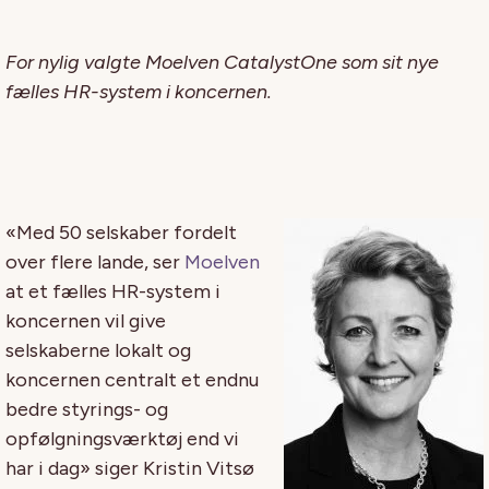
For nylig valgte Moelven CatalystOne som sit nye
fælles HR-system i koncernen.
«Med 50 selskaber fordelt
over flere lande, ser
Moelven
at et fælles HR-system i
koncernen vil give
selskaberne lokalt og
koncernen centralt et endnu
bedre styrings- og
opfølgningsværktøj end vi
har i dag» siger Kristin Vitsø