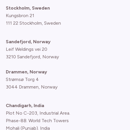
Stockholm, Sweden
Kungsbron 21
111 22 Stockholm, Sweden
Sandefjord, Norway
Leif Weldings vei 20
3210 Sandefjord, Norway
Drammen, Norway
Strømsø Torg 4
3044 Drammen, Norway
Chandigarh, India
Plot No C-203, Industrial Area.
Phase-8B. World Tech Towers
Mohali (Punjab). India