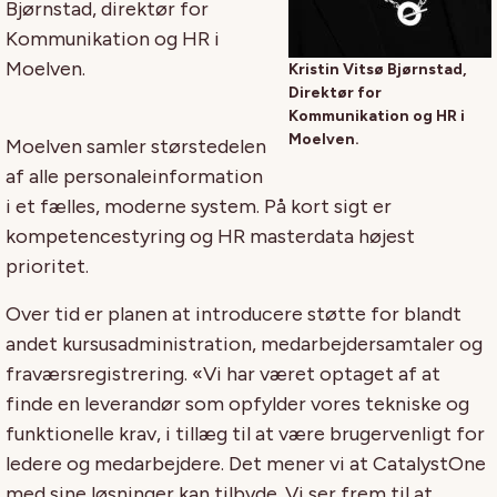
Bjørnstad, direktør for
Kommunikation og HR i
Moelven.
Kristin Vitsø Bjørnstad,
Direktør for
Kommunikation og HR i
Moelven.
Moelven samler størstedelen
af alle personaleinformation
i et fælles, moderne system. På kort sigt er
kompetencestyring og HR masterdata højest
prioritet.
Over tid er planen at introducere støtte for blandt
andet kursusadministration, medarbejdersamtaler og
fraværsregistrering. «Vi har været optaget af at
finde en leverandør som opfylder vores tekniske og
funktionelle krav, i tillæg til at være brugervenligt for
ledere og medarbejdere. Det mener vi at CatalystOne
med sine løsninger kan tilbyde. Vi ser frem til at