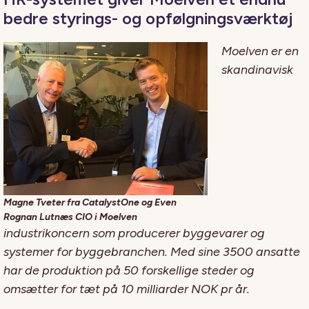
bedre styrings- og opfølgningsværktøj
Moelven er en
skandinavisk
Magne Tveter fra CatalystOne og Even
Rognan Lutnæs CIO i Moelven
industrikoncern som producerer byggevarer og
systemer for byggebranchen. Med sine 3500 ansatte
har de produktion på 50 forskellige steder og
omsætter for tæt på 10 milliarder NOK pr år.