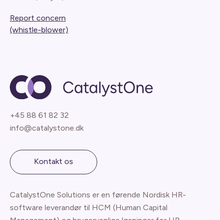
Report concern
(whistle-blower)
+45 88 61 82 32
info@catalystone.dk
Kontakt os
CatalystOne Solutions er en førende Nordisk HR-
software leverandør til HCM (Human Capital