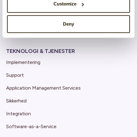
Customize
Organisation & Culture
Rekruttering
Deny
Employee Engagement
TEKNOLOGI & TJENESTER
Implementering
Support
Application Management Services
Sikkerhed
Integration
Software-as-a-Service