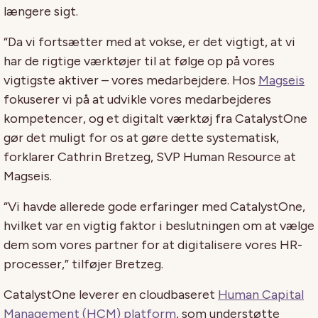
længere sigt.
“Da vi fortsætter med at vokse, er det vigtigt, at vi
har de rigtige værktøjer til at følge op på vores
vigtigste aktiver – vores medarbejdere. Hos
Magseis
fokuserer vi på at udvikle vores medarbejderes
kompetencer, og et digitalt værktøj fra CatalystOne
gør det muligt for os at gøre dette systematisk,
forklarer Cathrin Bretzeg, SVP Human Resource at
Magseis.
“Vi havde allerede gode erfaringer med CatalystOne,
hvilket var en vigtig faktor i beslutningen om at vælge
dem som vores partner for at digitalisere vores HR-
processer,” tilføjer Bretzeg.
CatalystOne leverer en cloudbaseret
Human Capital
Management (HCM) platform
, som understøtte