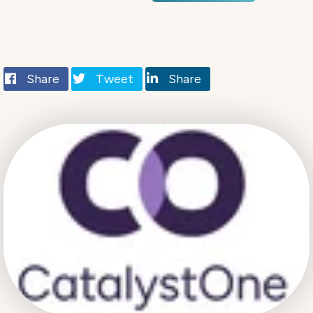
Share
Tweet
Share