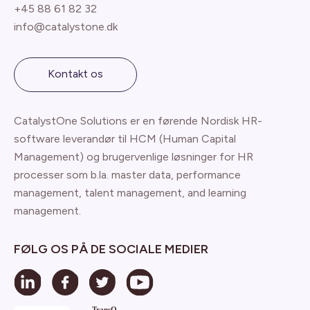
+45 88 61 82 32
info@catalystone.dk
Kontakt os
CatalystOne Solutions er en førende Nordisk HR-
software leverandør til HCM (Human Capital
Management) og brugervenlige løsninger for HR
processer som b.la. master data, performance
management, talent management, and learning
management.
FØLG OS PÅ DE SOCIALE MEDIER