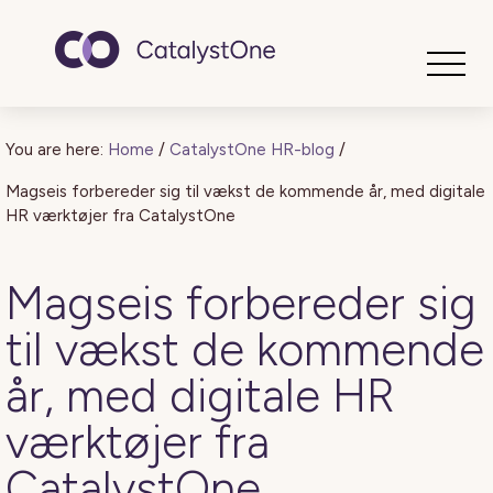
Toggle
You are here:
Home
/
CatalystOne HR-blog
/
Magseis forbereder sig til vækst de kommende år, med digitale
HR værktøjer fra CatalystOne
Magseis forbereder sig
til vækst de kommende
år, med digitale HR
værktøjer fra
CatalystOne