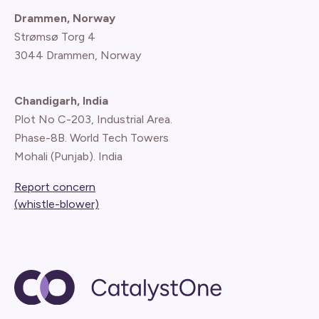
Drammen, Norway
Strømsø Torg 4
3044 Drammen, Norway
Chandigarh, India
Plot No C-203, Industrial Area.
Phase-8B. World Tech Towers
Mohali (Punjab). India
Report concern
(whistle-blower)