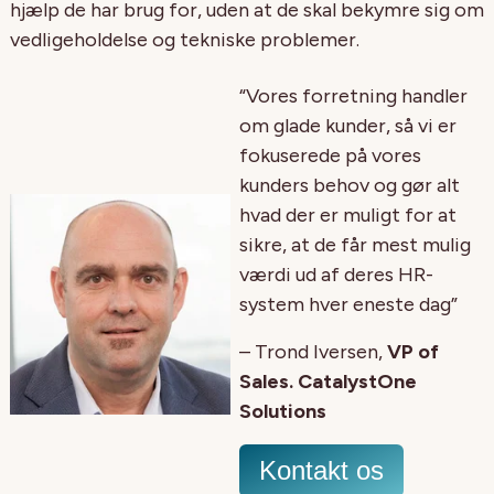
hjælp de har brug for, uden at de skal bekymre sig om
vedligeholdelse og tekniske problemer.
“Vores forretning handler
om glade kunder, så vi er
fokuserede på vores
kunders behov og gør alt
hvad der er muligt for at
sikre, at de får mest mulig
værdi ud af deres HR-
system hver eneste dag”
– Trond Iversen,
VP of
Sales. CatalystOne
Solutions
Kontakt os